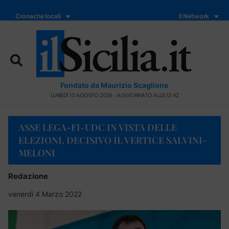
Cronache locali
Il Network
Fondato da Maurizio Scaglione
LUNEDÌ 10 AGOSTO 2026 - AGGIORNATO ALLE 12:42
ASSE LEGA-FI-UDC IN VISTA DELLE
ELEZIONI, DECISIVO IL VERTICE SALVINI-
MELONI
Redazione
venerdì 4 Marzo 2022