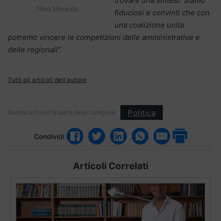
trovare una sintesi. Siamo
Nino Minardo
fiduciosi e convinti che con
una coalizione unita
potremo vincere le competizioni delle amministrative e
delle regionali
“.
Tutti gli articoli dell'autore
Politica
Questo articolo fa parte delle categorie:
Condividi
Articoli Correlati