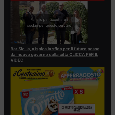
Fai clic per accettare i
cookie per questo servizio
Bar Sicilia, a Ispica la sfida per il futuro passa
dal nuovo governo della città CLICCA PER IL
VIDEO