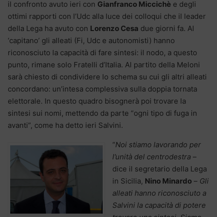
il confronto avuto ieri con
Gianfranco Miccichè
e degli
ottimi rapporti con l’Udc alla luce dei colloqui che il leader
della Lega ha avuto con
Lorenzo Cesa
due giorni fa. Al
‘capitano’ gli alleati (Fi, Udc e autonomisti) hanno
riconosciuto la capacità di fare sintesi: il nodo, a questo
punto, rimane solo Fratelli d’Italia. Al partito della Meloni
sarà chiesto di condividere lo schema su cui gli altri alleati
concordano: un’intesa complessiva sulla doppia tornata
elettorale. In questo quadro bisognerà poi trovare la
sintesi sui nomi, mettendo da parte “ogni tipo di fuga in
avanti”, come ha detto ieri Salvini.
“
Noi stiamo lavorando per
l’unità del centrodestra
–
dice il segretario della Lega
in Sicilia,
Nino Minardo
–
Gli
alleati hanno riconosciuto a
Salvini la capacità di potere