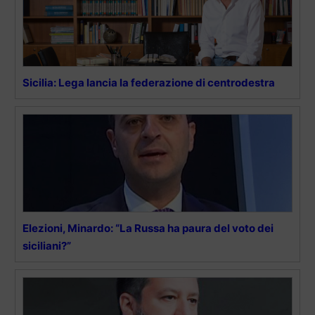
Sicilia: Lega lancia la federazione di centrodestra
Elezioni, Minardo: “La Russa ha paura del voto dei
siciliani?”