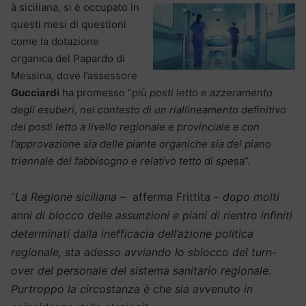
à siciliana, si è occupato in
questi mesi di questioni
come la dotazione
organica del Papardo di
Messina, dove l’assessore
Gucciardi
ha promesso “
più posti letto e azzeramento
degli esuberi, nel contesto di un riallineamento definitivo
dei posti letto a livello regionale e provinciale e con
l’approvazione sia delle piante organiche sia del piano
triennale del fabbisogno e relativo tetto di spe
sa”.
“
La Regione siciliana
– afferma Frittita –
dopo molti
anni di blocco delle assunzioni e piani di rientro infiniti
determinati dalla inefficacia dell’azione politica
regionale, sta adesso avviando lo sblocco del turn-
over del personale del sistema sanitario regionale.
Purtroppo la circostanza è che sia avvenuto in