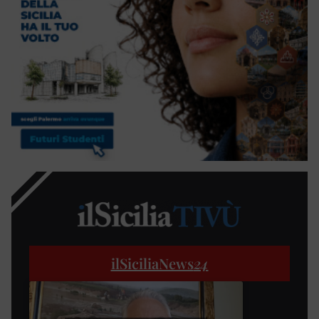
ilSiciliaNews
24