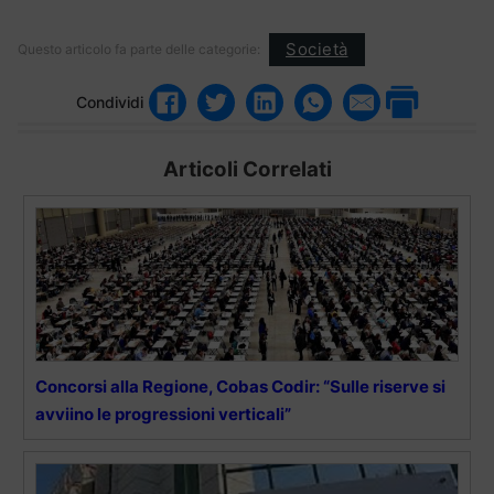
Società
Questo articolo fa parte delle categorie:
Condividi
Articoli Correlati
Concorsi alla Regione, Cobas Codir: “Sulle riserve si
avviino le progressioni verticali”