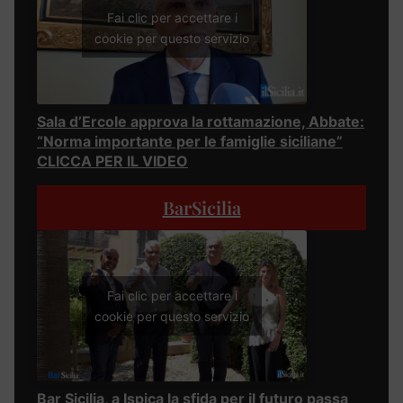
Fai clic per accettare i
cookie per questo servizio
Sala d’Ercole approva la rottamazione, Abbate:
“Norma importante per le famiglie siciliane”
CLICCA PER IL VIDEO
BarSicilia
Fai clic per accettare i
cookie per questo servizio
Bar Sicilia, a Ispica la sfida per il futuro passa