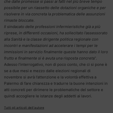
che dalle promesse si passi ai fatti nel più breve tempo
possibile per un riassetto delle dotazioni organiche e per
risolvere in via concreta la problematica delle assunzioni
rimaste bloccate.
Il sindacato delle professioni infermieristiche già a più
riprese,
in differenti occasioni, ha sollecitato l’assessorato
alla Sanità e la classe dirigente politica regionale con
incontri e manifestazioni ad accelerare i tempi per le
immissioni in servizio finalmente queste hanno dato il loro
frutto e finalmente si è avuta una risposta concret
a”.
Adesso l’interrogativo, non di poco conto, che ci si pone è
se a due mesi e mezzo dalle elezioni regionali di
novembre si avrà l’attenzione e la volontà effettiva a
Palermo di fare chiarezza e tradurre la buone intenzioni in
atti concreti per dirimere le problematiche del settore e
quindi accogliere le istanze degli addetti ai lavori.
Tutti gli articoli dell'autore