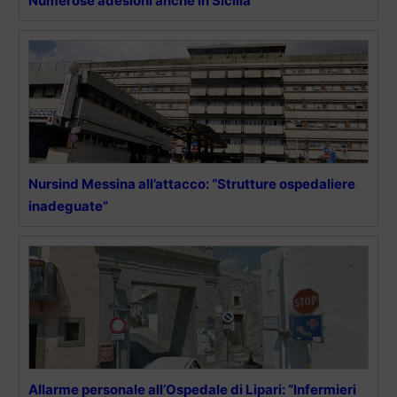
Numerose adesioni anche in Sicilia
Nursind Messina all’attacco: “Strutture ospedaliere
inadeguate”
Allarme personale all’Ospedale di Lipari: “Infermieri