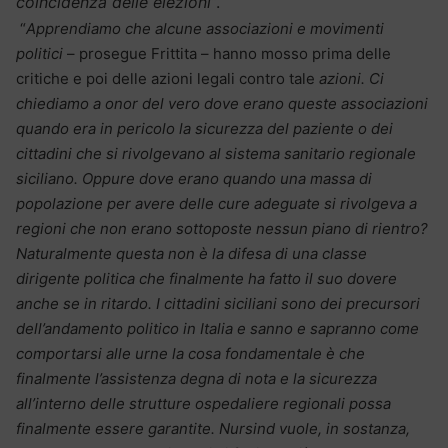
coincidenza delle elezioni
“.
“
Apprendiamo che alcune associazioni e movimenti
politici
– prosegue Frittita – hanno mosso prima delle
critiche e poi delle azioni legali contro tale
azioni. Ci
chiediamo a onor del vero dove erano queste associazioni
quando era in pericolo la sicurezza del paziente o dei
cittadini che si rivolgevano al sistema sanitario regionale
siciliano. Oppure dove erano quando una massa di
popolazione per avere delle cure adeguate si rivolgeva a
regioni che non erano sottoposte nessun piano di rientro?
Naturalmente questa non è la difesa di una classe
dirigente politica che finalmente ha fatto il suo dovere
anche se in ritardo. I cittadini siciliani sono dei precursori
dell’andamento politico in Italia e sanno e sapranno come
comportarsi alle urne la cosa fondamentale è che
finalmente l’assistenza degna di nota e la sicurezza
all’interno delle strutture ospedaliere regionali possa
finalmente essere garantite.
Nursind vuole, in sostanza,