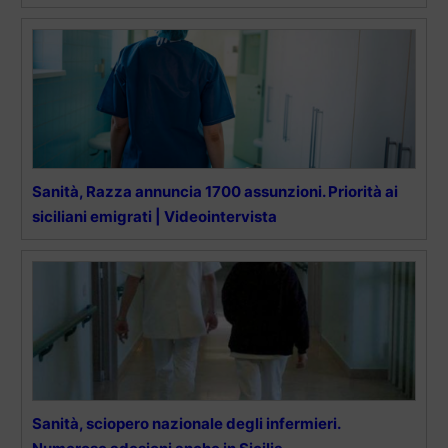
Sanità, Razza annuncia 1700 assunzioni. Priorità ai
siciliani emigrati | Videointervista
Sanità, sciopero nazionale degli infermieri.