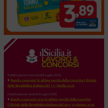
Pubblicazione: mercoledì 8 Luglio 2026
Bandi e concorsi: le ultime novità dalla Gazzetta Ufficiale
della Repubblica Italiana del 3 e 7 luglio 2026
Pubblicazione: venerdì 3 Luglio 2026
Bandi e concorsi: ecco le ultime novità dalla Gazzetta
Ufficiale della Repubblica Italiana del 26 e 30 giugno 2026