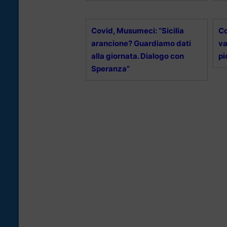
Covid, Musumeci: “Sicilia
Co
arancione? Guardiamo dati
va
alla giornata. Dialogo con
pi
Speranza”