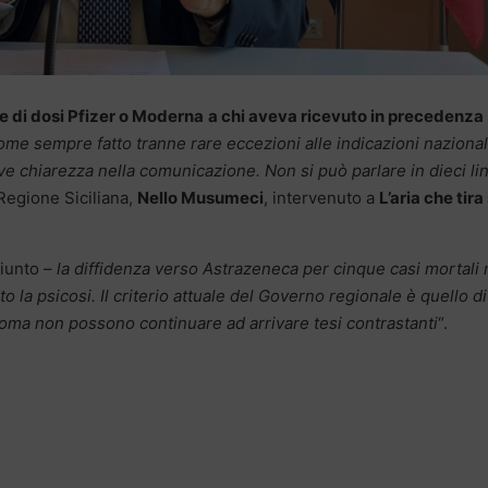
 di dosi Pfizer o Moderna
a chi aveva ricevuto in precedenza
me sempre fatto tranne rare eccezioni alle indicazioni nazional
 chiarezza nella comunicazione. Non si può parlare in dieci li
 Regione Siciliana,
Nello Musumeci
, intervenuto a
L’aria che tira
iunto –
la diffidenza verso Astrazeneca per cinque casi mortali
o la psicosi. Il criterio attuale del Governo regionale è quello di
Roma non possono continuare ad arrivare tesi contrastanti
“.