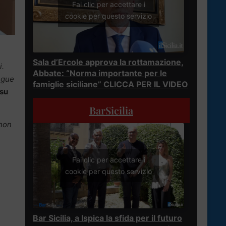
Fai clic per accettare i
cookie per questo servizio
Sala d’Ercole approva la rottamazione,
i.
Abbate: “Norma importante per le
ngue
famiglie siciliane” CLICCA PER IL VIDEO
 su
BarSicilia
 non
Fai clic per accettare i
cookie per questo servizio
Bar Sicilia, a Ispica la sfida per il futuro