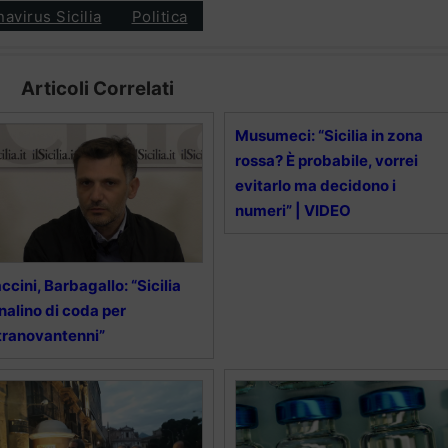
avirus Sicilia
Politica
Articoli Correlati
Musumeci: “Sicilia in zona
rossa? È probabile, vorrei
evitarlo ma decidono i
numeri” | VIDEO
ccini, Barbagallo: “Sicilia
nalino di coda per
tranovantenni”