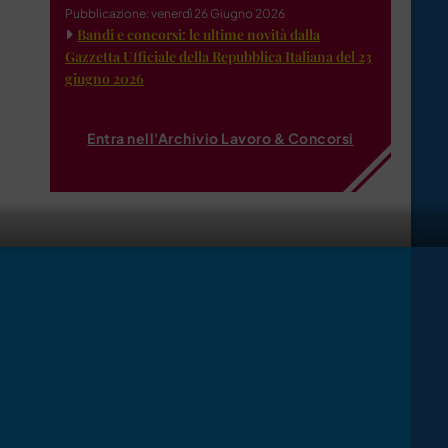
Pubblicazione: venerdì 26 Giugno 2026
Bandi e concorsi: le ultime novità dalla
Gazzetta Ufficiale della Repubblica Italiana del 23
giugno 2026
Entra nell'Archivio Lavoro & Concorsi