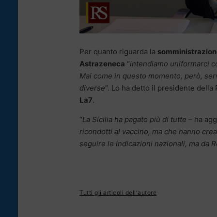
Per quanto riguarda la
somministrazione
Astrazeneca
“
intendiamo uniformarci co
Mai come in questo momento, però, serve
diverse
“. Lo ha detto il presidente della
La7
.
“
La Sicilia ha pagato più di tutte
– ha agg
ricondotti al vaccino, ma che hanno creat
seguire le indicazioni nazionali, ma da 
Tutti gli articoli dell'autore