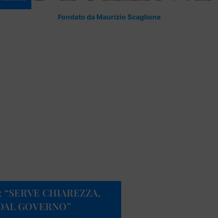
Fondato da Maurizio Scaglione
 “SERVE CHIAREZZA,
 DAL GOVERNO”