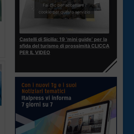
Fai clic per accettare i
cookie per questo servizio
Castelli di Sicilia: 19 ‘mini guide’ per la
sfida del turismo di prossimità CLICCA
PER IL VIDEO