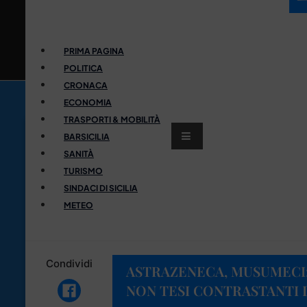
PRIMA PAGINA
POLITICA
CRONACA
ECONOMIA
TRASPORTI & MOBILITÀ
BARSICILIA
SANITÀ
TURISMO
SINDACI DI SICILIA
METEO
Condividi
ASTRAZENECA, MUSUMECI:
NON TESI CONTRASTANTI