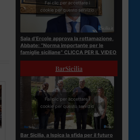
Fai clic per accettare i
cookie per questo servizio
Sala d’Ercole approva la rottamazione,
Abbate: “Norma importante per le
famiglie siciliane” CLICCA PER IL VIDEO
BarSicilia
Fai clic per accettare i
cookie per questo servizio
Bar Sicilia, a Ispica la sfida per il futuro