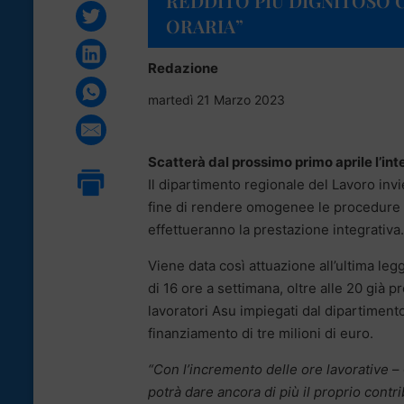
REDDITO PIÙ DIGNITOSO 
ORARIA”
Redazione
martedì 21 Marzo 2023
Scatterà dal prossimo primo aprile l’inte
Il dipartimento regionale del Lavoro invier
fine di rendere omogenee le procedure e
effettueranno la prestazione integrativa.
Viene data così attuazione all’ultima le
di 16 ore a settimana, oltre alle 20 già p
lavoratori Asu impiegati dal dipartimento 
finanziamento di tre milioni di euro.
“Con l’incremento delle ore lavorative
– 
potrà dare ancora di più il proprio contrib