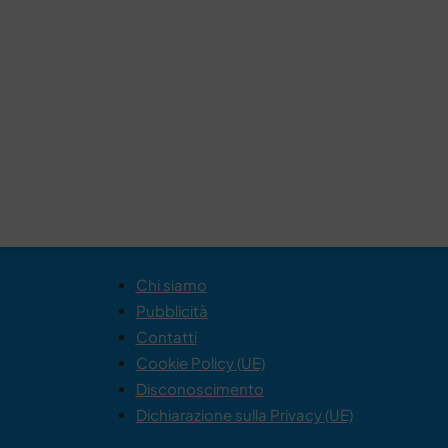
Chi siamo
Pubblicità
Contatti
Cookie Policy (UE)
Disconoscimento
Dichiarazione sulla Privacy (UE)