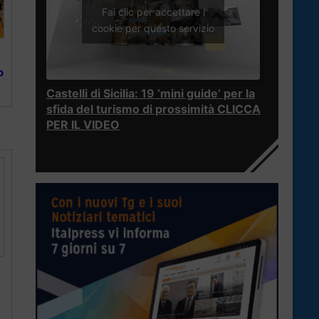
Fai clic per accettare i
cookie per questo servizio
o
Castelli di Sicilia: 19 ‘mini guide’ per la
sfida del turismo di prossimità CLICCA
PER IL VIDEO