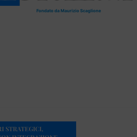
Fondato da Maurizio Scaglione
I STRATEGICI,