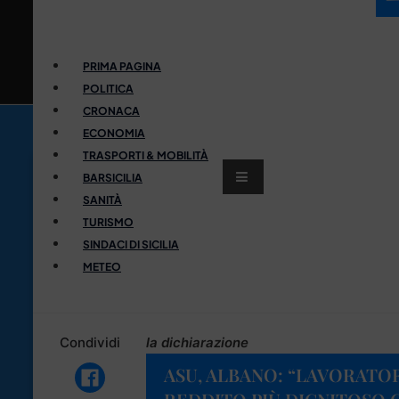
PRIMA PAGINA
POLITICA
CRONACA
ECONOMIA
TRASPORTI & MOBILITÀ
BARSICILIA
SANITÀ
TURISMO
SINDACI DI SICILIA
METEO
Condividi
la dichiarazione
ASU, ALBANO: “LAVORATOR