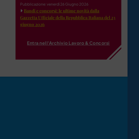
Pubblicazione: venerdì 26 Giugno 2026
Bandi e concorsi: le ultime novità dalla
Gazzetta Ufficiale della Repubblica Italiana del 23
giugno 2026
Entra nell'Archivio Lavoro & Concorsi