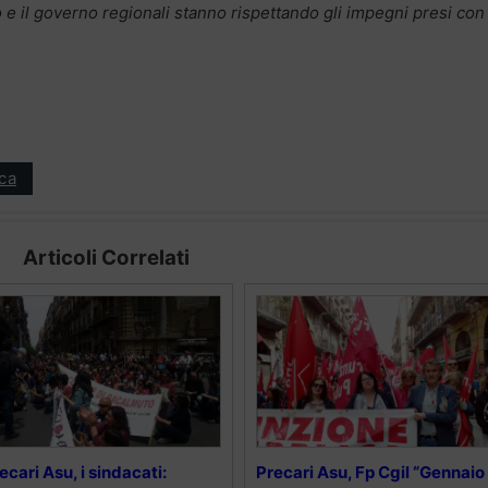
o e il governo regionali stanno rispettando gli impegni presi con
ica
Articoli Correlati
ecari Asu, i sindacati:
Precari Asu, Fp Cgil “Gennaio