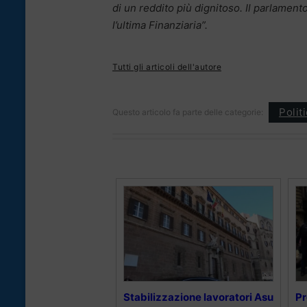
di un reddito più dignitoso. Il parlament
l’ultima Finanziaria”.
Tutti gli articoli dell'autore
Polit
Questo articolo fa parte delle categorie:
Stabilizzazione lavoratori Asu
Pr