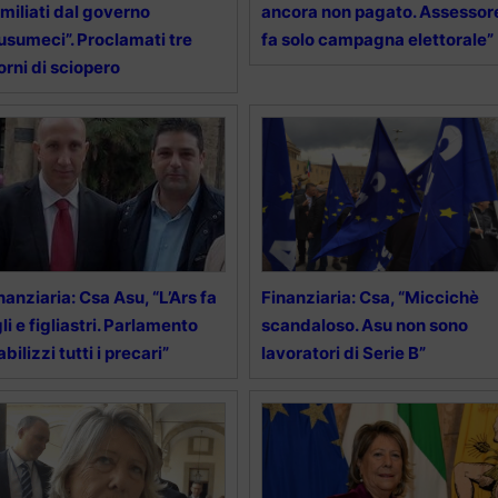
miliati dal governo
ancora non pagato. Assessor
sumeci”. Proclamati tre
fa solo campagna elettorale”
orni di sciopero
nanziaria: Csa Asu, “L’Ars fa
Finanziaria: Csa, “Miccichè
gli e figliastri. Parlamento
scandaloso. Asu non sono
abilizzi tutti i precari”
lavoratori di Serie B”