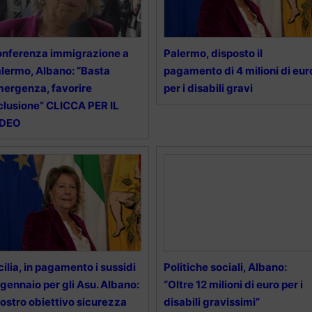
nferenza immigrazione a
Palermo, disposto il
lermo, Albano: “Basta
pagamento di 4 milioni di eur
ergenza, favorire
per i disabili gravi
clusione” CLICCA PER IL
IDEO
cilia, in pagamento i sussidi
Politiche sociali, Albano:
 gennaio per gli Asu. Albano:
“Oltre 12 milioni di euro per i
ostro obiettivo sicurezza
disabili gravissimi”