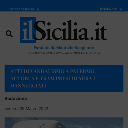
Cronache locali
Il Network
Fondato da Maurizio Scaglione
VENERDÌ 7 AGOSTO 2026 - AGGIORNATO ALLE 07:49
ATTI DI VANDALISMO A PALERMO,
AUTOBUS E TRAM PRESI DI MIRA E
DANNEGGIATI
Redazione
venerdì 25 Marzo 2022