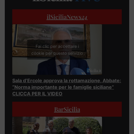
ilSiciliaNews
24
Fai clic per accettare i
cookie per questo servizio
Sala d’Ercole approva la rottamazione, Abbate:
“Norma importante per le famiglie siciliane”
CLICCA PER IL VIDEO
BarSicilia