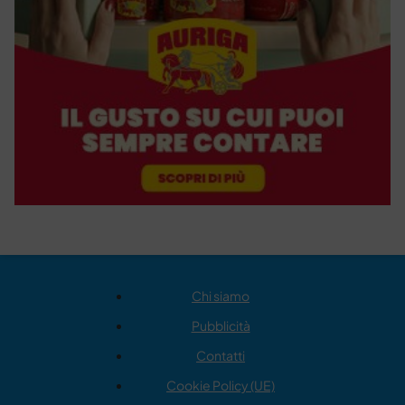
Chi siamo
Pubblicità
Contatti
Cookie Policy (UE)