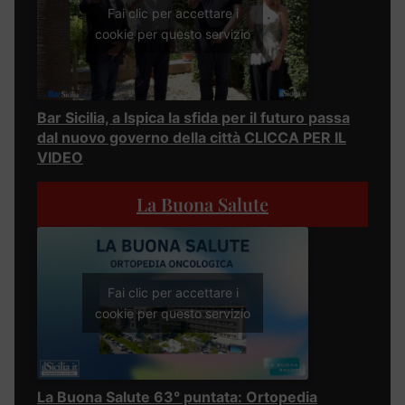
Fai clic per accettare i
cookie per questo servizio
Bar Sicilia, a Ispica la sfida per il futuro passa
dal nuovo governo della città CLICCA PER IL
VIDEO
La Buona Salute
Fai clic per accettare i
cookie per questo servizio
La Buona Salute 63° puntata: Ortopedia