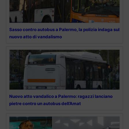
Sasso contro autobus a Palermo, la polizia indaga sul
nuovo atto di vandalismo
Nuovo atto vandalico a Palermo: ragazzi lanciano
pietre contro un autobus dell’Amat