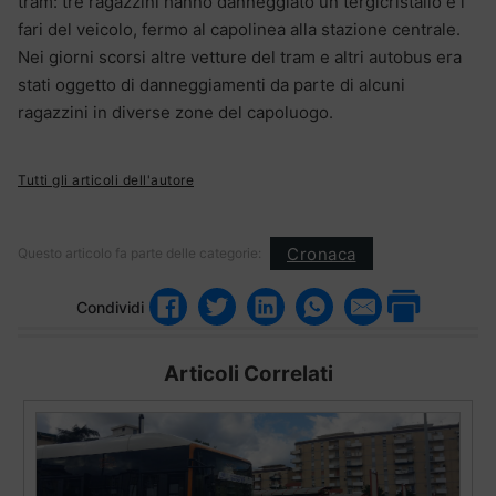
tram: tre ragazzini hanno danneggiato un tergicristallo e i
fari del veicolo, fermo al capolinea alla stazione centrale.
Nei giorni scorsi altre vetture del tram e altri autobus era
stati oggetto di danneggiamenti da parte di alcuni
ragazzini in diverse zone del capoluogo.
Tutti gli articoli dell'autore
Cronaca
Questo articolo fa parte delle categorie:
Condividi
Articoli Correlati