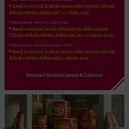
Bandi e concorsi: le ultime novità dalla Gazzetta Ufficiale
della Repubblica Italiana del 3 e 7 luglio 2026
Pubblicazione: venerdì 3 Luglio 2026
Bandi e concorsi: ecco le ultime novità dalla Gazzetta
Ufficiale della Repubblica Italiana del 26 e 30 giugno 2026
Pubblicazione: venerdì 26 Giugno 2026
Bandi e concorsi: le ultime novità dalla Gazzetta Ufficiale
della Repubblica Italiana del 23 giugno 2026
Entra nell'Archivio Lavoro & Concorsi