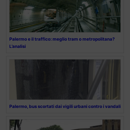
Palermo e il traffico: meglio tram o metropolitana?
L’analisi
Palermo, bus scortati dai vigili urbani contro i vandali