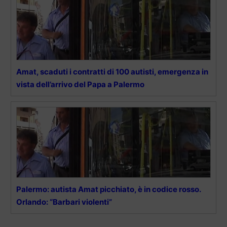
Amat, scaduti i contratti di 100 autisti, emergenza in
vista dell’arrivo del Papa a Palermo
Palermo: autista Amat picchiato, è in codice rosso.
Orlando: “Barbari violenti”