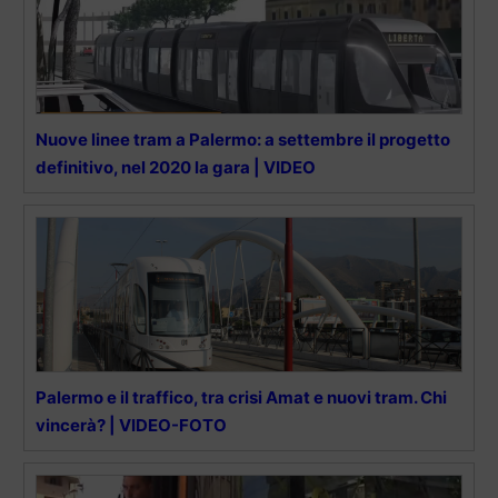
Nuove linee tram a Palermo: a settembre il progetto
definitivo, nel 2020 la gara | VIDEO
Palermo e il traffico, tra crisi Amat e nuovi tram. Chi
vincerà? | VIDEO-FOTO