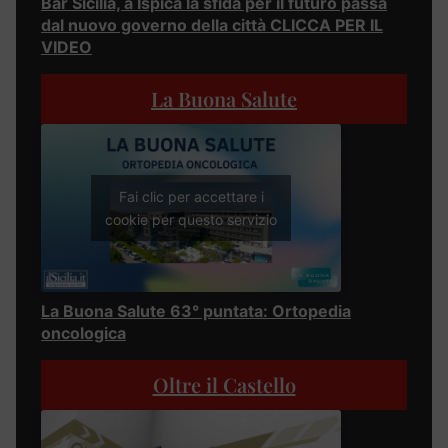
Bar Sicilia, a Ispica la sfida per il futuro passa
dal nuovo governo della città CLICCA PER IL
VIDEO
La Buona Salute
Fai clic per accettare i
cookie per questo servizio
La Buona Salute 63° puntata: Ortopedia
oncologica
Oltre il Castello