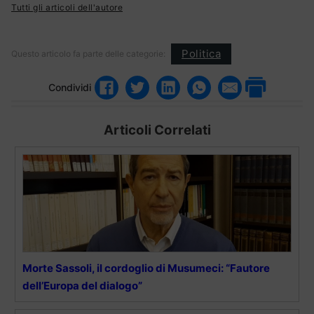
Tutti gli articoli dell'autore
Politica
Questo articolo fa parte delle categorie:
Condividi
Articoli Correlati
Morte Sassoli, il cordoglio di Musumeci: “Fautore
dell’Europa del dialogo”