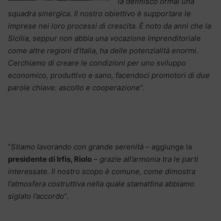
la definisco ormai una
squadra sinergica. Il nostro obiettivo è supportare le
imprese nei loro processi di crescita. È noto da anni che la
Sicilia, seppur non abbia una vocazione imprenditoriale
come altre regioni d’Italia, ha delle potenzialità enormi.
Cerchiamo di creare le condizioni per uno sviluppo
economico, produttivo e sano, facendoci promotori di due
parole chiave: ascolto e cooperazione
“.
“
Stiamo lavorando con grande serenità
– aggiunge la
presidente di Irfis, Riolo
–
grazie all’armonia tra le parti
interessate. Il nostro scopo è comune, come dimostra
l’atmosfera costruttiva nella quale stamattina abbiamo
siglato l’accordo
“.