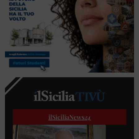
ilSiciliaNews
24