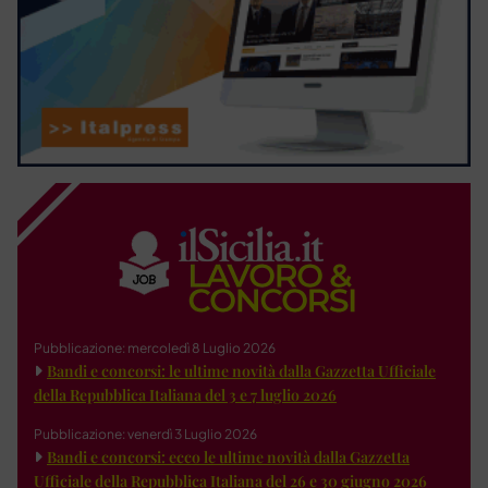
Pubblicazione: mercoledì 8 Luglio 2026
Bandi e concorsi: le ultime novità dalla Gazzetta Ufficiale
della Repubblica Italiana del 3 e 7 luglio 2026
Pubblicazione: venerdì 3 Luglio 2026
Bandi e concorsi: ecco le ultime novità dalla Gazzetta
Ufficiale della Repubblica Italiana del 26 e 30 giugno 2026