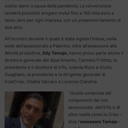
subito danni a causa della pandemia. La convenzione
renderà possibile erogare mutui fino a 100 mila euro a
tasso zero per ogni impresa, con un preammortamento di
due anni.
All’incontro durante il quale è stata siglata l’intesa, nella
sede dell’assessorato a Palermo, oltre all’assessore alle
Attività produttive,
Edy Tamajo
, hanno preso parte anche il
direttore generale del dipartimento, Carmelo Frittitta, la
presidente e il direttore di Irfis, Iolanda Riolo e Giulio
Guagliano, la presidente e la dirigente generale di
Irca/Crias, Vitalba Vaccaro e Lorenza Giardina.
“
Quella composta dai
componenti del mio
assessorato, dell’Irfis e di
altre realtà come la Crias
–
dice l’
assessore Tamajo
–