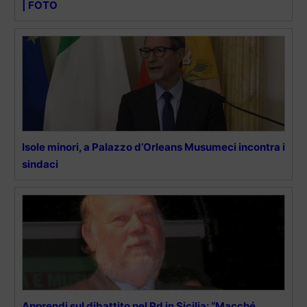
| FOTO
Isole minori, a Palazzo d’Orleans Musumeci incontra i
sindaci
Apprendi sul dibattito nel Pd in Sicilia: “Macché