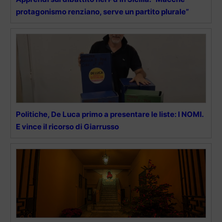
protagonismo renziano, serve un partito plurale”
Politiche, De Luca primo a presentare le liste: I NOMI.
E vince il ricorso di Giarrusso