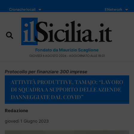
Cronache locali
Il Network
Fondato da Maurizio Scaglione
GIOVEDÌ 6 AGOSTO 2026 - AGGIORNATO ALLE 18:01
Protocollo per finanziare 300 imprese
ATTIVITÀ PRODUTTIVE, TAMAJO: “LAVORO
DI SQUADRA A SUPPORTO DELLE AZIENDE
DANNEGGIATE DAL COVID”
Redazione
giovedì 1 Giugno 2023