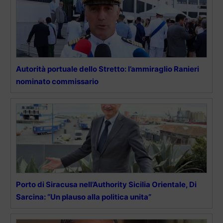
Autorità portuale dello Stretto: l’ammiraglio Ranieri
nominato commissario
Porto di Siracusa nell’Authority Sicilia Orientale, Di
Sarcina: “Un plauso alla politica unita”