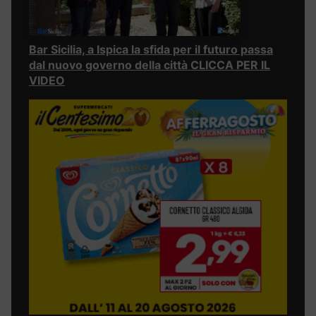
Bar Sicilia, a Ispica la sfida per il futuro passa
dal nuovo governo della città CLICCA PER IL
VIDEO