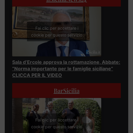
Fai clic per accettare i
cookie per questo servizio
Sala d’Ercole approva la rottamazione, Abbate:
“Norma importante per le famiglie siciliane”
CLICCA PER IL VIDEO
BarSicilia
Fai clic per accettare i
cookie per questo servizio