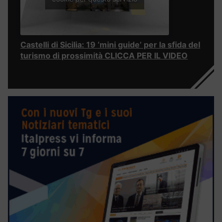
Castelli di Sicilia: 19 ‘mini guide’ per la sfida del
turismo di prossimità CLICCA PER IL VIDEO