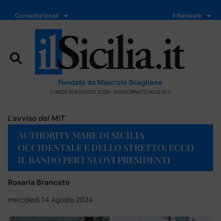
Cronache locali
Il Network
Fondato da Maurizio Scaglione
LUNEDÌ 10 AGOSTO 2026 - AGGIORNATO ALLE 12:11
L'avviso del MIT
AUTHORITY MARE DI SICILIA
OCCIDENTALE E DELLO STRETTO: ECCO
IL BANDO PER I NUOVI PRESIDENTI
Rosaria Brancato
mercoledì 14 Agosto 2024