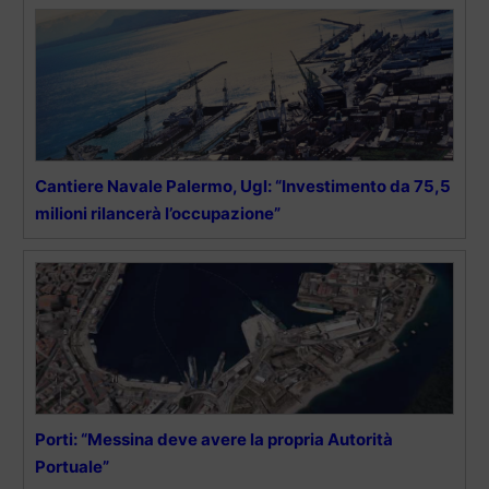
Cantiere Navale Palermo, Ugl: “Investimento da 75,5
milioni rilancerà l’occupazione”
Porti: “Messina deve avere la propria Autorità
Portuale”