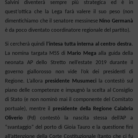
Salvini diventerà sempre più strategica ed è in
quest’ottica che la Lega farà valere il suo peso (non
dimentichiamo che il senatore messinese
Nino Germanà
è da poco diventato coordinatore regionale del partito).
Si cercherà quindi
l’intesa tutta interna al centro destra
.
La nomina targata M5S di
Mario Mega
alla guida della
neonata AP dello Stretto nell’estate 2019 durante il
governo giallorosso non vide l’ok dei presidenti di
Regione. L’allora
presidente Musumeci
la contestò sul
piano delle competenze e impugnò la scelta al Consiglio
di Stato (e non nominò mai il componente del Comitato
portuale), mentre il
presidente della Regione Calabria
Oliverio
(Pd) contestò la nascita stessa dell’AP a
“svantaggio” del porto di Gioia Tauro e la questione finì
all’attenzione della Corte Costituzionale (tanto che ci fu