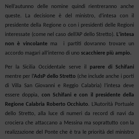
Nell’autunno delle nomine quindi rientreranno anche
queste. La decisione è del ministro, d’intesa con il
presidente della Regione o con i presidenti delle Regioni
interessate (come nel caso dell’AP dello Stretto).
L’intesa
non è vincolante
ma i partiti dovranno trovare un
accordo magari all’interno di uno
scacchiere più ampio.
Per la Sicilia Occidentale serve il
parere di Schifani
mentre per l
’AdsP dello Stretto
(che include anche i porti
di Villa San Giovanni e Reggio Calabria) l’intesa deve
essere doppia,
con Schifani e con il presidente della
Regione Calabria Roberto Occhiuto
. L’Autorità Portuale
dello Stretto, alla luce di numeri da record di navi da
crociera che attaccano a Messina ma soprattutto con la
realizzazione del Ponte che è tra le priorità del ministro