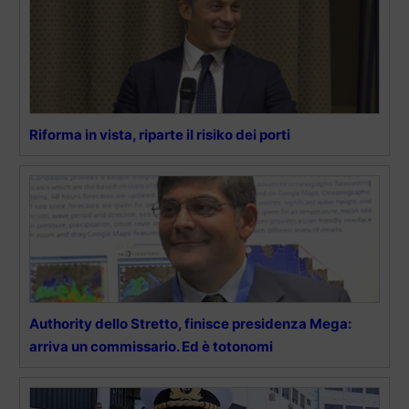
Riforma in vista, riparte il risiko dei porti
Authority dello Stretto, finisce presidenza Mega:
arriva un commissario. Ed è totonomi