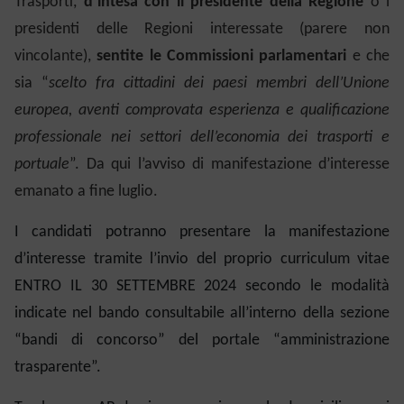
Trasporti,
d’intesa con il presidente della Regione
o i
presidenti delle Regioni interessate
(parere non
vincolante)
,
sentite le Commissioni parlamentari
e che
sia “
scelto fra cittadini dei paesi membri dell’Unione
europea, aventi comprovata esperienza e qualificazione
professionale nei settori dell’economia dei trasporti e
portuale
”. Da qui l’avviso di manifestazione d’interesse
emanato a fine luglio.
I candidati potranno presentare la manifestazione
d’interesse tramite l’invio del proprio curriculum vitae
ENTRO IL 30 SETTEMBRE 2024 secondo le modalità
indicate nel bando consultabile all’interno della sezione
“bandi di concorso” del portale “amministrazione
trasparente”.