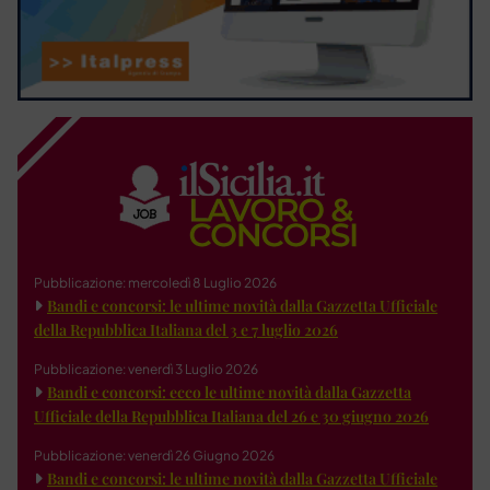
Pubblicazione: mercoledì 8 Luglio 2026
Bandi e concorsi: le ultime novità dalla Gazzetta Ufficiale
della Repubblica Italiana del 3 e 7 luglio 2026
Pubblicazione: venerdì 3 Luglio 2026
Bandi e concorsi: ecco le ultime novità dalla Gazzetta
Ufficiale della Repubblica Italiana del 26 e 30 giugno 2026
Pubblicazione: venerdì 26 Giugno 2026
Bandi e concorsi: le ultime novità dalla Gazzetta Ufficiale