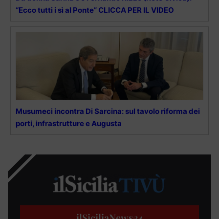
“Ecco tutti i sì al Ponte” CLICCA PER IL VIDEO
Musumeci incontra Di Sarcina: sul tavolo riforma dei
porti, infrastrutture e Augusta
ilSiciliaNews
24