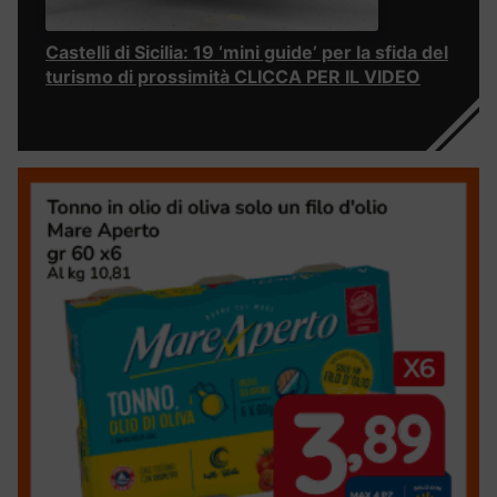
Castelli di Sicilia: 19 ‘mini guide’ per la sfida del
turismo di prossimità CLICCA PER IL VIDEO