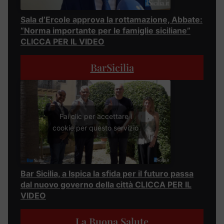
Sala d’Ercole approva la rottamazione, Abbate:
“Norma importante per le famiglie siciliane”
CLICCA PER IL VIDEO
BarSicilia
Fai clic per accettare i
cookie per questo servizio
Bar Sicilia, a Ispica la sfida per il futuro passa
dal nuovo governo della città CLICCA PER IL
VIDEO
La Buona Salute