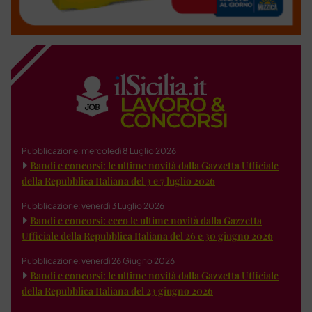
Pubblicazione: mercoledì 8 Luglio 2026
Bandi e concorsi: le ultime novità dalla Gazzetta Ufficiale
della Repubblica Italiana del 3 e 7 luglio 2026
Pubblicazione: venerdì 3 Luglio 2026
Bandi e concorsi: ecco le ultime novità dalla Gazzetta
Ufficiale della Repubblica Italiana del 26 e 30 giugno 2026
Pubblicazione: venerdì 26 Giugno 2026
Bandi e concorsi: le ultime novità dalla Gazzetta Ufficiale
della Repubblica Italiana del 23 giugno 2026