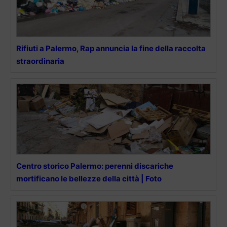
Rifiuti a Palermo, Rap annuncia la fine della raccolta
straordinaria
Centro storico Palermo: perenni discariche
mortificano le bellezze della città | Foto