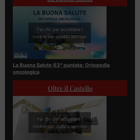
Fai clic per accettare i
cookie per questo servizio
La Buona Salute 63° puntata: Ortopedia
oncologica
Oltre il Castello
Fai clic per accettare i
cookie per questo servizio