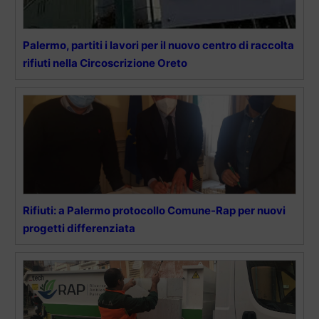
Palermo, partiti i lavori per il nuovo centro di raccolta
rifiuti nella Circoscrizione Oreto
Rifiuti: a Palermo protocollo Comune-Rap per nuovi
progetti differenziata