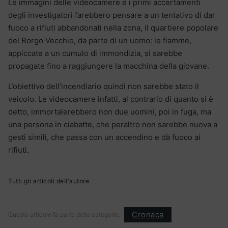
Le immagini delle videocamere e i primi accertamenti
degli investigatori farebbero pensare a un tentativo di dar
fuoco a rifiuti abbandonati nella zona, il quartiere popolare
del Borgo Vecchio, da parte di un uomo: le fiamme,
appiccate a un cumulo di immondizia, si sarebbe
propagate fino a raggiungere la macchina della giovane.
L’obiettivo dell’incendiario quindi non sarebbe stato il
veicolo. Le videocamere infatti, al contrario di quanto si è
detto, immortalerebbero non due uomini, poi in fuga, ma
una persona in ciabatte, che peraltro non sarebbe nuova a
gesti simili, che passa con un accendino e dà fuoco ai
rifiuti.
Tutti gli articoli dell'autore
Cronaca
Questo articolo fa parte delle categorie: