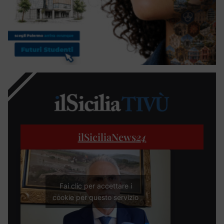
ilSiciliaNews
24
Fai clic per accettare i
cookie per questo servizio