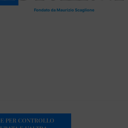
Fondato da Maurizio Scaglione
RE PER CONTROLLO