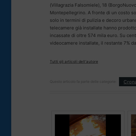
(Villagrazia Falsomiele), 18 (BorgoNuovo
Montepellegrino. A fronte di un costo so
solo in termini di pulizia e decoro urban
telecamere già installate hanno prodotto
incassate di oltre 574 mila euro. Su cent
videocamere installate, il restante 7% dal
Tutti gli articoli dell'autore
Cron
Questo articolo fa parte delle categorie: