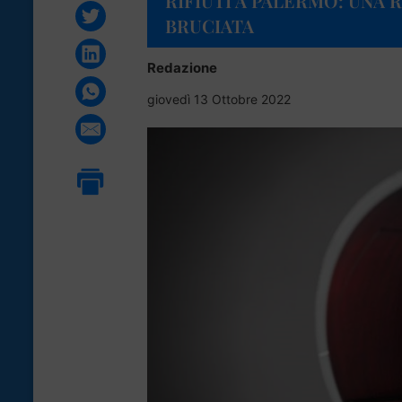
RIFIUTI A PALERMO: UNA R
BRUCIATA
Redazione
giovedì 13 Ottobre 2022