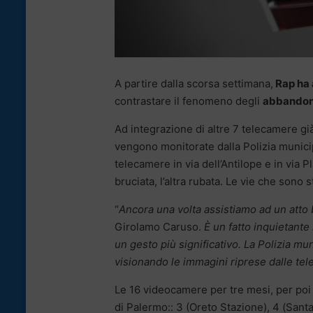
A partire dalla scorsa settimana,
Rap ha 
contrastare il fenomeno degli
abbandoni 
Ad integrazione di altre 7 telecamere già
vengono monitorate dalla Polizia munici
telecamere in via dell’Antilope e in via 
bruciata, l’altra rubata. Le vie che sono
“
Ancora una volta assistiamo ad un atto
Girolamo Caruso.
È un fatto inquietant
un gesto più significativo. La Polizia mu
visionando le immagini riprese dalle te
Le 16 videocamere per tre mesi, per poi 
di Palermo:: 3 (Oreto Stazione), 4 (Sant