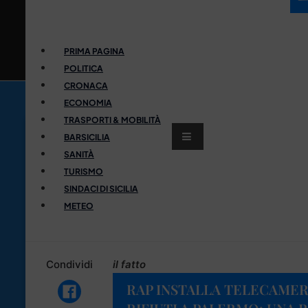
PRIMA PAGINA
POLITICA
CRONACA
ECONOMIA
TRASPORTI & MOBILITÀ
BARSICILIA
SANITÀ
TURISMO
SINDACI DI SICILIA
METEO
Condividi
il fatto
RAP INSTALLA TELECAME