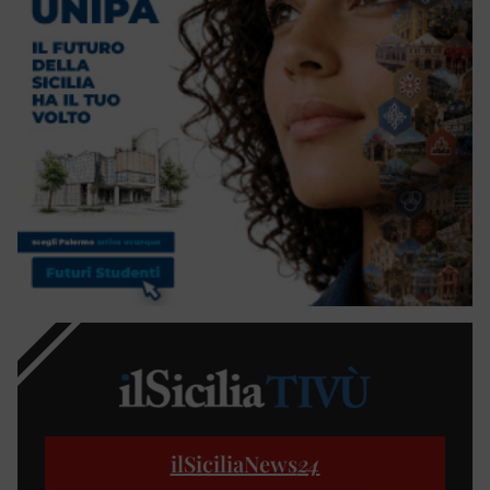
ilSiciliaNews
24