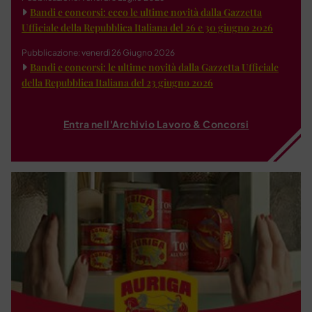
Bandi e concorsi: ecco le ultime novità dalla Gazzetta
Ufficiale della Repubblica Italiana del 26 e 30 giugno 2026
Pubblicazione: venerdì 26 Giugno 2026
Bandi e concorsi: le ultime novità dalla Gazzetta Ufficiale
della Repubblica Italiana del 23 giugno 2026
Entra nell'Archivio Lavoro & Concorsi