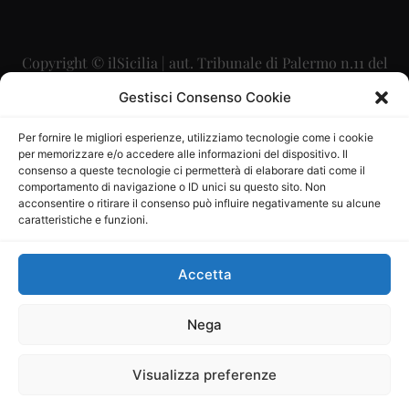
Copyright © ilSicilia | aut. Tribunale di Palermo n.11 del
29/09/2015
Gestisci Consenso Cookie
Editore: Mercurio Comunicazione Soc. Coop. A.R.L.
Per fornire le migliori esperienze, utilizziamo tecnologie come i cookie
per memorizzare e/o accedere alle informazioni del dispositivo. Il
Direttore Editoriale: Maurizio Scaglione
consenso a queste tecnologie ci permetterà di elaborare dati come il
comportamento di navigazione o ID unici su questo sito. Non
Direttore Responsabile: Maria Calabrese
acconsentire o ritirare il consenso può influire negativamente su alcune
caratteristiche e funzioni.
p.zza Sant’Oliva, 9 – 90141 – Palermo – 091335557
P.IVA: 06334930820
Accetta
Mercurio Comunicazione Società Cooperativa a r.l. è
iscritta al Registro degli Operatori di Comunicazione al
Nega
numero 26988
Visualizza preferenze
Sito gestito da
La Digitale srl
–
info@ladigitale.it