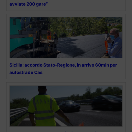
avviate 200 gare”
Sicilia: accordo Stato-Regione, in arrivo 60mln per
autostrade Cas