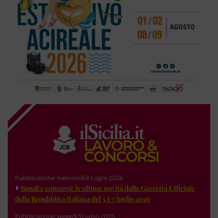
Pubblicazione: mercoledì 8 Luglio 2026
Bandi e concorsi: le ultime novità dalla Gazzetta Ufficiale
della Repubblica Italiana del 3 e 7 luglio 2026
Pubblicazione: venerdì 3 Luglio 2026