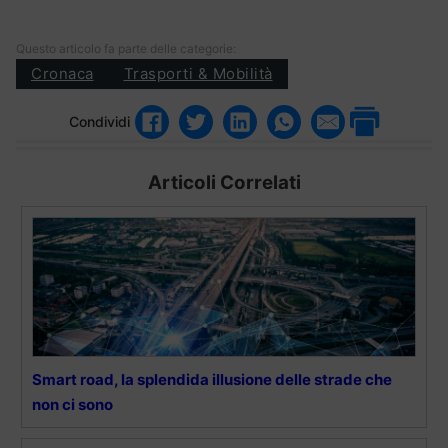
Questo articolo fa parte delle categorie:
Cronaca
Trasporti & Mobilità
Condividi
Articoli Correlati
Smart road, la splendida illusione delle strade che
non ci sono