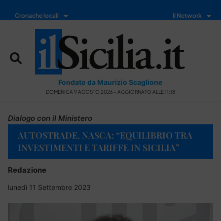
Cronache locali
Il Network
Fondato da Maurizio Scaglione
DOMENICA 9 AGOSTO 2026 - AGGIORNATO ALLE 11:18
Dialogo con il Ministero
AUTOSTRADE, NASCA: “EQUILIBRIO TRA
INVESTIMENTI E TARIFFE IN SICILIA”
Redazione
lunedì 11 Settembre 2023