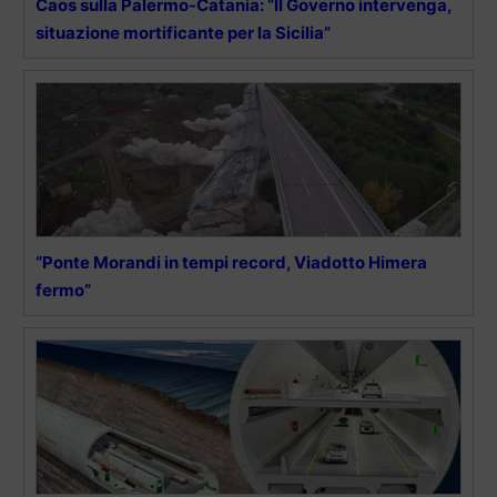
Caos sulla Palermo-Catania: “Il Governo intervenga,
situazione mortificante per la Sicilia”
“Ponte Morandi in tempi record, Viadotto Himera
fermo”