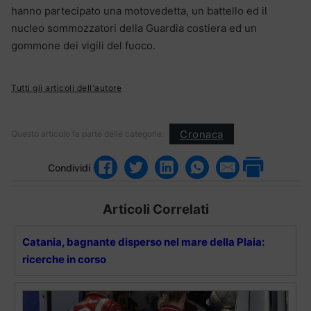
hanno partecipato una motovedetta, un battello ed il
nucleo sommozzatori della Guardia costiera ed un
gommone dei vigili del fuoco.
Tutti gli articoli dell'autore
Cronaca
Questo articolo fa parte delle categorie:
Condividi
Articoli Correlati
Catania, bagnante disperso nel mare della Plaia:
ricerche in corso