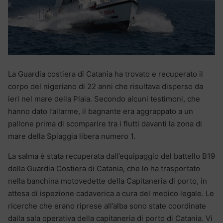
La Guardia costiera di Catania ha trovato e recuperato il
corpo del nigeriano di 22 anni che risultava disperso da
ieri nel mare della Plaia. Secondo alcuni testimoni, che
hanno dato l’allarme, il bagnante era aggrappato a un
pallone prima di scomparire tra i flutti davanti la zona di
mare della Spiaggia libera numero 1.
La salma è stata recuperata dall’equipaggio del battello B19
della Guardia Costiera di Catania, che lo ha trasportato
nella banchina motovedette della Capitaneria di porto, in
attesa di ispezione cadaverica a cura del medico legale. Le
ricerche che erano riprese all’alba sono state coordinate
dalla sala operativa della capitaneria di porto di Catania. Vi