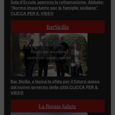
Sala d’Ercole approva la rottamazione, Abbate:
“Norma importante per le famiglie siciliane”
CLICCA PER IL VIDEO
BarSicilia
Fai clic per accettare i
cookie per questo servizio
Bar Sicilia, a Ispica la sfida per il futuro passa
dal nuovo governo della città CLICCA PER IL
VIDEO
La Buona Salute