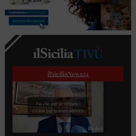
ilSiciliaNews
24
Fai clic per accettare i
cookie per questo servizio