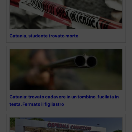
Catania, studente trovato morto
Catania: trovato cadavere in un tombino, fucilata in
testa. Fermato il figliastro