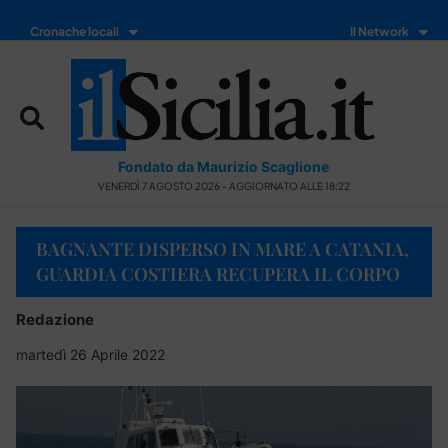
Cronache locali
Il Network
Fondato da Maurizio Scaglione
VENERDÌ 7 AGOSTO 2026 - AGGIORNATO ALLE 18:22
BAGNANTE DISPERSO IN MARE A CATANIA,
GUARDIA COSTIERA RECUPERA IL CORPO
Redazione
martedì 26 Aprile 2022