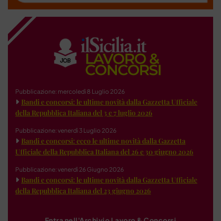
Pubblicazione: mercoledì 8 Luglio 2026
Bandi e concorsi: le ultime novità dalla Gazzetta Ufficiale
della Repubblica Italiana del 3 e 7 luglio 2026
Pubblicazione: venerdì 3 Luglio 2026
Bandi e concorsi: ecco le ultime novità dalla Gazzetta
Ufficiale della Repubblica Italiana del 26 e 30 giugno 2026
Pubblicazione: venerdì 26 Giugno 2026
Bandi e concorsi: le ultime novità dalla Gazzetta Ufficiale
della Repubblica Italiana del 23 giugno 2026
Entra nell'Archivio Lavoro & Concorsi