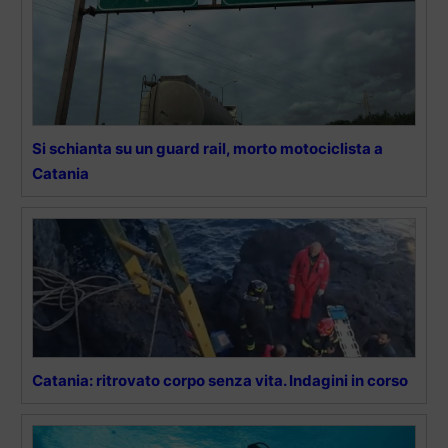
Si schianta su un guard rail, morto motociclista a
Catania
Catania: ritrovato corpo senza vita. Indagini in corso