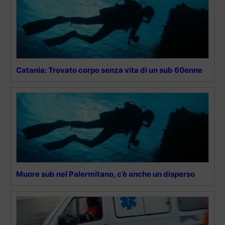
Catania: Trovato corpo senza vita di un sub 60enne
Muore sub nel Palermitano, c’è anche un disperso