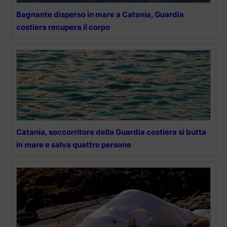
Bagnante disperso in mare a Catania, Guardia
costiera recupera il corpo
Catania, soccorritore della Guardia costiera si butta
in mare e salva quattro persone