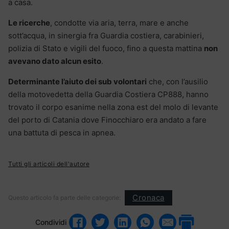
a casa.
Le ricerche
, condotte via aria, terra, mare e anche
sott’acqua, in sinergia fra Guardia costiera, carabinieri,
polizia di Stato e vigili del fuoco, fino a questa mattina
non
avevano dato alcun esito
.
Determinante l’aiuto dei sub volontari
che, con l’ausilio
della motovedetta della Guardia Costiera CP888, hanno
trovato il corpo esanime nella zona est del molo di levante
del porto di Catania dove Finocchiaro era andato a fare
una battuta di pesca in apnea.
Tutti gli articoli dell'autore
Cronaca
Questo articolo fa parte delle categorie:
Condividi