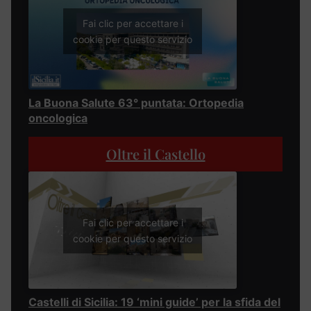
Fai clic per accettare i
cookie per questo servizio
La Buona Salute 63° puntata: Ortopedia
oncologica
Oltre il Castello
Fai clic per accettare i
cookie per questo servizio
Castelli di Sicilia: 19 ‘mini guide’ per la sfida del