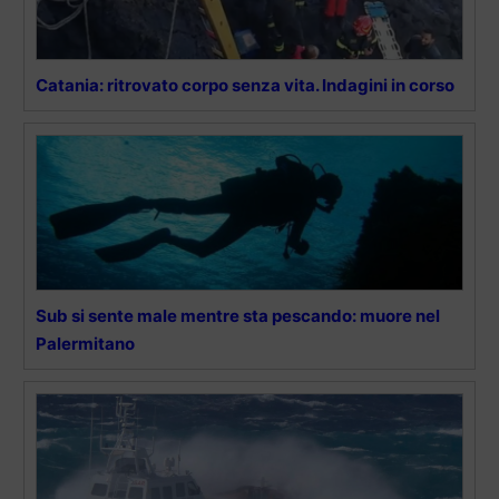
Catania: ritrovato corpo senza vita. Indagini in corso
Sub si sente male mentre sta pescando: muore nel
Palermitano