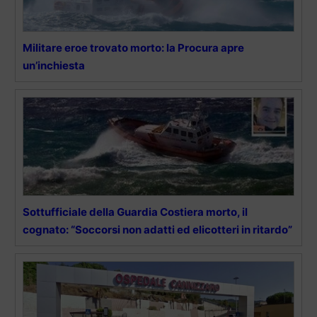
Militare eroe trovato morto: la Procura apre
un’inchiesta
Sottufficiale della Guardia Costiera morto, il
cognato: “Soccorsi non adatti ed elicotteri in ritardo”