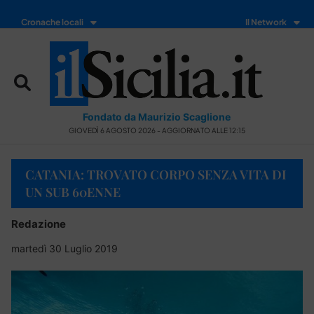
Cronache locali
Il Network
Fondato da Maurizio Scaglione
GIOVEDÌ 6 AGOSTO 2026 - AGGIORNATO ALLE 12:15
CATANIA: TROVATO CORPO SENZA VITA DI
UN SUB 60ENNE
Redazione
martedì 30 Luglio 2019