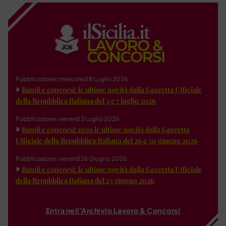
Pubblicazione: mercoledì 8 Luglio 2026
Bandi e concorsi: le ultime novità dalla Gazzetta Ufficiale
della Repubblica Italiana del 3 e 7 luglio 2026
Pubblicazione: venerdì 3 Luglio 2026
Bandi e concorsi: ecco le ultime novità dalla Gazzetta
Ufficiale della Repubblica Italiana del 26 e 30 giugno 2026
Pubblicazione: venerdì 26 Giugno 2026
Bandi e concorsi: le ultime novità dalla Gazzetta Ufficiale
della Repubblica Italiana del 23 giugno 2026
Entra nell'Archivio Lavoro & Concorsi