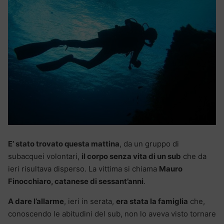
E’ stato trovato questa mattina
, da un gruppo di
subacquei volontari,
il corpo senza vita di un sub
che da
ieri risultava disperso. La vittima si chiama
Mauro
Finocchiaro, catanese di sessant’anni
.
A dare l’allarme
, ieri in serata,
era stata la famiglia
che,
conoscendo le abitudini del sub, non lo aveva visto tornare