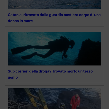
Catania, ritrovato dalla guardia costiera corpo di una
donna in mare
Sub corrieri della droga? Trovato morto un terzo
uomo