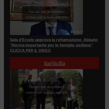
Fai clic per accettare i
cookie per questo servizio
Sala d’Ercole approva la rottamazione, Abbate:
“Norma importante per le famiglie siciliane”
CLICCA PER IL VIDEO
BarSicilia
Fai clic per accettare i
cookie per questo servizio