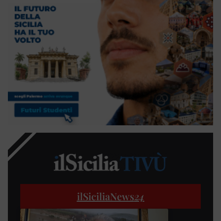
ilSiciliaNews
24