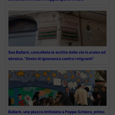
Sos Ballarò, cancellate le scritte dalle vie in arabo ed
ebraico. “Gesto di ignoranza contro i migranti”
Ballarò, una piazza intitolata a Peppe Schiera, primo