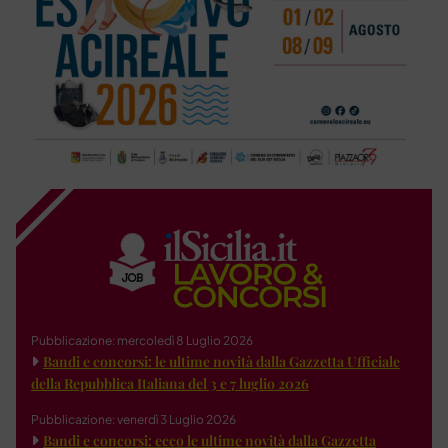
Pubblicazione: mercoledì 8 Luglio 2026
Bandi e concorsi: le ultime novità dalla Gazzetta Ufficiale
della Repubblica Italiana del 3 e 7 luglio 2026
Pubblicazione: venerdì 3 Luglio 2026
Bandi e concorsi: ecco le ultime novità dalla Gazzetta