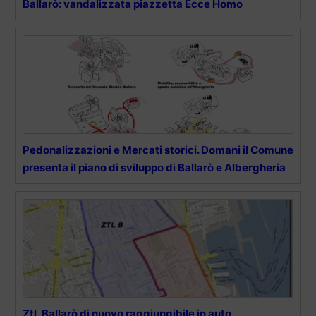
Ballarò: vandalizzata piazzetta Ecce Homo
Pedonalizzazioni e Mercati storici. Domani il Comune
presenta il piano di sviluppo di Ballarò e Albergheria
Ztl, Ballarò di nuovo raggiungibile in auto