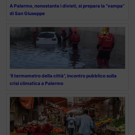
A Palermo, nonostante i divieti, si prepara la “vampa”
di San Giuseppe
‘Il termometro della città”, incontro pubblico sulla
crisi climatica a Palermo