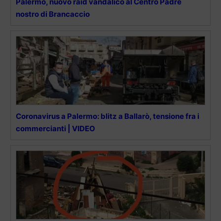
Palermo, nuovo raid vandalico al Centro Padre
nostro di Brancaccio
Coronavirus a Palermo: blitz a Ballarò, tensione fra i
commercianti | VIDEO