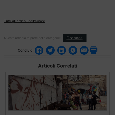
Tutti gli articoli dell'autore
Cronaca
Questo articolo fa parte delle categorie:
Condividi
Articoli Correlati