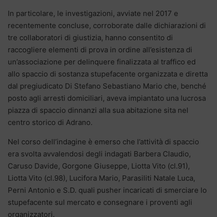
In particolare, le investigazioni, avviate nel 2017 e
recentemente concluse, corroborate dalle dichiarazioni di
tre collaboratori di giustizia, hanno consentito di
raccogliere elementi di prova in ordine all’esistenza di
un’associazione per delinquere finalizzata al traffico ed
allo spaccio di sostanza stupefacente organizzata e diretta
dal pregiudicato Di Stefano Sebastiano Mario che, benché
posto agli arresti domiciliari, aveva impiantato una lucrosa
piazza di spaccio dinnanzi alla sua abitazione sita nel
centro storico di Adrano.
Nel corso dell’indagine è emerso che l’attività di spaccio
era svolta avvalendosi degli indagati Barbera Claudio,
Caruso Davide, Gorgone Giuseppe, Liotta Vito (cl.91),
Liotta Vito (cl.98), Lucifora Mario, Parasiliti Natale Luca,
Perni Antonio e S.D. quali pusher incaricati di smerciare lo
stupefacente sul mercato e consegnare i proventi agli
organizzatori.