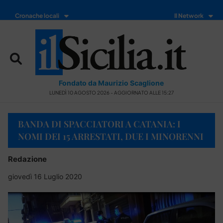
Cronache locali
Il Network
Fondato da Maurizio Scaglione
LUNEDÌ 10 AGOSTO 2026 - AGGIORNATO ALLE 15:27
BANDA DI SPACCIATORI A CATANIA: I
NOMI DEI 15 ARRESTATI, DUE I MINORENNI
Redazione
giovedì 16 Luglio 2020