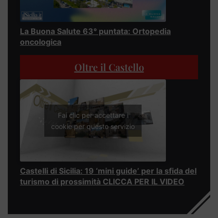
La Buona Salute 63° puntata: Ortopedia
oncologica
Oltre il Castello
Fai clic per accettare i
cookie per questo servizio
Castelli di Sicilia: 19 ‘mini guide’ per la sfida del
turismo di prossimità CLICCA PER IL VIDEO