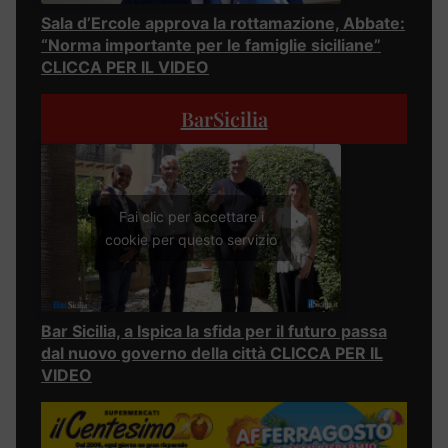
Sala d’Ercole approva la rottamazione, Abbate:
“Norma importante per le famiglie siciliane”
CLICCA PER IL VIDEO
BarSicilia
Fai clic per accettare i
cookie per questo servizio
Bar Sicilia, a Ispica la sfida per il futuro passa
dal nuovo governo della città CLICCA PER IL
VIDEO