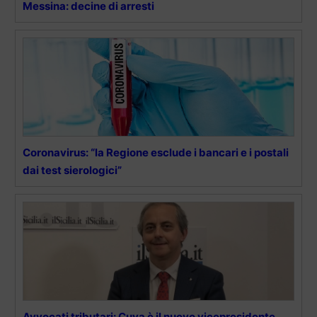
Messina: decine di arresti
Coronavirus: “la Regione esclude i bancari e i postali
dai test sierologici”
Avvocati tributari: Cuva è il nuovo vicepresidente