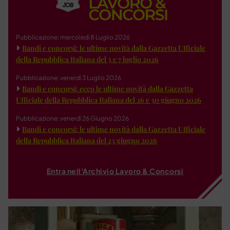
Pubblicazione: mercoledì 8 Luglio 2026
Bandi e concorsi: le ultime novità dalla Gazzetta Ufficiale
della Repubblica Italiana del 3 e 7 luglio 2026
Pubblicazione: venerdì 3 Luglio 2026
Bandi e concorsi: ecco le ultime novità dalla Gazzetta
Ufficiale della Repubblica Italiana del 26 e 30 giugno 2026
Pubblicazione: venerdì 26 Giugno 2026
Bandi e concorsi: le ultime novità dalla Gazzetta Ufficiale
della Repubblica Italiana del 23 giugno 2026
Entra nell'Archivio Lavoro & Concorsi