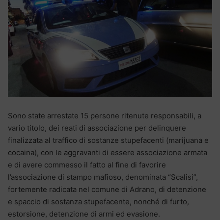
Sono state arrestate 15 persone ritenute responsabili, a
vario titolo, dei reati di associazione per delinquere
finalizzata al traffico di sostanze stupefacenti (marijuana e
cocaina), con le aggravanti di essere associazione armata
e di avere commesso il fatto al fine di favorire
l’associazione di stampo mafioso, denominata “Scalisi”,
fortemente radicata nel comune di Adrano, di detenzione
e spaccio di sostanza stupefacente, nonché di furto,
estorsione, detenzione di armi ed evasione.