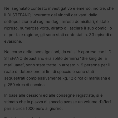
Nel segnalato contesto investigativo è emerso, inoltre, che
il DI STEFANO, incurante dei vincoli derivanti dalla
sottoposizione al regime degli arresti domiciliari, è stato
ripreso, numerose volte, all’atto di lasciare il suo domicilio
e, per tale ragione, gli sono stati contestati n. 33 episodi di
evasione.
Nel corso delle investigazioni, da cui si è appreso che il DI
STEFANO Sebastiano era solito definirsi “the king della
marijuana”, sono state tratte in arresto n. 9 persone per il
reato di detenzione ai fini di spaccio e sono stati
sequestrati complessivamente kg. 12 circa di marijuana e
g.250 circa di cocaina.
In base alle cessioni ed alle consegne registrate, si è
stimato che la piazza di spaccio avesse un volume d’affari
pari a circa 1000 euro al giorno.