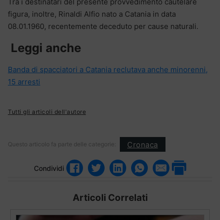
Tra i destinatari del presente provvedimento cautelare
figura, inoltre, Rinaldi Alfio nato a Catania in data
08.01.1960, recentemente deceduto per cause naturali.
Leggi anche
Banda di spacciatori a Catania reclutava anche minorenni,
15 arresti
Tutti gli articoli dell'autore
Cronaca
Questo articolo fa parte delle categorie:
Condividi
Articoli Correlati