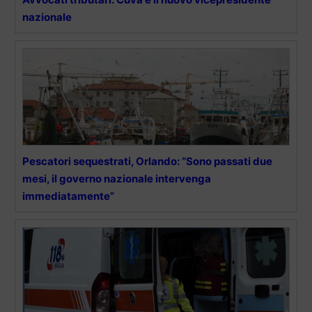
nazionale
Pescatori sequestrati, Orlando: “Sono passati due
mesi, il governo nazionale intervenga
immediatamente”