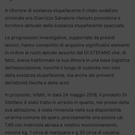
A rifornire di sostanza stupefacente il citato sodalizio
criminale era Giarrizzo Salvatore ritenuto promotore e
fornitore abituale della sostanza stupefacente spacciata.
Le progressioni investigative, supportate da presidi
tecnici, hanno consentito di acquisire significativi elementi
in ordine al ruolo apicale assunto dal DI STEFANO che, di
fatto, aveva trasformato la sua dimora in una base logistica
dell’associazione, nonché il luogo di custodia non solo
della sostanza stupefacente, ma anche dei proventi
dell’attività illecita e delle armi.
In proposito, infatti, in data 24 maggio 2018, il predetto Di
Stetfano è stato tratto in arresto in quanto, nei pressi della
sua abitazione, è stata rinvenuta nella sua disponibilità
un’arma comune da sparo, precisamente una pistola cal.
7,65 con matricola abrasa e relativo munizionamento,
nonché kg. 1 circa di marijuana e g 30 circa di cocaina.