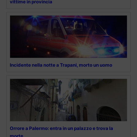
vittime in provincia
Incidente nella notte a Trapani, morto un uomo
Orrore a Palermo: entra in un palazzo e trova la
morte