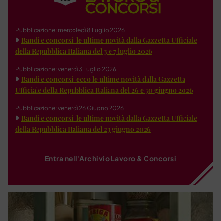
Pubblicazione: mercoledì 8 Luglio 2026
Bandi e concorsi: le ultime novità dalla Gazzetta Ufficiale
della Repubblica Italiana del 3 e 7 luglio 2026
Pubblicazione: venerdì 3 Luglio 2026
Bandi e concorsi: ecco le ultime novità dalla Gazzetta
Ufficiale della Repubblica Italiana del 26 e 30 giugno 2026
Pubblicazione: venerdì 26 Giugno 2026
Bandi e concorsi: le ultime novità dalla Gazzetta Ufficiale
della Repubblica Italiana del 23 giugno 2026
Entra nell'Archivio Lavoro & Concorsi