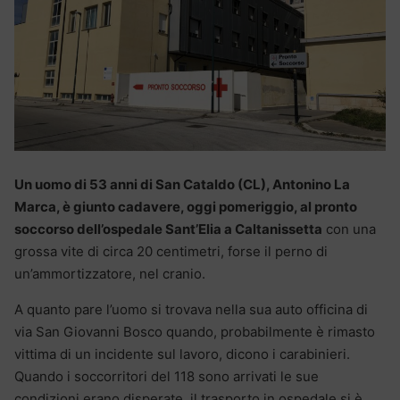
Un uomo di 53 anni di San Cataldo (CL), Antonino La
Marca, è giunto cadavere, oggi pomeriggio, al pronto
soccorso dell’ospedale Sant’Elia a Caltanissetta
con una
grossa vite di circa 20 centimetri, forse il perno di
un’ammortizzatore, nel cranio.
A quanto pare l’uomo si trovava nella sua auto officina di
via San Giovanni Bosco quando, probabilmente è rimasto
vittima di un incidente sul lavoro, dicono i carabinieri.
Quando i soccorritori del 118 sono arrivati le sue
condizioni erano disperate, il trasporto in ospedale si è