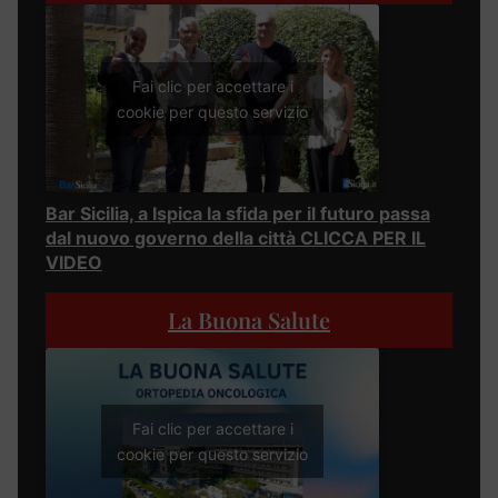
Fai clic per accettare i
cookie per questo servizio
Bar Sicilia, a Ispica la sfida per il futuro passa
dal nuovo governo della città CLICCA PER IL
VIDEO
La Buona Salute
Fai clic per accettare i
cookie per questo servizio