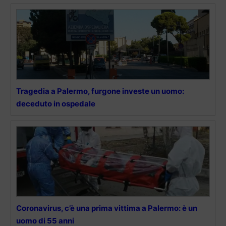
Tragedia a Palermo, furgone investe un uomo:
deceduto in ospedale
Coronavirus, c’è una prima vittima a Palermo: è un
uomo di 55 anni