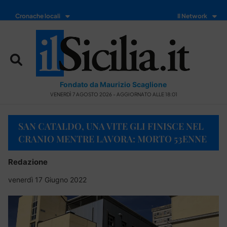
Cronache locali
Il Network
Fondato da Maurizio Scaglione
VENERDÌ 7 AGOSTO 2026 - AGGIORNATO ALLE 18:01
SAN CATALDO, UNA VITE GLI FINISCE NEL
CRANIO MENTRE LAVORA: MORTO 53ENNE
Redazione
venerdì 17 Giugno 2022