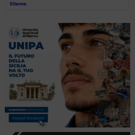
50enne