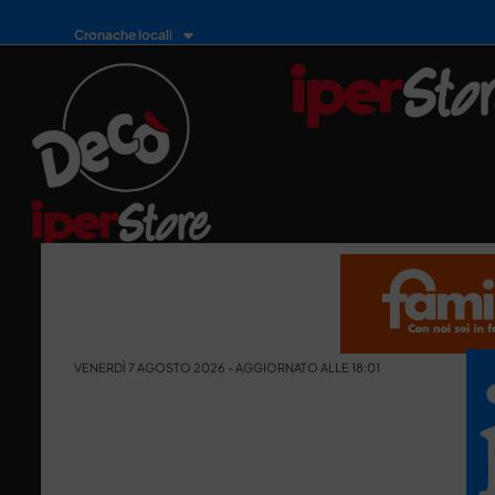
Cronache locali
VENERDÌ 7 AGOSTO 2026 - AGGIORNATO ALLE 18:01