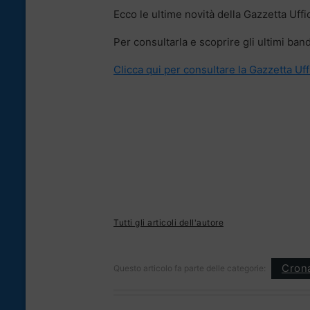
Ecco le ultime novità della Gazzetta Uffic
Per consultarla e scoprire gli ultimi bandi
Clicca qui per consultare la Gazzetta Uff
Tutti gli articoli dell'autore
Cron
Questo articolo fa parte delle categorie: