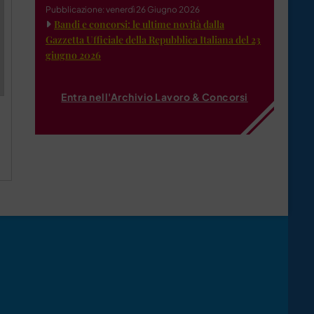
Pubblicazione: venerdì 26 Giugno 2026
Bandi e concorsi: le ultime novità dalla
Gazzetta Ufficiale della Repubblica Italiana del 23
giugno 2026
Entra nell'Archivio Lavoro & Concorsi