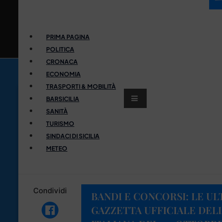
PRIMA PAGINA
POLITICA
CRONACA
ECONOMIA
TRASPORTI & MOBILITÀ
BARSICILIA
SANITÀ
TURISMO
SINDACI DI SICILIA
METEO
Condividi
BANDI E CONCORSI: LE UL
GAZZETTA UFFICIALE DEL