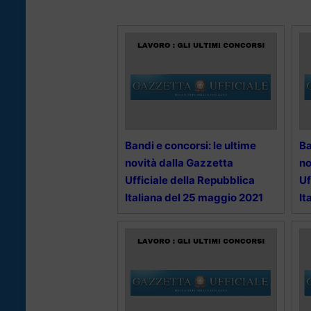
Bandi e concorsi: le ultime
Ba
novità dalla Gazzetta
no
Ufficiale della Repubblica
Uf
Italiana del 25 maggio 2021
It