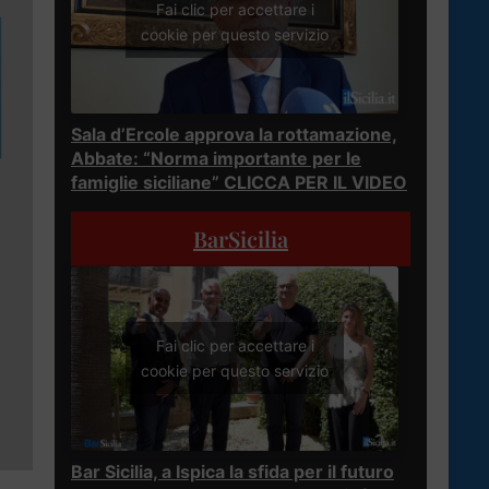
Fai clic per accettare i
cookie per questo servizio
Sala d’Ercole approva la rottamazione,
Abbate: “Norma importante per le
famiglie siciliane” CLICCA PER IL VIDEO
BarSicilia
Fai clic per accettare i
cookie per questo servizio
Bar Sicilia, a Ispica la sfida per il futuro