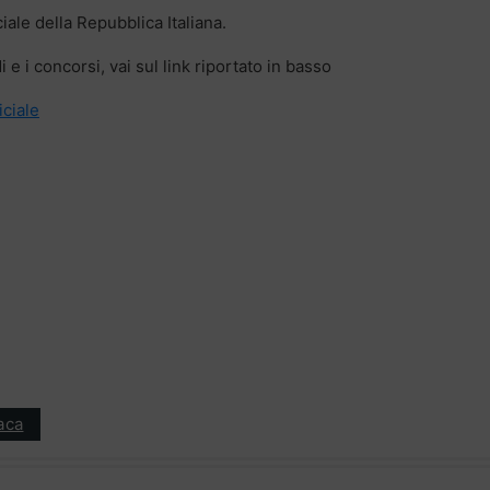
iale della Repubblica Italiana.
 e i concorsi, vai sul link riportato in basso
iciale
aca