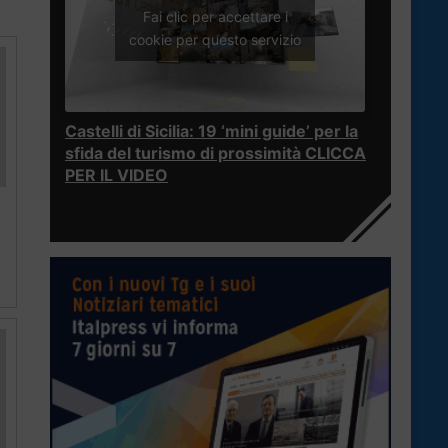
Fai clic per accettare i
cookie per questo servizio
Castelli di Sicilia: 19 ‘mini guide’ per la
sfida del turismo di prossimità CLICCA
PER IL VIDEO