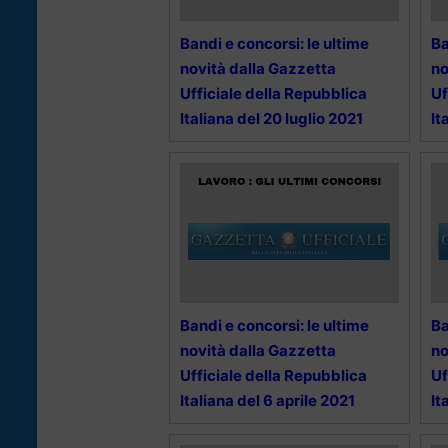
Bandi e concorsi: le ultime
Ba
novità dalla Gazzetta
no
Ufficiale della Repubblica
Uf
Italiana del 20 luglio 2021
It
Bandi e concorsi: le ultime
Ba
novità dalla Gazzetta
no
Ufficiale della Repubblica
Uf
Italiana del 6 aprile 2021
It