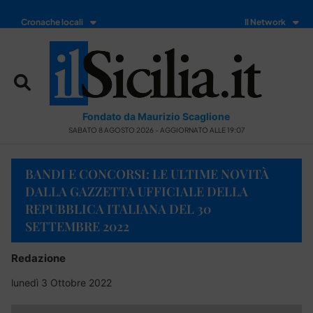
Cronache locali
Il Network
Fondato da Maurizio Scaglione
SABATO 8 AGOSTO 2026 - AGGIORNATO ALLE 19:07
BANDI E CONCORSI: LE ULTIME NOVITÀ
DALLA GAZZETTA UFFICIALE DELLA
REPUBBLICA ITALIANA DEL 30
SETTEMBRE 2022
Redazione
lunedì 3 Ottobre 2022