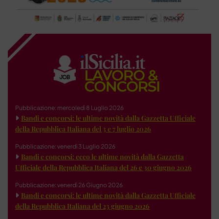
Pubblicazione: mercoledì 8 Luglio 2026
Bandi e concorsi: le ultime novità dalla Gazzetta Ufficiale
della Repubblica Italiana del 3 e 7 luglio 2026
Pubblicazione: venerdì 3 Luglio 2026
Bandi e concorsi: ecco le ultime novità dalla Gazzetta
Ufficiale della Repubblica Italiana del 26 e 30 giugno 2026
Pubblicazione: venerdì 26 Giugno 2026
Bandi e concorsi: le ultime novità dalla Gazzetta Ufficiale
della Repubblica Italiana del 23 giugno 2026