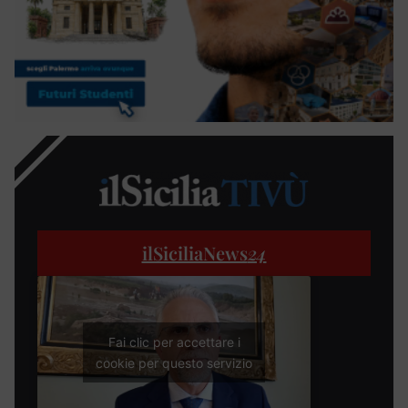
ilSiciliaNews
24
Fai clic per accettare i
cookie per questo servizio