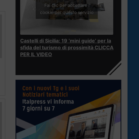
Fai clic per accettare i
cookie per questo servizio
Castelli di Sicilia: 19 ‘mini guide’ per la
sfida del turismo di prossimità CLICCA
PER IL VIDEO