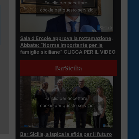
Fai clic per accettare i
cookie per questo servizio
Sala d’Ercole approva la rottamazione,
Abbate: “Norma importante per le
famiglie siciliane” CLICCA PER IL VIDEO
BarSicilia
Fai clic per accettare i
cookie per questo servizio
Bar Sicilia, a Ispica la sfida per il futuro