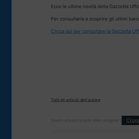
Ecco le ultime novità della Gazzetta Uffi
Per consultarla e scoprire gli ultimi bandi
Clicca qui per consultare la Gazzetta Uff
Tutti gli articoli dell'autore
Cron
Questo articolo fa parte delle categorie: