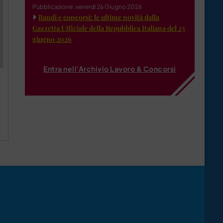
Pubblicazione: venerdì 26 Giugno 2026
Bandi e concorsi: le ultime novità dalla
Gazzetta Ufficiale della Repubblica Italiana del 23
giugno 2026
Entra nell'Archivio Lavoro & Concorsi