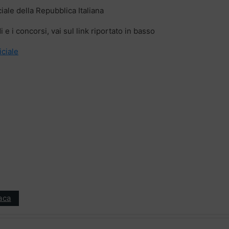
ciale della Repubblica Italiana
 e i concorsi, vai sul link riportato in basso
iciale
aca