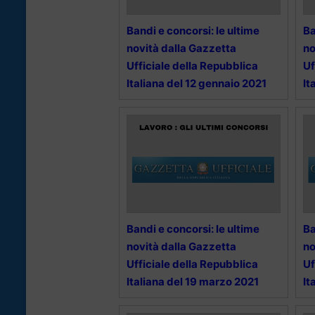
Bandi e concorsi: le ultime
Ba
novità dalla Gazzetta
no
Ufficiale della Repubblica
Uf
Italiana del 12 gennaio 2021
It
Bandi e concorsi: le ultime
Ba
novità dalla Gazzetta
no
Ufficiale della Repubblica
Uf
Italiana del 19 marzo 2021
It