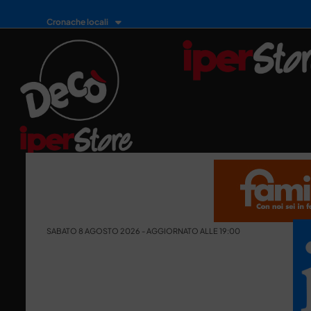
Cronache locali
SABATO 8 AGOSTO 2026 - AGGIORNATO ALLE 19:00