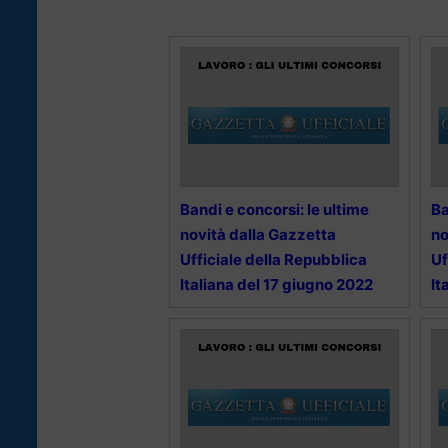
Bandi e concorsi: le ultime
Ba
novità dalla Gazzetta
no
Ufficiale della Repubblica
Uf
Italiana del 17 giugno 2022
It