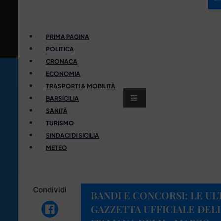
PRIMA PAGINA
POLITICA
CRONACA
ECONOMIA
TRASPORTI & MOBILITÀ
BARSICILIA
SANITÀ
TURISMO
SINDACI DI SICILIA
METEO
Condividi
BANDI E CONCORSI: LE UL
GAZZETTA UFFICIALE DEL