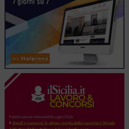
Pubblicazione: mercoledì 8 Luglio 2026
Bandi e concorsi: le ultime novità dalla Gazzetta Ufficiale