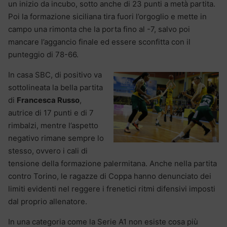
un inizio da incubo, sotto anche di 23 punti a metà partita.
Poi la formazione siciliana tira fuori l’orgoglio e mette in
campo una rimonta che la porta fino al -7, salvo poi
mancare l’aggancio finale ed essere sconfitta con il
punteggio di 78-66.
In casa SBC, di positivo va
sottolineata la bella partita
di
Francesca Russo
,
autrice di 17 punti e di 7
rimbalzi, mentre l’aspetto
negativo rimane sempre lo
stesso, ovvero i cali di
tensione della formazione palermitana. Anche nella partita
contro Torino, le ragazze di Coppa hanno denunciato dei
limiti evidenti nel reggere i frenetici ritmi difensivi imposti
dal proprio allenatore.
In una categoria come la Serie A1 non esiste cosa più