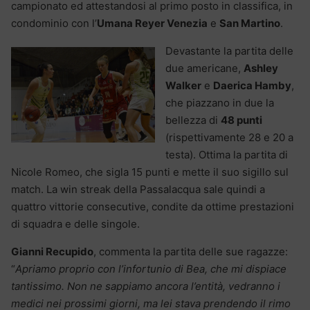
campionato ed attestandosi al primo posto in classifica, in
condominio con l’
Umana Reyer Venezia
e
San Martino
.
Devastante la partita delle
due americane,
Ashley
Walker
e
Daerica Hamby
,
che piazzano in due la
bellezza di
48 punti
(rispettivamente 28 e 20 a
testa). Ottima la partita di
Nicole Romeo, che sigla 15 punti e mette il suo sigillo sul
match. La win streak della Passalacqua sale quindi a
quattro vittorie consecutive, condite da ottime prestazioni
di squadra e delle singole.
Gianni Recupido
, commenta la partita delle sue ragazze:
“
Apriamo proprio con l’infortunio di Bea, che mi dispiace
tantissimo. Non ne sappiamo ancora l’entità, vedranno i
medici nei prossimi giorni, ma lei stava prendendo il rimo