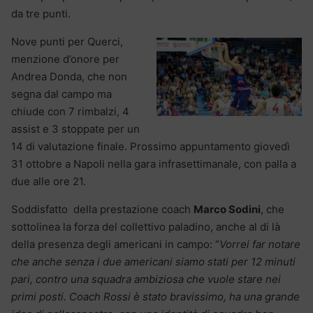
da tre punti.
Nove punti per Querci,
menzione d’onore per
Andrea Donda, che non
segna dal campo ma
chiude con 7 rimbalzi, 4
assist e 3 stoppate per un
14 di valutazione finale. Prossimo appuntamento giovedì
31 ottobre a Napoli nella gara infrasettimanale, con palla a
due alle ore 21.
Soddisfatto della prestazione coach
Marco Sodini
, che
sottolinea la forza del collettivo paladino, anche al di là
della presenza degli americani in campo: “
Vorrei far notare
che anche senza i due americani siamo stati per 12 minuti
pari, contro una squadra ambiziosa che vuole stare nei
primi posti. Coach Rossi è stato bravissimo, ha una grande