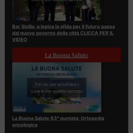
Bar Sicilia, a Ispica la sfida per il futuro passa
dal nuovo governo della città CLICCA PER IL
VIDEO
La Buona Salute
Fai clic per accettare i
cookie per questo servizio
La Buona Salute 63° puntata: Ortopedia
oncologica