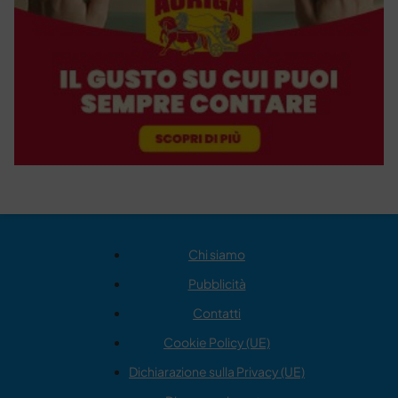
Chi siamo
Pubblicità
Contatti
Cookie Policy (UE)
Dichiarazione sulla Privacy (UE)