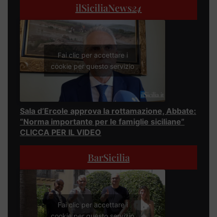
ilSiciliaNews
24
Fai clic per accettare i
cookie per questo servizio
Sala d’Ercole approva la rottamazione, Abbate:
“Norma importante per le famiglie siciliane”
CLICCA PER IL VIDEO
BarSicilia
Fai clic per accettare i
cookie per questo servizio