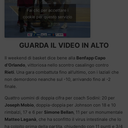
Fai clic per accettare i
cookie per questo servizio
GUARDA IL VIDEO IN ALTO
Il weekend di basket dice bene alla
Benfapp Capo
d’Orlando
, vittoriosa nello scontro casalingo contro
Rieti
. Una gara combattuta fino all’ultimo, con i laziali che
non demordono neanche sul -10, arrivando fino al -2
finale.
Quattro uomini di doppia cifra per coach Sodini: 20 per
Joseph Mobio
, doppia-doppia per Johnson con 18 e 10
rimbalzi, 17 e 6 per
Simone Bellan
, 11 per un monumentale
Matteo Laganà
, che ha sconfitto il virus intestinale che lo
ha colpito prima della partita, chiudendo con 11 punti e 3/4