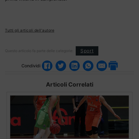
Tutti gli articoli dell'autore
Sport
Questo articolo fa parte delle categorie:
Condividi
Articoli Correlati