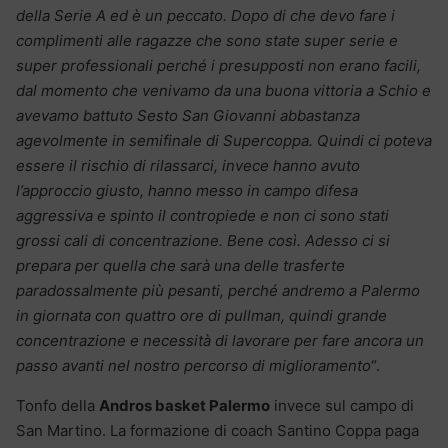
della Serie A ed è un peccato. Dopo di che devo fare i
complimenti alle ragazze che sono state super serie e
super professionali perché i presupposti non erano facili,
dal momento che venivamo da una buona vittoria a Schio e
avevamo battuto Sesto San Giovanni abbastanza
agevolmente in semifinale di Supercoppa. Quindi ci poteva
essere il rischio di rilassarci, invece hanno avuto
l’approccio giusto, hanno messo in campo difesa
aggressiva e spinto il contropiede e non ci sono stati
grossi cali di concentrazione. Bene così. Adesso ci si
prepara per quella che sarà una delle trasferte
paradossalmente più pesanti, perché andremo a Palermo
in giornata con quattro ore di pullman, quindi grande
concentrazione e necessità di lavorare per fare ancora un
passo avanti nel nostro percorso di miglioramento
“.
Tonfo della
Andros basket Palermo
invece sul campo di
San Martino. La formazione di coach Santino Coppa paga