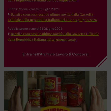
della Repubblica Italiana del 3 e 7 luglio 2026
Pubblicazione: venerdì 3 Luglio 2026
Bandi e concorsi: ecco le ultime novità dalla Gazzetta
Ufficiale della Repubblica Italiana del 26 e 30 giugno 2026
Pubblicazione: venerdì 26 Giugno 2026
Bandi e concorsi: le ultime novità dalla Gazzetta Ufficiale
della Repubblica Italiana del 23 giugno 2026
Entra nell'Archivio Lavoro & Concorsi