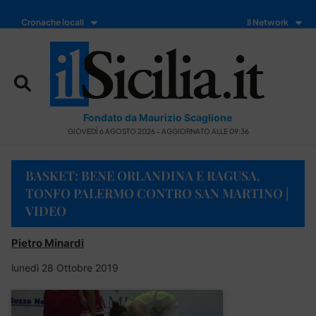
Cronache locali
Il Network
Fondato da Maurizio Scaglione
GIOVEDÌ 6 AGOSTO 2026 - AGGIORNATO ALLE 09:36
BASKET: BENE ORLANDINA E RAGUSA,
TONFO PALERMO CONTRO SAN MARTINO |
VIDEO
Pietro Minardi
lunedì 28 Ottobre 2019