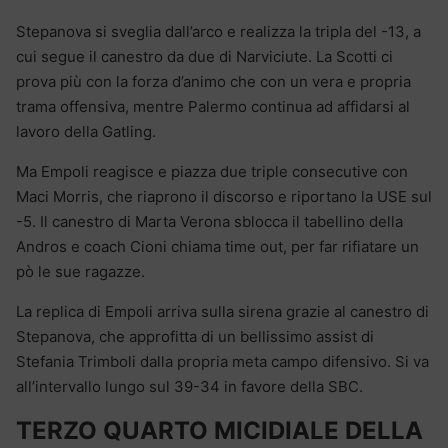
Stepanova si sveglia dall’arco e realizza la tripla del -13, a
cui segue il canestro da due di Narviciute. La Scotti ci
prova più con la forza d’animo che con un vera e propria
trama offensiva, mentre Palermo continua ad affidarsi al
lavoro della Gatling.
Ma Empoli reagisce e piazza due triple consecutive con
Maci Morris, che riaprono il discorso e riportano la USE sul
-5. Il canestro di Marta Verona sblocca il tabellino della
Andros e coach Cioni chiama time out, per far rifiatare un
pò le sue ragazze.
La replica di Empoli arriva sulla sirena grazie al canestro di
Stepanova, che approfitta di un bellissimo assist di
Stefania Trimboli dalla propria meta campo difensivo. Si va
all’intervallo lungo sul 39-34 in favore della SBC.
TERZO QUARTO MICIDIALE DELLA