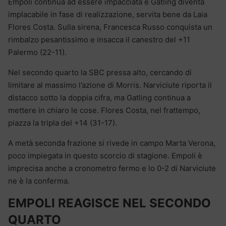
Empoli continua ad essere impacciata e Gatling diventa
implacabile in fase di realizzazione, servita bene da Laia
Flores Costa. Sulla sirena, Francesca Russo conquista un
rimbalzo pesantissimo e insacca il canestro del +11
Palermo (22-11).
Nel secondo quarto la SBC pressa alto, cercando di
limitare al massimo l’azione di Morris. Narviciute riporta il
distacco sotto la doppia cifra, ma Gatling continua a
mettere in chiaro le cose. Flores Costa, nel frattempo,
piazza la tripla del +14 (31-17).
A metà seconda frazione si rivede in campo Marta Verona,
poco impiegata in questo scorcio di stagione. Empoli è
imprecisa anche a cronometro fermo e lo 0-2 di Narviciute
ne è la conferma.
EMPOLI REAGISCE NEL SECONDO
QUARTO