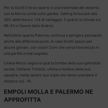
Per la Scotti il terzo quarto è una traversata del deserto,
con la Morris ormai sulle gambe. Gatling fa toccare alla
SBC addirittura il +24 di vantaggio. Il quarto si chiude sul
66-43 in favore della Andros.
Nell’ultimo quarto Palermo continua a spingere pensando
anche alla differenza punti. In casa Scotti spazio per
alcune giovani, con coach Cioni che cerca freschezza in
una partita ormai segnata.
Liliana Miccio segna la quarta bomba della sua splendida
serata. Stefania Trimboli, ultima a mollare della sua
squadra, mette dentro due triple che fanno scendere il
distacco sul -18.
EMPOLI MOLLA E PALERMO NE
APPROFITTA