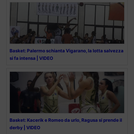
Basket: Palermo schianta Vigarano, la lotta salvezza
si fa intensa | VIDEO
Basket: Kacerik e Romeo da urlo, Ragusa si prende il
derby | VIDEO