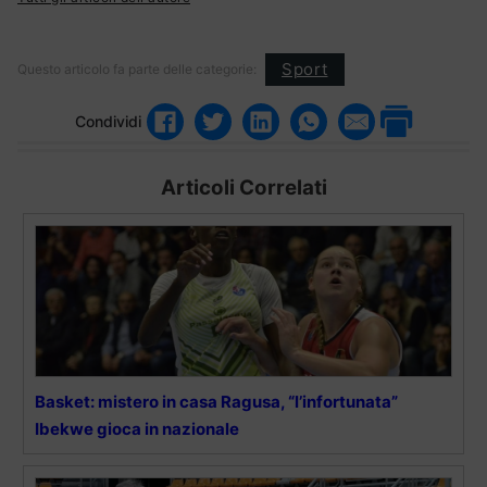
Sport
Questo articolo fa parte delle categorie:
Condividi
Articoli Correlati
Basket: mistero in casa Ragusa, “l’infortunata”
Ibekwe gioca in nazionale