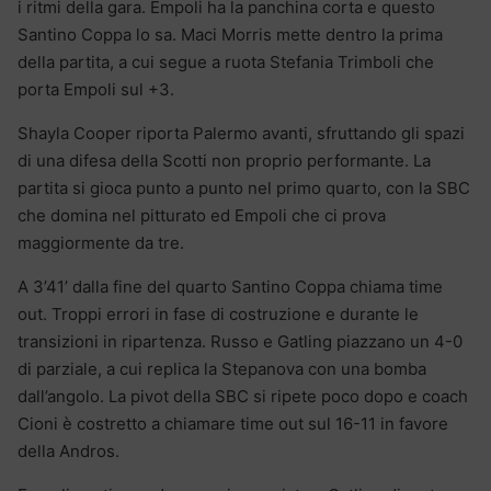
i ritmi della gara. Empoli ha la panchina corta e questo
Santino Coppa lo sa. Maci Morris mette dentro la prima
della partita, a cui segue a ruota Stefania Trimboli che
porta Empoli sul +3.
Shayla Cooper riporta Palermo avanti, sfruttando gli spazi
di una difesa della Scotti non proprio performante. La
partita si gioca punto a punto nel primo quarto, con la SBC
che domina nel pitturato ed Empoli che ci prova
maggiormente da tre.
A 3’41’ dalla fine del quarto Santino Coppa chiama time
out. Troppi errori in fase di costruzione e durante le
transizioni in ripartenza. Russo e Gatling piazzano un 4-0
di parziale, a cui replica la Stepanova con una bomba
dall’angolo. La pivot della SBC si ripete poco dopo e coach
Cioni è costretto a chiamare time out sul 16-11 in favore
della Andros.