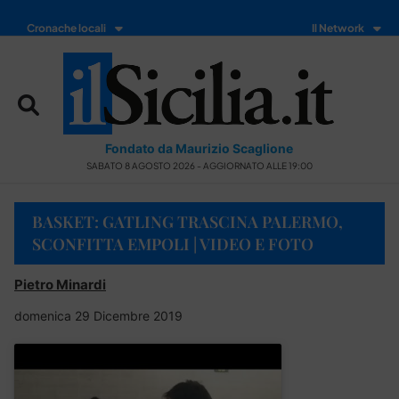
Cronache locali
Il Network
Fondato da Maurizio Scaglione
SABATO 8 AGOSTO 2026 - AGGIORNATO ALLE 19:00
BASKET: GATLING TRASCINA PALERMO,
SCONFITTA EMPOLI | VIDEO E FOTO
Pietro Minardi
domenica 29 Dicembre 2019