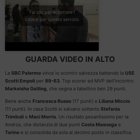
Fai clic per accettare i
cookie per questo servizio
GUARDA VIDEO IN ALTO
La
SBC Palermo
vince lo scontro salvezza battendo la
USE
Scotti Empoli
per
89-63
. Top scorer ed MVP dell’incontro
Markeisha Gatling
, che segna a tabellino ben 29 punti.
Bene anche
Francesca Russo
(17 punti) e
Liliana Miccio
(11 punti). In casa Scotti si salvano soltanto
Stefania
Trimboli
e
Maci Morris
. Un risultato pesantissimo per la
Andros, che distanzia di due punti
Costa Masnaga
e
Torino
e si consolida da sola al decimo posto in classifica.