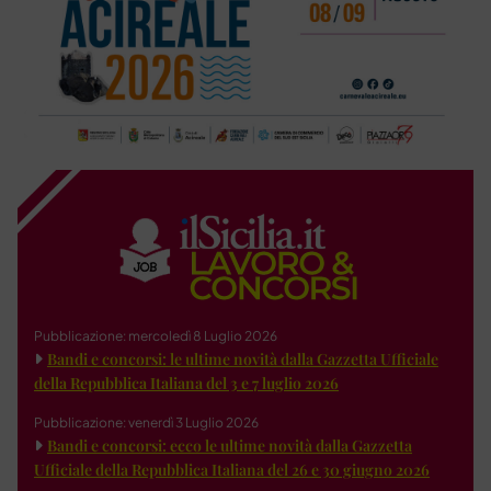
Pubblicazione: mercoledì 8 Luglio 2026
Bandi e concorsi: le ultime novità dalla Gazzetta Ufficiale
della Repubblica Italiana del 3 e 7 luglio 2026
Pubblicazione: venerdì 3 Luglio 2026
Bandi e concorsi: ecco le ultime novità dalla Gazzetta
Ufficiale della Repubblica Italiana del 26 e 30 giugno 2026