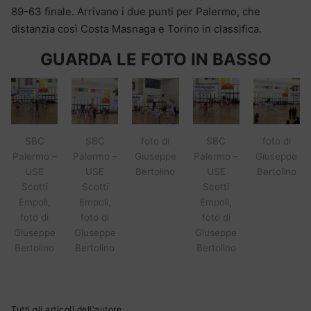
89-63 finale. Arrivano i due punti per Palermo, che
distanzia così Costa Masnaga e Torino in classifica.
GUARDA LE FOTO IN BASSO
SBC
SBC
foto di
SBC
foto di
Palermo –
Palermo –
Giuseppe
Palermo –
Giuseppe
USE
USE
Bertolino
USE
Bertolino
Scotti
Scotti
Scotti
Empoli,
Empoli,
Empoli,
foto di
foto di
foto di
Giuseppe
Giuseppe
Giuseppe
Bertolino
Bertolino
Bertolino
Tutti gli articoli dell'autore