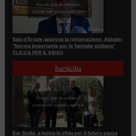
Fai clic per accettare i
cookie per questo servizio
Sala d’Ercole approva la rottamazione, Abbate:
“Norma importante per le famiglie siciliane”
CLICCA PER IL VIDEO
BarSicilia
Fai clic per accettare i
cookie per questo servizio
Bar Sicilia, a Ispica la sfida per il futuro passa