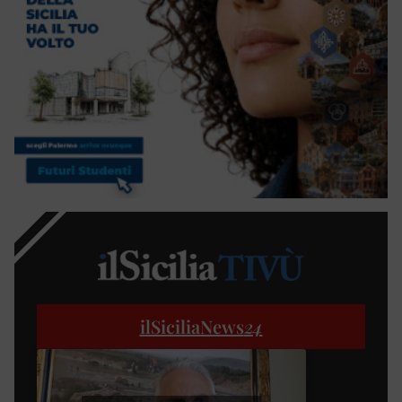
ilSiciliaNews
24