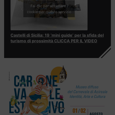
Fai clic per accettare i
cookie per questo servizio
Castelli di Sicilia: 19 ‘mini guide’ per la sfida del
turismo di prossimità CLICCA PER IL VIDEO