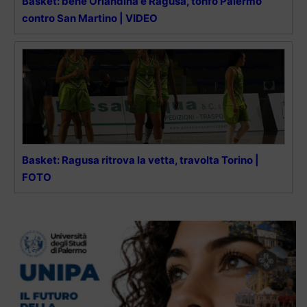
Basket: bene Orlandina e Ragusa, tonfo Palermo
contro San Martino | VIDEO
Basket: Ragusa ritrova la vetta, travolta Torino |
FOTO