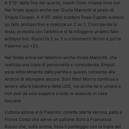
A 5’15” dalla fine del quarto, coach Cioni chiama time out.
Nel finale spazio anche per Giulia Manzotti al posto di
Shayla Cooper. A 4’35” dallo scadere Rosa Cupido subisce
un fallo antisportivo e realizza un 2 su 2. Cioni perde la
testa, protesta con l’arbitro e si fa infliggere un’altro fallo
antisportivo. Russo fa 3 su 3 a cronometro fermo e porta
Palermo sul +23.
Nel finale entra nel tabellino anche Giulia Manzotti, che
realizza una tripla di personalità e consistenza. Empoli
esce letteralmente dalla partita e questo consente alla
Andros di allungare ancora. Solo Maci Morris continua a
tenere alta la bandiera della USE, ma anche lei è umana e
non può da sola supplire a tutte le assenze in casa
toscana.
L’ultima azione è di Palermo: rimette Marta Verona, palla a
Flores Costa che serve un pallone d’oro a Francesca
Russo che, sulla sirena, fissa il punteggio con la tripla del