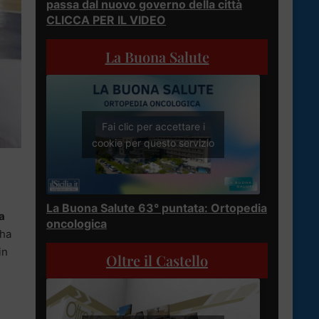
passa dal nuovo governo della città
CLICCA PER IL VIDEO
La Buona Salute
Fai clic per accettare i
cookie per questo servizio
La Buona Salute 63° puntata: Ortopedia
a
oncologica
 ha
in
Oltre il Castello