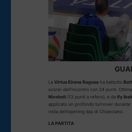
GUAR
La
Virtus Eirene Ragusa
ha battutto
Bat
scorer dell’incontro con 24 punti. Otti
Nicolodi
(13 punti a refero), e da
Ify Ibe
applicato un profondo turnover durante t
vista dell’opening day di Chianciano.
LA PARTITA