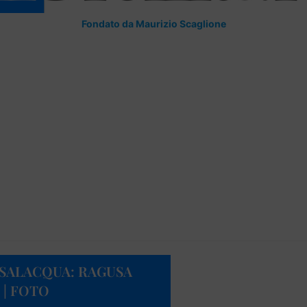
Fondato da Maurizio Scaglione
SSALACQUA: RAGUSA
 | FOTO