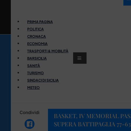
PRIMA PAGINA
POLITICA
CRONACA
ECONOMIA
TRASPORTI & MOBILITÀ
BARSICILIA
SANITÀ
TURISMO
SINDACI DI SICILIA
METEO
Condividi
BASKET, IV MEMORIAL PA
SUPERA BATTIPAGLIA 77-63