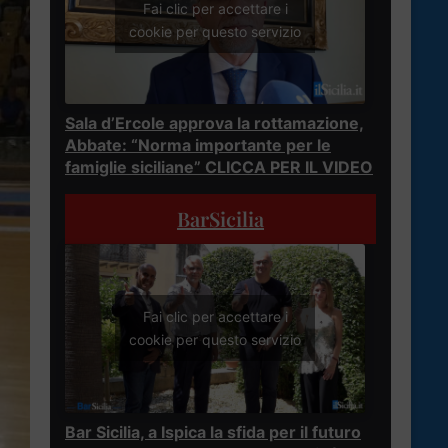
Fai clic per accettare i
cookie per questo servizio
Sala d’Ercole approva la rottamazione,
Abbate: “Norma importante per le
famiglie siciliane” CLICCA PER IL VIDEO
BarSicilia
Fai clic per accettare i
cookie per questo servizio
Bar Sicilia, a Ispica la sfida per il futuro