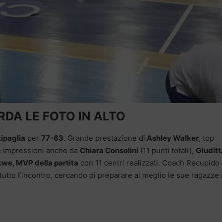
DA LE FOTO IN ALTO
tipaglia
per
77-63
. Grande prestazione di
Ashley Walker
, top
me impressioni anche da
Chiara Consolini
(11 punti totali),
Giuditt
kwe, MVP della partita
con 11 centri realizzati. Coach Recupido
utto l’incontro, cercando di preparare al meglio le sue ragazze 