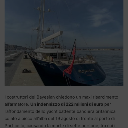
I costruttori del Bayesian chiedono un maxi risarcimento
all’armatore.
Un indennizzo di 222 milioni di euro
per
l’affondamento dello yacht battente bandiera britannica
colato a picco all’alba del 19 agosto di fronte al porto di
Porticello, causando la morte di sette persone, tra cui il