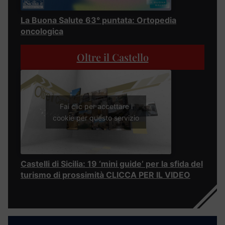
La Buona Salute 63° puntata: Ortopedia
oncologica
Oltre il Castello
Fai clic per accettare i
cookie per questo servizio
Castelli di Sicilia: 19 ‘mini guide’ per la sfida del
turismo di prossimità CLICCA PER IL VIDEO