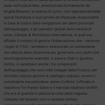
sede nell’isola di Man, amministrata formalmente da
Angela Bacares, la vedova di Lynch, che rappresenterebbe
quindi l’armatore e la proprietà del Bayesian responsabile
in base al codice della navigazione dei danni provocati
dall’equipaggio, e gli operatori globali della nautica di
lusso, Camper & Nicholsons International, ai quali era
affidato il compito di gestire l’imbarcazione che – secondo
i legali di TISG – avrebbero selezionato un comandante
non altezza della situazione per governare uno yacht così
tecnologicamente avanzato. A essere citati in giudizio,
inoltre, ci sarebbero anche i tre componenti
dell’equipaggio che sono stati indagati dalla Procura, per
omicidio colposo plurimo e naufragio colposo, ovvero il
comandante neozelandese James Cutfield, l’ufficiale di
macchina Tim Parker Eaton e il marinaio Matthew Griffith
che era di guardia in plancia la notte della tragedia.
L’impatto del disastro non si sarebbe limitato