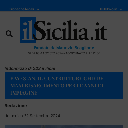
Cronache locali
Il Network
Fondato da Maurizio Scaglione
SABATO 8 AGOSTO 2026 - AGGIORNATO ALLE 19:07
Indennizzo di 222 milioni
BAYESIAN, IL COSTRUTTORE CHIEDE
MAXI RISARCIMENTO PER I DANNI DI
IMMAGINE
Redazione
domenica 22 Settembre 2024