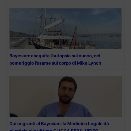
Bayesian: eseguita l’autopsia sul cuoco, nel
pomeriggio l’esame sul corpo di Mike Lynch
Dai migranti al Bayesian: la Medicina Legale dà
giustizia alle vittime CLICCA PER IL VIDEO