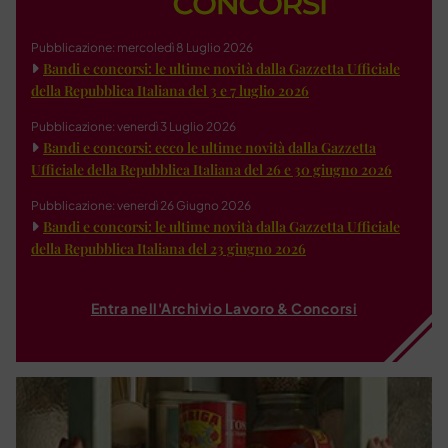
Pubblicazione: mercoledì 8 Luglio 2026
Bandi e concorsi: le ultime novità dalla Gazzetta Ufficiale
della Repubblica Italiana del 3 e 7 luglio 2026
Pubblicazione: venerdì 3 Luglio 2026
Bandi e concorsi: ecco le ultime novità dalla Gazzetta
Ufficiale della Repubblica Italiana del 26 e 30 giugno 2026
Pubblicazione: venerdì 26 Giugno 2026
Bandi e concorsi: le ultime novità dalla Gazzetta Ufficiale
della Repubblica Italiana del 23 giugno 2026
Entra nell'Archivio Lavoro & Concorsi