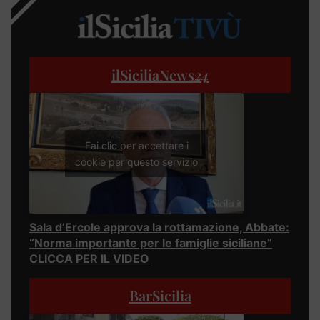
ilSiciliaNews
24
Fai clic per accettare i
cookie per questo servizio
Sala d’Ercole approva la rottamazione, Abbate:
“Norma importante per le famiglie siciliane”
CLICCA PER IL VIDEO
BarSicilia