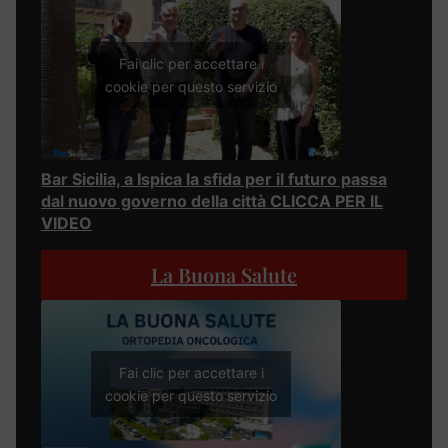
Fai clic per accettare i
cookie per questo servizio
Bar Sicilia, a Ispica la sfida per il futuro passa
dal nuovo governo della città CLICCA PER IL
VIDEO
La Buona Salute
Fai clic per accettare i
cookie per questo servizio