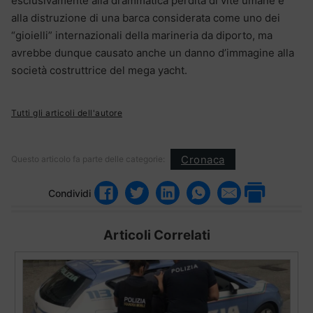
esclusivamente alla drammatica perdita di vite umane e
alla distruzione di una barca considerata come uno dei
“gioielli” internazionali della marineria da diporto, ma
avrebbe dunque causato anche un danno d’immagine alla
società costruttrice del mega yacht.
Tutti gli articoli dell'autore
Cronaca
Questo articolo fa parte delle categorie:
Condividi
Articoli Correlati