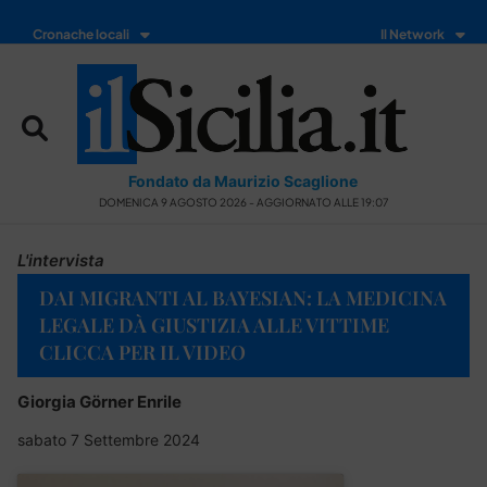
Cronache locali
Il Network
Fondato da Maurizio Scaglione
DOMENICA 9 AGOSTO 2026 - AGGIORNATO ALLE 19:07
L'intervista
DAI MIGRANTI AL BAYESIAN: LA MEDICINA
LEGALE DÀ GIUSTIZIA ALLE VITTIME
CLICCA PER IL VIDEO
Giorgia Görner Enrile
sabato 7 Settembre 2024