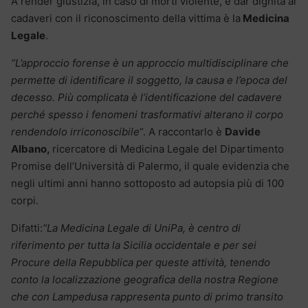
A render giustizia, in caso di morti violente, e dar dignità ai
cadaveri con il riconoscimento della vittima è la
Medicina
Legale
.
“L’approccio forense è un approccio multidisciplinare che
permette di identificare il soggetto, la causa e l’epoca del
decesso. Più complicata è l’identificazione del cadavere
perché spesso i fenomeni trasformativi alterano il corpo
rendendolo irriconoscibile
“. A raccontarlo è
Davide
Albano,
ricercatore di Medicina Legale del Dipartimento
Promise dell’Università di Palermo, il quale evidenzia che
negli ultimi anni hanno sottoposto ad autopsia più di 100
corpi.
Difatti:
“La Medicina Legale
di UniPa, è centro di
riferimento per tutta la Sicilia occidentale e per sei
Procure della Repubblica per queste attività, tenendo
conto la localizzazione geografica della nostra Regione
che con Lampedusa rappresenta punto di primo transito