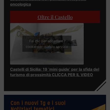
oncologica
Oltre il Castello
Fai clic per accettare i
cookie per questo servizio
Castelli di Sicilia: 19 ‘mini guide’ per la sfida del
turismo di prossimità CLICCA PER IL VIDEO