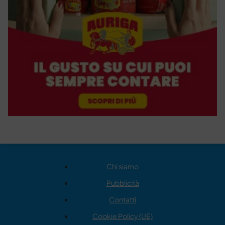
Chi siamo
Pubblicità
Contatti
Cookie Policy (UE)