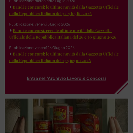
Pubblicazione: mercoledì 8 Luglio 2026
Bandi e concorsi: le ultime novità dalla Gazzetta Ufficiale
della Repubblica Italiana del 3 e 7 luglio 2026
Pubblicazione: venerdì 3 Luglio 2026
Bandi e concorsi: ecco le ultime novità dalla Gazzetta
Ufficiale della Repubblica Italiana del 26 e 30 giugno 2026
Pubblicazione: venerdì 26 Giugno 2026
Bandi e concorsi: le ultime novità dalla Gazzetta Ufficiale
della Repubblica Italiana del 23 giugno 2026
Entra nell'Archivio Lavoro & Concorsi