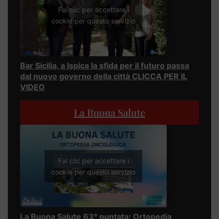
Fai clic per accettare i
cookie per questo servizio
Bar Sicilia, a Ispica la sfida per il futuro passa
dal nuovo governo della città CLICCA PER IL
VIDEO
La Buona Salute
Fai clic per accettare i
cookie per questo servizio
La Buona Salute 63° puntata: Ortopedia