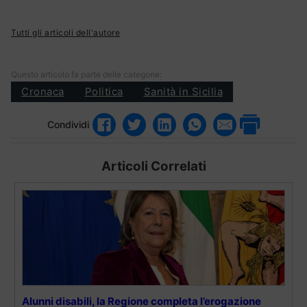
Tutti gli articoli dell'autore
Questo articolo fa parte delle categorie:
Cronaca
Politica
Sanità in Sicilia
Condividi
Articoli Correlati
Alunni disabili, la Regione completa l’erogazione