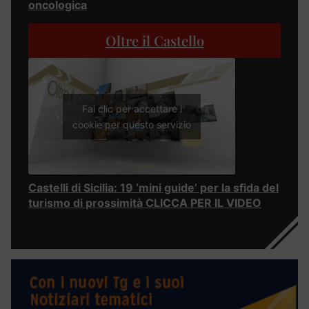
oncologica
Oltre il Castello
Fai clic per accettare i
cookie per questo servizio
Castelli di Sicilia: 19 ‘mini guide’ per la sfida del
turismo di prossimità CLICCA PER IL VIDEO