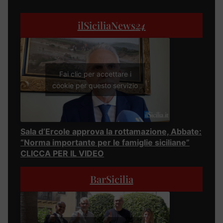
ilSiciliaNews
24
Fai clic per accettare i
cookie per questo servizio
Sala d’Ercole approva la rottamazione, Abbate:
“Norma importante per le famiglie siciliane”
CLICCA PER IL VIDEO
BarSicilia