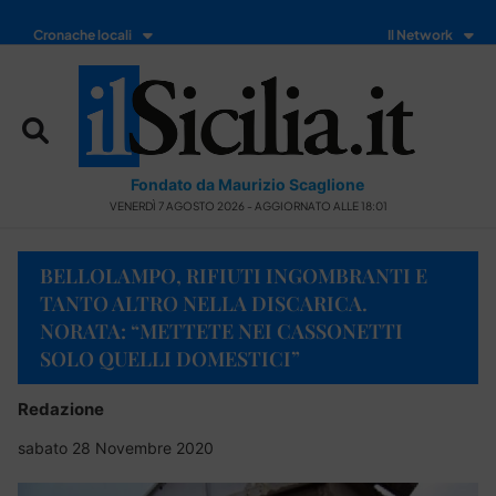
Cronache locali
Il Network
Fondato da Maurizio Scaglione
VENERDÌ 7 AGOSTO 2026 - AGGIORNATO ALLE 18:01
BELLOLAMPO, RIFIUTI INGOMBRANTI E
TANTO ALTRO NELLA DISCARICA.
NORATA: “METTETE NEI CASSONETTI
SOLO QUELLI DOMESTICI”
Redazione
sabato 28 Novembre 2020