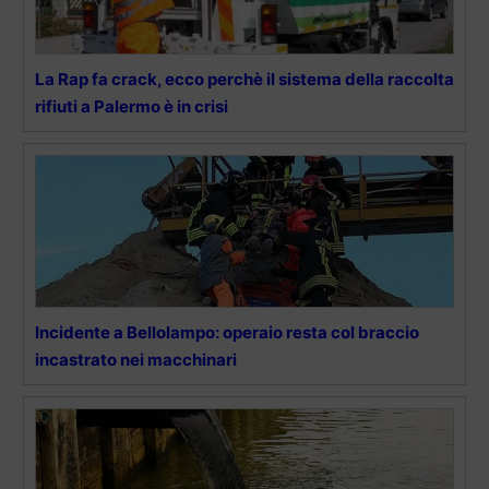
La Rap fa crack, ecco perchè il sistema della raccolta
rifiuti a Palermo è in crisi
Incidente a Bellolampo: operaio resta col braccio
incastrato nei macchinari