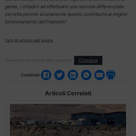
gente, i cittadini ad effettuare una raccolta differenziata
corretta perché sicuramente questo contribuirà al miglior
funzionamento dell’impianto
“
Tutti gli articoli dell'autore
Cronaca
Questo articolo fa parte delle categorie:
Condividi
Articoli Correlati