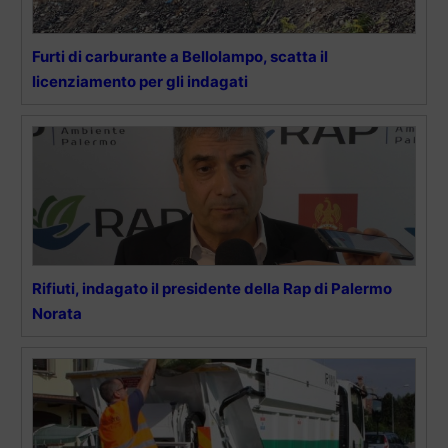
Furti di carburante a Bellolampo, scatta il
licenziamento per gli indagati
Rifiuti, indagato il presidente della Rap di Palermo
Norata