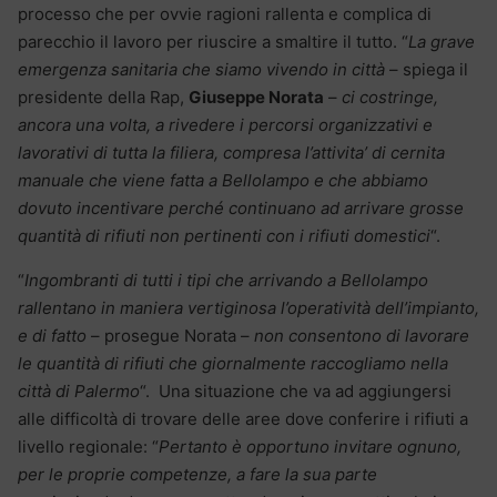
processo che per ovvie ragioni rallenta e complica di
parecchio il lavoro per riuscire a smaltire il tutto. “
La grave
emergenza sanitaria che siamo vivendo in città
– spiega il
presidente della Rap,
Giuseppe Norata
–
ci costringe,
ancora una volta, a rivedere i percorsi organizzativi e
lavorativi di tutta la filiera, compresa l’attivita’ di cernita
manuale che viene fatta a Bellolampo e che abbiamo
dovuto incentivare perché continuano ad arrivare grosse
quantità di rifiuti non pertinenti con i rifiuti domestici
“.
“
Ingombranti di tutti i tipi che arrivando a Bellolampo
rallentano in maniera vertiginosa l’operatività dell’impianto,
e di fatto
– prosegue Norata –
non consentono di lavorare
le quantità di rifiuti che giornalmente raccogliamo nella
città di Palermo
“. Una situazione che va ad aggiungersi
alle difficoltà di trovare delle aree dove conferire i rifiuti a
livello regionale: “
Pertanto è opportuno invitare ognuno,
per le proprie competenze, a fare la sua parte