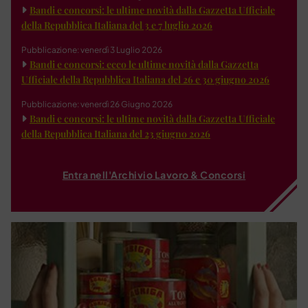
Bandi e concorsi: le ultime novità dalla Gazzetta Ufficiale
della Repubblica Italiana del 3 e 7 luglio 2026
Pubblicazione: venerdì 3 Luglio 2026
Bandi e concorsi: ecco le ultime novità dalla Gazzetta
Ufficiale della Repubblica Italiana del 26 e 30 giugno 2026
Pubblicazione: venerdì 26 Giugno 2026
Bandi e concorsi: le ultime novità dalla Gazzetta Ufficiale
della Repubblica Italiana del 23 giugno 2026
Entra nell'Archivio Lavoro & Concorsi