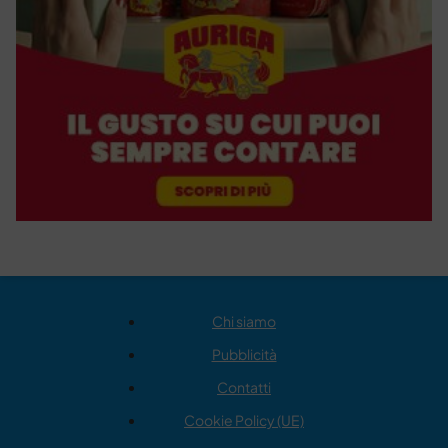
Chi siamo
Pubblicità
Contatti
Cookie Policy (UE)