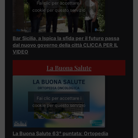
Fai clic per accettare i
cookie per questo servizio
Bar Sicilia, a Ispica la sfida per il futuro passa
dal nuovo governo della città CLICCA PER IL
VIDEO
La Buona Salute
Fai clic per accettare i
cookie per questo servizio
La Buona Salute 63° puntata: Ortopedia