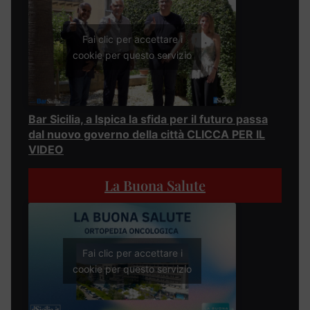
Fai clic per accettare i
cookie per questo servizio
Bar Sicilia, a Ispica la sfida per il futuro passa
dal nuovo governo della città CLICCA PER IL
VIDEO
La Buona Salute
Fai clic per accettare i
cookie per questo servizio