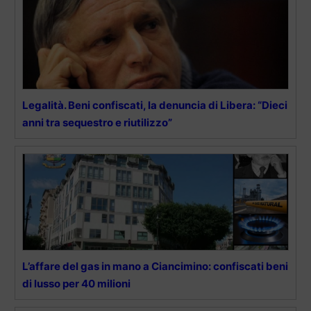
Legalità. Beni confiscati, la denuncia di Libera: “Dieci
anni tra sequestro e riutilizzo”
L’affare del gas in mano a Ciancimino: confiscati beni
di lusso per 40 milioni