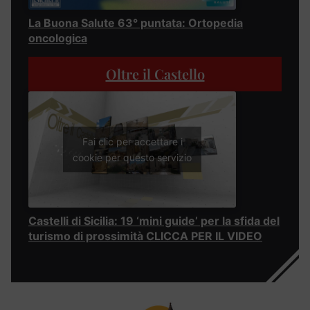
La Buona Salute 63° puntata: Ortopedia
oncologica
Oltre il Castello
Fai clic per accettare i
cookie per questo servizio
Castelli di Sicilia: 19 ‘mini guide’ per la sfida del
turismo di prossimità CLICCA PER IL VIDEO