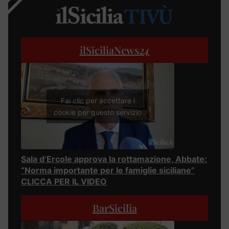
ilSiciliaNews
24
Fai clic per accettare i
cookie per questo servizio
Sala d’Ercole approva la rottamazione, Abbate:
“Norma importante per le famiglie siciliane”
CLICCA PER IL VIDEO
BarSicilia