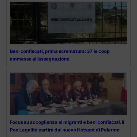
Beni confiscati, prima scrematura: 37 le coop
ammesse all’assegnazione
Focus su accoglienza ai migranti e beni confiscati. Il
Pon Legalità partirà dal nuovo Hotspot di Palermo