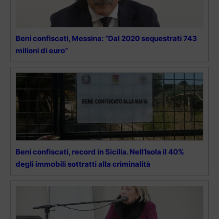
Beni confiscati, Messina: “Dal 2020 sequestrati 743
milioni di euro”
Beni confiscati, record in Sicilia. Nell’Isola il 40%
degli immobili sottratti alla criminalità