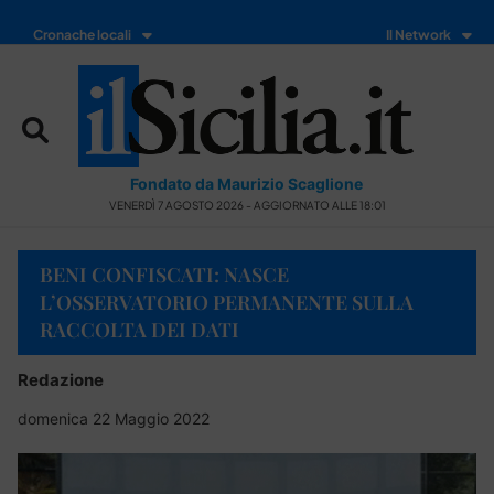
Cronache locali
Il Network
Fondato da Maurizio Scaglione
VENERDÌ 7 AGOSTO 2026 - AGGIORNATO ALLE 18:01
BENI CONFISCATI: NASCE
L’OSSERVATORIO PERMANENTE SULLA
RACCOLTA DEI DATI
Redazione
domenica 22 Maggio 2022