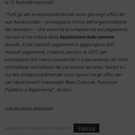
le 17 festività nazionali”.
“
Tutti gli atti endoprocedimentali sono già negli uffici del
suo Assessorato
– prosegua la critica dell’organizzazione
dei lavoratori –
che esercita la competenza sui pagamenti,
ma non si ha notizia delle
liquidazioni delle somme
dovute. A tali mancati pagamenti si aggiungono altri
mancati pagamenti, risalenti persino al 2017, per
prestazioni che hanno consentito il superamento dei limiti
contrattuali nell’utilizzo del personale durante i festivi e i
cui atti endoprocedimentali sono sparsi tra gli uffici dei
vari dipartimenti interessati (Beni Culturali, Funzione
Pubblica e Ragioneria)
“, dicono.
Tutti gli articoli dell'autore
Politica
Questo articolo fa parte delle categorie: