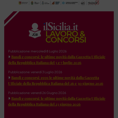
Pubblicazione: mercoledì 8 Luglio 2026
Bandi e concorsi: le ultime novità dalla Gazzetta Ufficiale
della Repubblica Italiana del 3 e 7 luglio 2026
Pubblicazione: venerdì 3 Luglio 2026
Bandi e concorsi: ecco le ultime novità dalla Gazzetta
Ufficiale della Repubblica Italiana del 26 e 30 giugno 2026
Pubblicazione: venerdì 26 Giugno 2026
Bandi e concorsi: le ultime novità dalla Gazzetta Ufficiale
della Repubblica Italiana del 23 giugno 2026