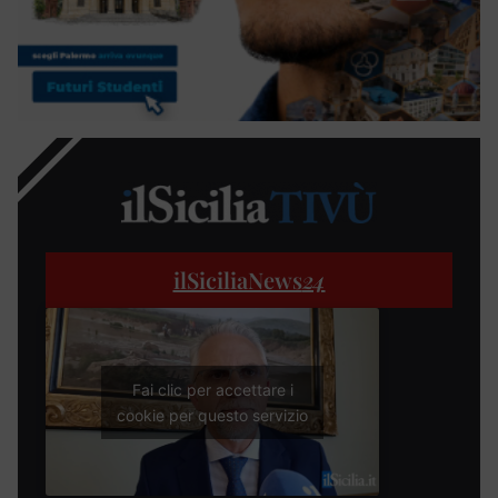
ilSiciliaNews
24
Fai clic per accettare i
cookie per questo servizio