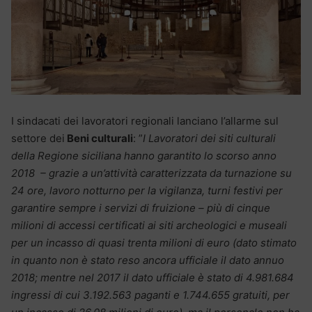
I sindacati dei lavoratori regionali lanciano l’allarme sul
settore dei
Beni culturali
: ”
I Lavoratori dei siti culturali
della Regione siciliana hanno garantito lo scorso anno
2018 – grazie a un’attività caratterizzata da turnazione su
24 ore, lavoro notturno per la vigilanza, turni festivi per
garantire sempre i servizi di fruizione – più di cinque
milioni di accessi certificati ai siti archeologici e museali
per un incasso di quasi trenta milioni di euro (dato stimato
in quanto non è stato reso ancora ufficiale il dato annuo
2018; mentre nel 2017 il dato ufficiale è stato di 4.981.684
ingressi di cui 3.192.563 paganti e 1.744.655 gratuiti, per