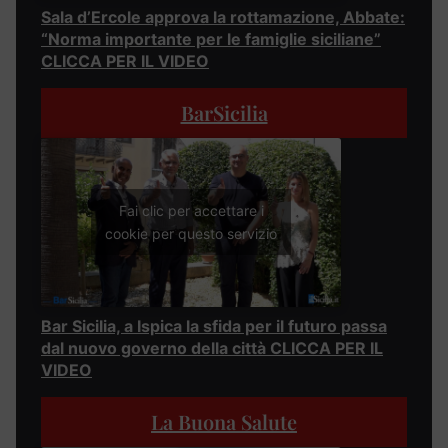
Sala d’Ercole approva la rottamazione, Abbate:
“Norma importante per le famiglie siciliane”
CLICCA PER IL VIDEO
BarSicilia
Fai clic per accettare i
cookie per questo servizio
Bar Sicilia, a Ispica la sfida per il futuro passa
dal nuovo governo della città CLICCA PER IL
VIDEO
La Buona Salute