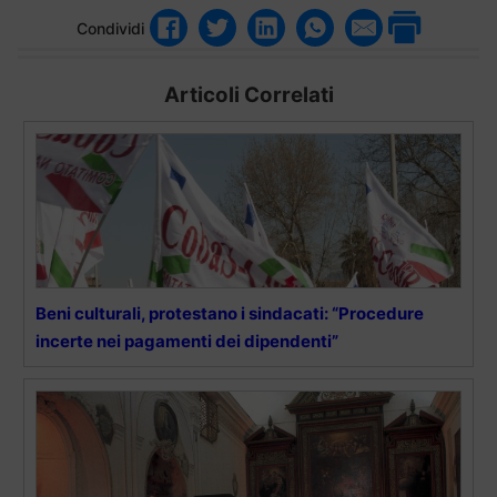
Condividi
Articoli Correlati
Beni culturali, protestano i sindacati: “Procedure
incerte nei pagamenti dei dipendenti”