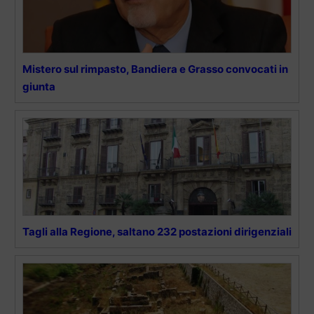
Mistero sul rimpasto, Bandiera e Grasso convocati in
giunta
Tagli alla Regione, saltano 232 postazioni dirigenziali