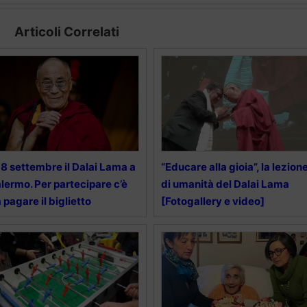
Articoli Correlati
 18 settembre il Dalai Lama a
“Educare alla gioia”, la lezion
lermo. Per partecipare c’è
di umanità del Dalai Lama
 pagare il biglietto
[Fotogallery e video]