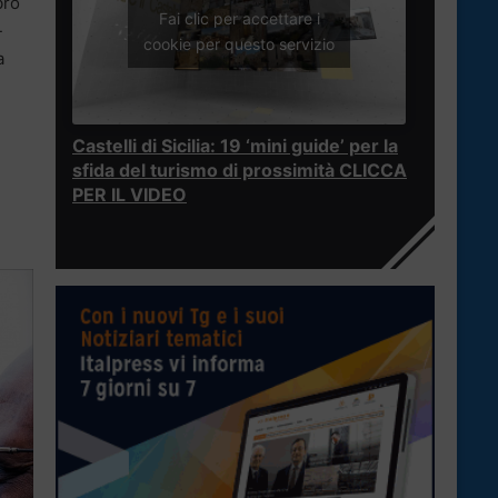
ibro
Fai clic per accettare i
-
cookie per questo servizio
a
Castelli di Sicilia: 19 ‘mini guide’ per la
sfida del turismo di prossimità CLICCA
PER IL VIDEO