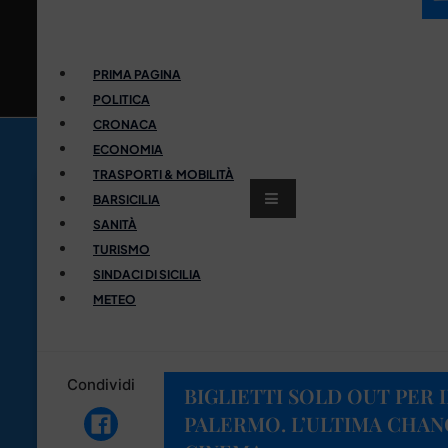
PRIMA PAGINA
POLITICA
CRONACA
ECONOMIA
TRASPORTI & MOBILITÀ
BARSICILIA
SANITÀ
TURISMO
SINDACI DI SICILIA
METEO
Condividi
BIGLIETTI SOLD OUT PER I
PALERMO. L’ULTIMA CHAN