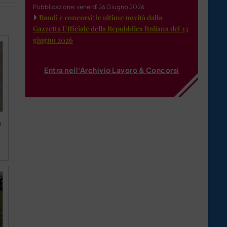
Pubblicazione: venerdì 26 Giugno 2026
Bandi e concorsi: le ultime novità dalla
Gazzetta Ufficiale della Repubblica Italiana del 23
giugno 2026
Entra nell'Archivio Lavoro & Concorsi
e