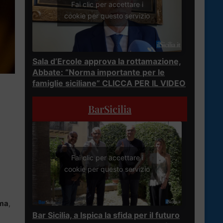
Fai clic per accettare i
cookie per questo servizio
Sala d’Ercole approva la rottamazione,
Abbate: “Norma importante per le
famiglie siciliane” CLICCA PER IL VIDEO
BarSicilia
Fai clic per accettare i
cookie per questo servizio
ama
,
Bar Sicilia, a Ispica la sfida per il futuro