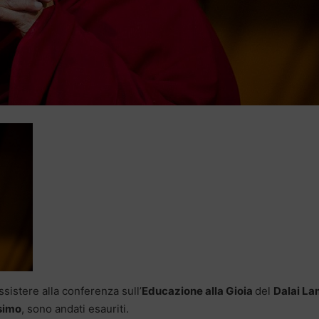
assistere alla conferenza sull’
Educazione alla Gioia
del
Dalai L
simo
, sono andati esauriti.