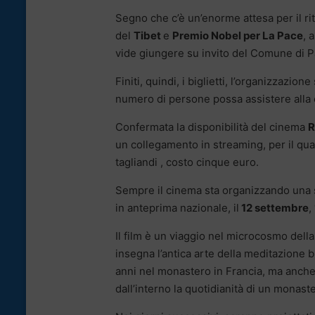
Segno che c’è un’enorme attesa per il r
del
Tibet
e
Premio Nobel per La Pace
, 
vide giungere su invito del Comune di 
Finiti, quindi, i biglietti, l’organizzazio
numero di persone possa assistere alla
Confermata la disponibilità del cinema
R
un collegamento in streaming, per il qua
tagliandi , costo cinque euro.
Sempre il cinema sta organizzando una se
in anteprima nazionale, il
12 settembre
,
Il film è un viaggio nel microcosmo del
insegna l’antica arte della meditazione 
anni nel monastero in Francia, ma anche o
dall’interno la quotidianità di un monast