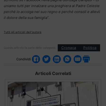
uniamo tutti per innalzare una preghiera al Padre Celeste
perché lo accolga nel suo regno e perché consoli e allevii
il dolore della sua famiglia
“.
Tutti gli articoli dell'autore
Cronaca
Politica
Questo articolo fa parte delle categorie:
Condividi
Articoli Correlati