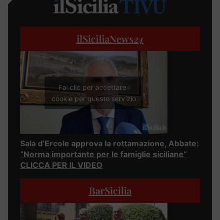
ilSiciliaNews
24
Fai clic per accettare i
cookie per questo servizio
Sala d’Ercole approva la rottamazione, Abbate:
“Norma importante per le famiglie siciliane”
CLICCA PER IL VIDEO
BarSicilia