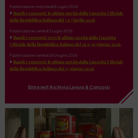
Pubblicazione: mercoledì 8 Luglio 2026
Bandi e concorsi: le ultime novità dalla Gazzetta Ufficiale
della Repubblica Italiana del 3 e 7 luglio 2026
Pubblicazione: venerdì 3 Luglio 2026
Bandi e concorsi: ecco le ultime novità dalla Gazzetta
Ufficiale della Repubblica Italiana del 26 e 30 giugno 2026
Pubblicazione: venerdì 26 Giugno 2026
Bandi e concorsi: le ultime novità dalla Gazzetta Ufficiale
della Repubblica Italiana del 23 giugno 2026
Entra nell'Archivio Lavoro & Concorsi