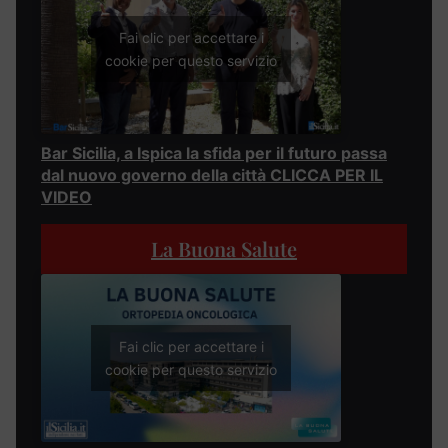
Fai clic per accettare i
cookie per questo servizio
Bar Sicilia, a Ispica la sfida per il futuro passa
dal nuovo governo della città CLICCA PER IL
VIDEO
La Buona Salute
Fai clic per accettare i
cookie per questo servizio