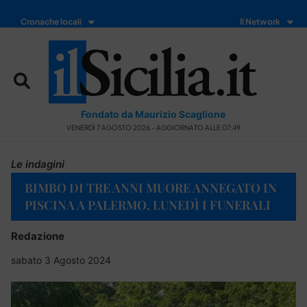
Cronache locali
Il Network
Fondato da Maurizio Scaglione
VENERDÌ 7 AGOSTO 2026 - AGGIORNATO ALLE 07:49
Le indagini
BIMBO DI TRE ANNI MUORE ANNEGATO IN
PISCINA A PALERMO, LUNEDÌ I FUNERALI
Redazione
sabato 3 Agosto 2024