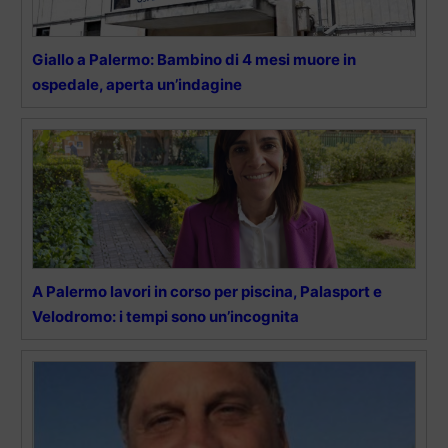
Giallo a Palermo: Bambino di 4 mesi muore in
ospedale, aperta un’indagine
A Palermo lavori in corso per piscina, Palasport e
Velodromo: i tempi sono un’incognita