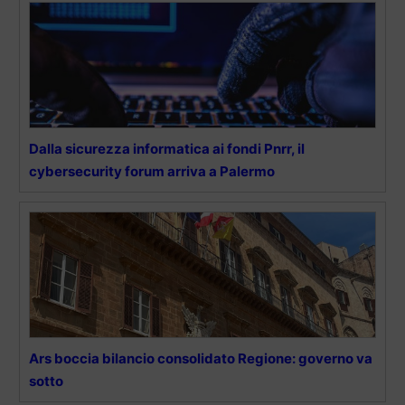
Dalla sicurezza informatica ai fondi Pnrr, il
cybersecurity forum arriva a Palermo
Ars boccia bilancio consolidato Regione: governo va
sotto