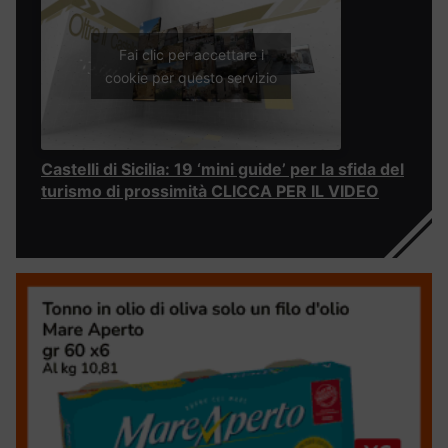
Fai clic per accettare i
cookie per questo servizio
Castelli di Sicilia: 19 ‘mini guide’ per la sfida del
turismo di prossimità CLICCA PER IL VIDEO