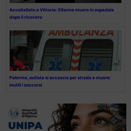
Accoltellato a Vittoria: 59enne muore in ospedale
dopo il ricovero
Palermo, autista si accascia per strada e muore:
inutili i soccorsi