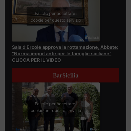
Fai clic per accettare i
cookie per questo servizio
Sala d’Ercole approva la rottamazione, Abbate:
“Norma importante per le famiglie siciliane”
CLICCA PER IL VIDEO
BarSicilia
Fai clic per accettare i
cookie per questo servizio