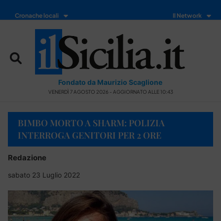
Cronache locali
Il Network
Fondato da Maurizio Scaglione
VENERDÌ 7 AGOSTO 2026 - AGGIORNATO ALLE 10:43
BIMBO MORTO A SHARM: POLIZIA
INTERROGA GENITORI PER 2 ORE
Redazione
sabato 23 Luglio 2022