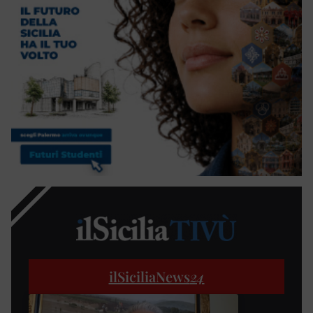
ilSiciliaNews
24