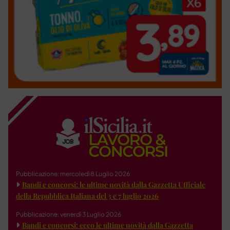
Pubblicazione: mercoledì 8 Luglio 2026
Bandi e concorsi: le ultime novità dalla Gazzetta Ufficiale
della Repubblica Italiana del 3 e 7 luglio 2026
Pubblicazione: venerdì 3 Luglio 2026
Bandi e concorsi: ecco le ultime novità dalla Gazzetta