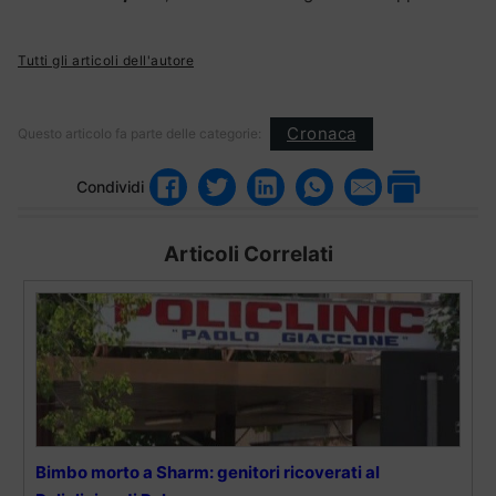
Tutti gli articoli dell'autore
Cronaca
Questo articolo fa parte delle categorie:
Condividi
Articoli Correlati
Bimbo morto a Sharm: genitori ricoverati al