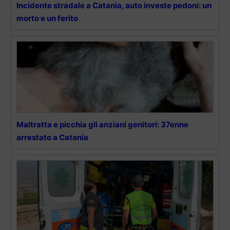
Incidente stradale a Catania, auto investe pedoni: un
morto e un ferito
Maltratta e picchia gli anziani genitori: 37enne
arrestato a Catania