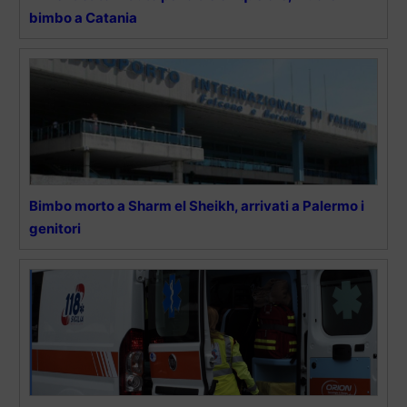
bimbo a Catania
Bimbo morto a Sharm el Sheikh, arrivati a Palermo i
genitori