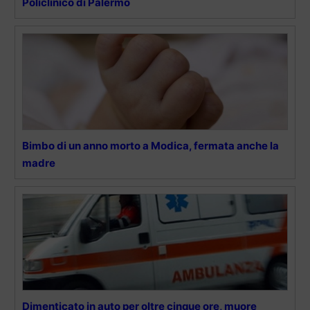
Policlinico di Palermo
Bimbo di un anno morto a Modica, fermata anche la
madre
Dimenticato in auto per oltre cinque ore, muore