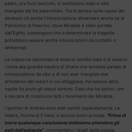
padre, ora fuori pericolo, si sentissero male e cibo
mangiato dai tre palermitani. Tra le ipotesi sulle cause del
decesso c’è anche l’intossicazione alimentare anche se al
Policlinico di Palermo, dove Mirabile è stato portato
dall’Egitto, sostengono che a determinare la tragedia
potrebbero essere anche intossicazioni da contatto o
ambientali.
La coppia ha raccontato di essersi sentita male e di essersi
rivolta alla guardia medica di Sharm che avrebbe parlato di
intossicazione da cibo e di non aver mangiato mai
all’esterno del resort in cui alloggiava, ma nessun altro
ospite ha avuto gli stessi sintomi. Dato che ha spinto i pm
a cercare di ricostruire tutti i movimenti dei Mirabile.
I genitori di Andrea sono stati sentiti separatamente. La
madre, incinta di 5 mesi, è ancora molto provata.
“Prima di
trarre qualunque conclusione dobbiamo attendere gli
esiti dell’autopsia”
, commentano i legali della coppia.