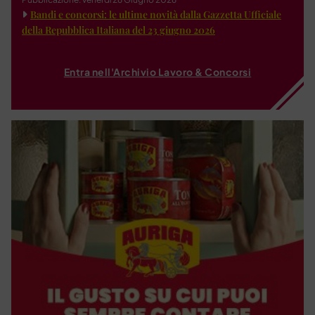
Bandi e concorsi: le ultime novità dalla Gazzetta Ufficiale
della Repubblica Italiana del 23 giugno 2026
Entra nell'Archivio Lavoro & Concorsi