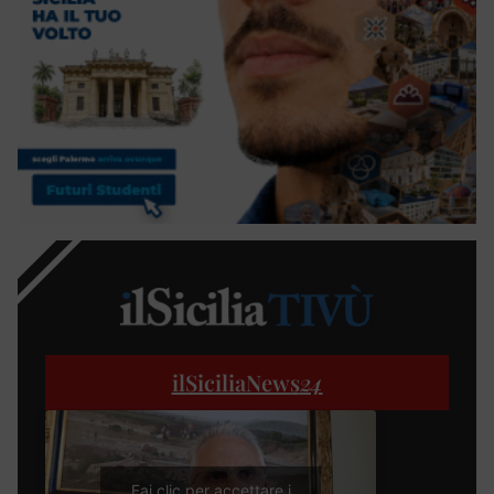
ilSiciliaNews
24
Fai clic per accettare i