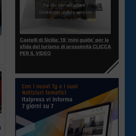
Fai clic per accettare i
cookie per questo servizio
Castelli di Sicilia: 19 ‘mini guide’ per la
sfida del turismo di prossimità CLICCA
a
PER IL VIDEO
i