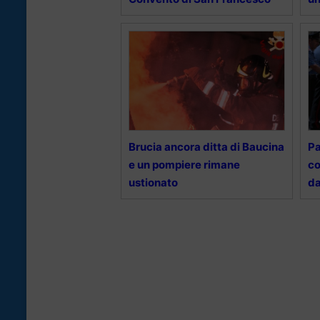
Brucia ancora ditta di Baucina
Pa
e un pompiere rimane
co
ustionato
da