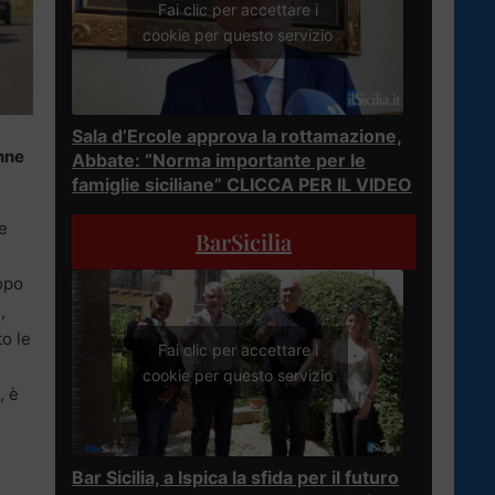
Fai clic per accettare i
cookie per questo servizio
Sala d’Ercole approva la rottamazione,
enne
Abbate: “Norma importante per le
famiglie siciliane” CLICCA PER IL VIDEO
e
BarSicilia
dopo
,
to le
Fai clic per accettare i
cookie per questo servizio
, è
Bar Sicilia, a Ispica la sfida per il futuro