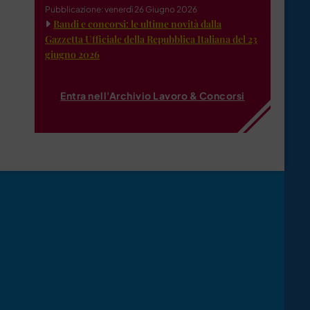
Pubblicazione: venerdì 26 Giugno 2026
Bandi e concorsi: le ultime novità dalla
Gazzetta Ufficiale della Repubblica Italiana del 23
giugno 2026
Entra nell'Archivio Lavoro & Concorsi