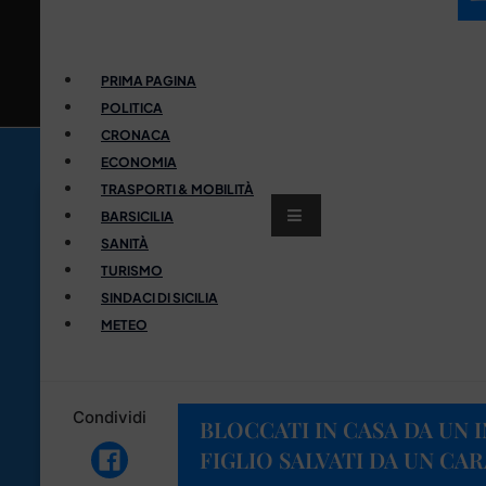
PRIMA PAGINA
POLITICA
CRONACA
ECONOMIA
TRASPORTI & MOBILITÀ
BARSICILIA
SANITÀ
TURISMO
SINDACI DI SICILIA
METEO
Condividi
BLOCCATI IN CASA DA UN 
FIGLIO SALVATI DA UN CA