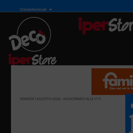
Cronache locali
VENERDÌ 7 AGOSTO 2026 - AGGIORNATO ALLE 17:11