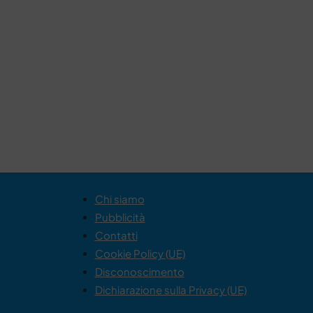
Chi siamo
Pubblicità
Contatti
Cookie Policy (UE)
Disconoscimento
Dichiarazione sulla Privacy (UE)