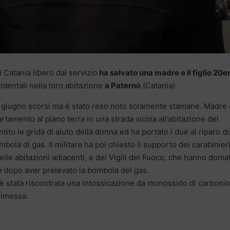
 Catania libero dal servizio
ha salvato una madre e il figlio 20
dentali nella loro abitazione
a Paternò
(Catania).
l’1 giugno scorsi ma è stato reso noto solamente stamane. Madre 
artamento al piano terra in una strada vicina all’abitazione del
tito le grida di aiuto della donna ed ha portato i due al riparo 
ola di gas. Il militare ha poi chiesto il supporto dei carabinieri
lle abitazioni adiacenti, e dei Vigili del Fuoco, che hanno doma
e dopo aver prelevato la bombola del gas.
è stata riscontrata una intossicazione da monossido di carbonio
 dimessa.