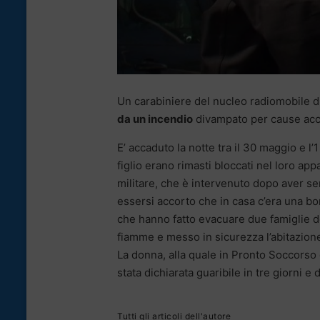
Un carabiniere del nucleo radiomobile di
da un incendio
divampato per cause acci
E’ accaduto la notte tra il 30 maggio e 
figlio erano rimasti bloccati nel loro app
militare, che è intervenuto dopo aver sen
essersi accorto che in casa c’era una bomb
che hanno fatto evacuare due famiglie de
fiamme e messo in sicurezza l’abitazion
La donna, alla quale in Pronto Soccorso 
stata dichiarata guaribile in tre giorni e
Tutti gli articoli dell'autore