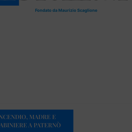
Fondato da Maurizio Scaglione
INCENDIO, MADRE E
RABINIERE A PATERNÒ