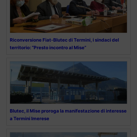
Riconversione Fiat-Blutec di Termini, i sindaci del
territorio: “Presto incontro al Mise”
Blutec, il Mise proroga la manifestazione di interesse
a Termini Imerese