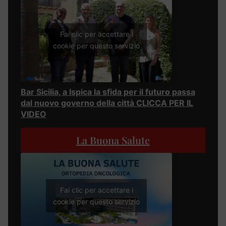
Fai clic per accettare i
cookie per questo servizio
Bar Sicilia, a Ispica la sfida per il futuro passa
dal nuovo governo della città CLICCA PER IL
VIDEO
La Buona Salute
Fai clic per accettare i
cookie per questo servizio