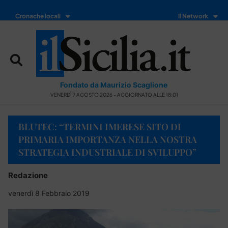
Cronache locali
Il Network
Fondato da Maurizio Scaglione
VENERDÌ 7 AGOSTO 2026 - AGGIORNATO ALLE 18:01
BLUTEC: “TERMINI IMERESE SITO DI
PRIMARIA IMPORTANZA NELLA NOSTRA
STRATEGIA INDUSTRIALE DI SVILUPPO”
Redazione
venerdì 8 Febbraio 2019