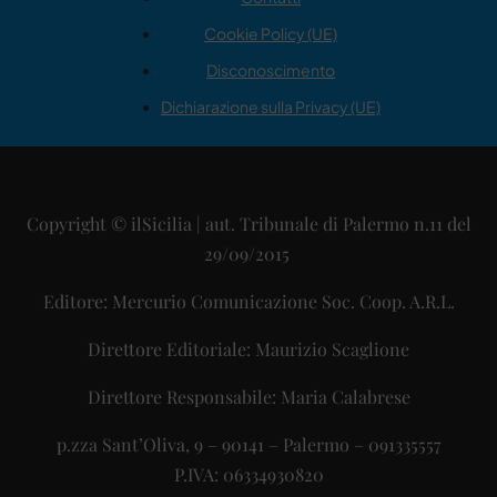
Cookie Policy (UE)
Disconoscimento
Dichiarazione sulla Privacy (UE)
Copyright © ilSicilia | aut. Tribunale di Palermo n.11 del
29/09/2015
Editore: Mercurio Comunicazione Soc. Coop. A.R.L.
Direttore Editoriale: Maurizio Scaglione
Direttore Responsabile: Maria Calabrese
p.zza Sant’Oliva, 9 – 90141 – Palermo – 091335557
P.IVA: 06334930820