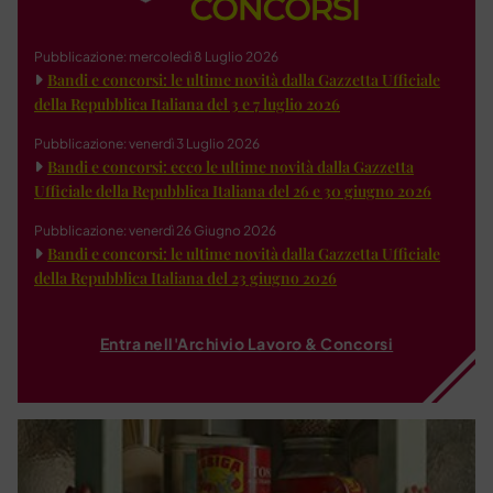
Pubblicazione: mercoledì 8 Luglio 2026
Bandi e concorsi: le ultime novità dalla Gazzetta Ufficiale
della Repubblica Italiana del 3 e 7 luglio 2026
Pubblicazione: venerdì 3 Luglio 2026
Bandi e concorsi: ecco le ultime novità dalla Gazzetta
Ufficiale della Repubblica Italiana del 26 e 30 giugno 2026
Pubblicazione: venerdì 26 Giugno 2026
Bandi e concorsi: le ultime novità dalla Gazzetta Ufficiale
della Repubblica Italiana del 23 giugno 2026
Entra nell'Archivio Lavoro & Concorsi