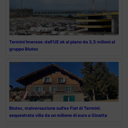
Termini Imerese: dall’UE ok al piano da 3,5 milioni al
gruppo Blutec
Blutec, malversazione sull’ex Fiat di Termini:
sequestrata villa da un milione di euro a Ginatta