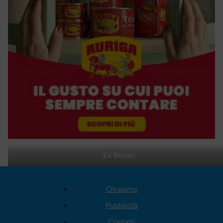
Ex Blutec
Chi siamo
Pubblicità
Contatti