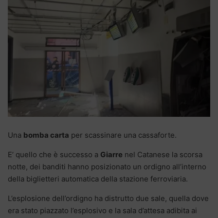
Una
bomba carta
per scassinare una cassaforte.
E’ quello che è successo a
Giarre
nel Catanese la scorsa
notte, dei banditi hanno posizionato un ordigno all’interno
della biglietteri automatica della stazione ferroviaria.
L’esplosione dell’ordigno ha distrutto due sale, quella dove
era stato piazzato l’esplosivo e la sala d’attesa adibita ai