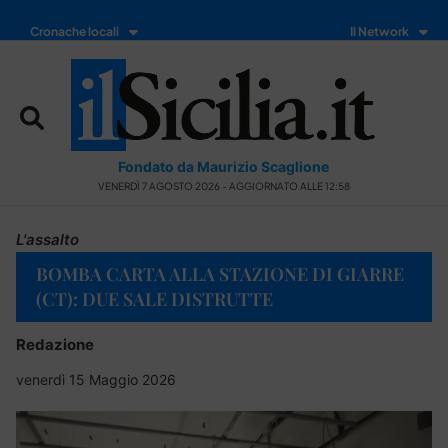
Cronache locali
Il Network
Fondato da Maurizio Scaglione
VENERDÌ 7 AGOSTO 2026 - AGGIORNATO ALLE 12:58
L'assalto
BOMBA CARTA ALLA STAZIONE DI GIARRE
(CT): DUE SALE DISTRUTTE
Redazione
venerdì 15 Maggio 2026