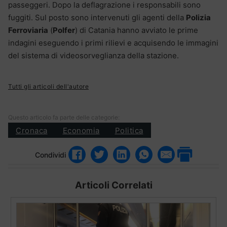
passeggeri. Dopo la deflagrazione i responsabili sono
fuggiti. Sul posto sono intervenuti gli agenti della
Polizia
Ferroviaria
(
Polfer
) di Catania hanno avviato le prime
indagini eseguendo i primi rilievi e acquisendo le immagini
del sistema di videosorveglianza della stazione.
Tutti gli articoli dell'autore
Questo articolo fa parte delle categorie:
Cronaca
Economia
Politica
Condividi
Articoli Correlati