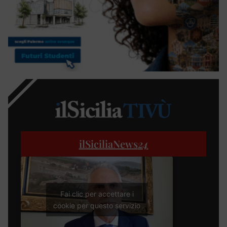
ilSiciliaNews
24
Fai clic per accettare i
cookie per questo servizio