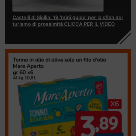
Castelli di Sicilia: 19 ‘mini guide’ per la sfida del
turismo di prossimità CLICCA PER IL VIDEO