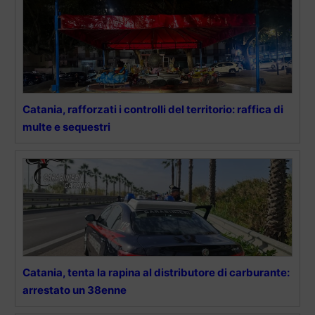
Catania, rafforzati i controlli del territorio: raffica di
multe e sequestri
Catania, tenta la rapina al distributore di carburante:
arrestato un 38enne