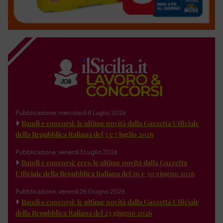
Pubblicazione: mercoledì 8 Luglio 2026
Bandi e concorsi: le ultime novità dalla Gazzetta Ufficiale
della Repubblica Italiana del 3 e 7 luglio 2026
Pubblicazione: venerdì 3 Luglio 2026
Bandi e concorsi: ecco le ultime novità dalla Gazzetta
Ufficiale della Repubblica Italiana del 26 e 30 giugno 2026
Pubblicazione: venerdì 26 Giugno 2026
Bandi e concorsi: le ultime novità dalla Gazzetta Ufficiale
della Repubblica Italiana del 23 giugno 2026