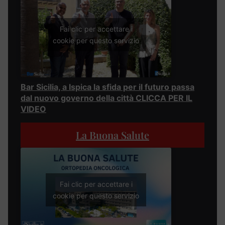
Fai clic per accettare i
cookie per questo servizio
Bar Sicilia, a Ispica la sfida per il futuro passa
dal nuovo governo della città CLICCA PER IL
VIDEO
La Buona Salute
Fai clic per accettare i
cookie per questo servizio