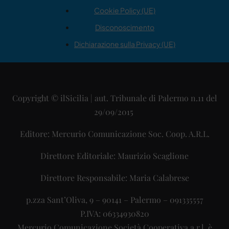
Cookie Policy (UE)
Disconoscimento
Dichiarazione sulla Privacy (UE)
Copyright © ilSicilia | aut. Tribunale di Palermo n.11 del
29/09/2015
Editore: Mercurio Comunicazione Soc. Coop. A.R.L.
Direttore Editoriale: Maurizio Scaglione
Direttore Responsabile: Maria Calabrese
p.zza Sant’Oliva, 9 – 90141 – Palermo – 091335557
P.IVA: 06334930820
Mercurio Comunicazione Società Cooperativa a r.l. è