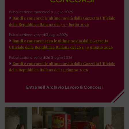
Pubblicazione: mercoledì 8 Luglio 2026
Bandi e concorsi: le ultime novità dalla Gazzetta Ufficiale
della Repubblica Italiana del 3 e 7 luglio 2026
Pubblicazione: venerdì 3 Luglio 2026
Bandi e concorsi: ecco le ultime novità dalla Gazzetta
Ufficiale della Repubblica Italiana del 26 e 30 giugno 2026
Pubblicazione: venerdì 26 Giugno 2026
Bandi e concorsi: le ultime novità dalla Gazzetta Ufficiale
della Repubblica Italiana del 23 giugno 2026
Entra nell'Archivio Lavoro & Concorsi