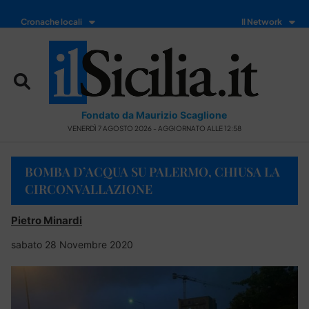
Cronache locali
Il Network
Fondato da Maurizio Scaglione
VENERDÌ 7 AGOSTO 2026 - AGGIORNATO ALLE 12:58
BOMBA D’ACQUA SU PALERMO, CHIUSA LA
CIRCONVALLAZIONE
Pietro Minardi
sabato 28 Novembre 2020