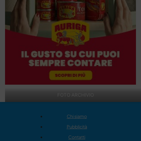
FOTO ARCHIVIO
Chi siamo
Pubblicità
Contatti