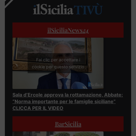
ilSiciliaNews
24
Fai clic per accettare i
cookie per questo servizio
Sala d’Ercole approva la rottamazione, Abbate:
“Norma importante per le famiglie siciliane”
CLICCA PER IL VIDEO
BarSicilia