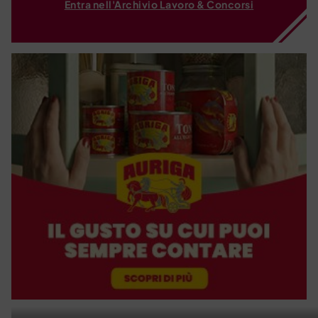
Entra nell'Archivio Lavoro & Concorsi