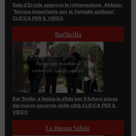
Sala d’Ercole approva la rottamazione, Abbate:
“Norma importante per le famiglie siciliane”
CLICCA PER IL VIDEO
BarSicilia
Fai clic per accettare i
cookie per questo servizio
Bar Sicilia, a Ispica la sfida per il futuro passa
dal nuovo governo della città CLICCA PER IL
VIDEO
La Buona Salute