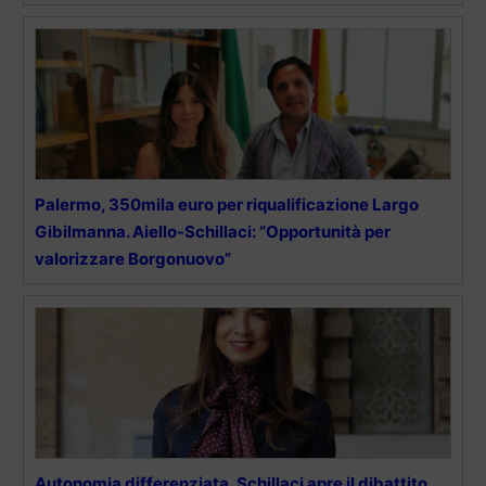
Palermo, 350mila euro per riqualificazione Largo
Gibilmanna. Aiello-Schillaci: “Opportunità per
valorizzare Borgonuovo”
Autonomia differenziata, Schillaci apre il dibattito