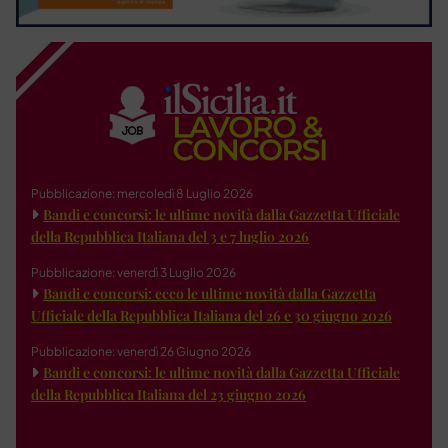
Pubblicazione: mercoledì 8 Luglio 2026
Bandi e concorsi: le ultime novità dalla Gazzetta Ufficiale
della Repubblica Italiana del 3 e 7 luglio 2026
Pubblicazione: venerdì 3 Luglio 2026
Bandi e concorsi: ecco le ultime novità dalla Gazzetta
Ufficiale della Repubblica Italiana del 26 e 30 giugno 2026
Pubblicazione: venerdì 26 Giugno 2026
Bandi e concorsi: le ultime novità dalla Gazzetta Ufficiale
della Repubblica Italiana del 23 giugno 2026