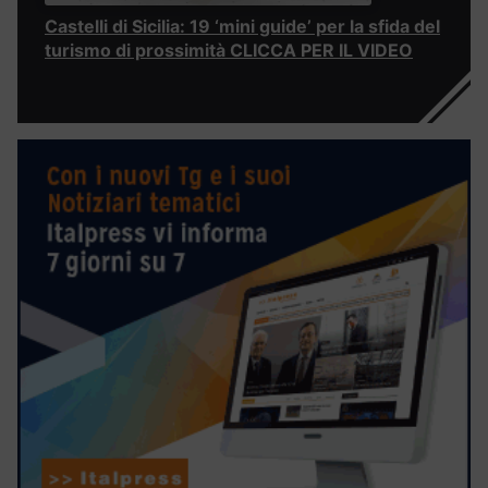
Castelli di Sicilia: 19 ‘mini guide’ per la sfida del
turismo di prossimità CLICCA PER IL VIDEO