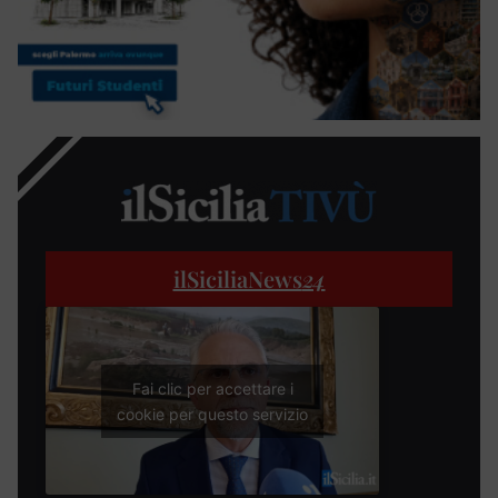
ilSiciliaNews
24
Fai clic per accettare i
cookie per questo servizio