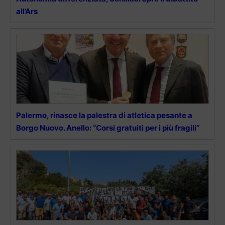
all’Ars
Palermo, rinasce la palestra di atletica pesante a
Borgo Nuovo. Anello: “Corsi gratuiti per i più fragili”