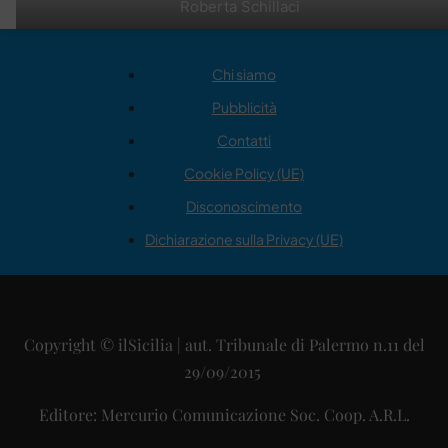
Roberta Schillaci
Chi siamo
Pubblicità
Contatti
Cookie Policy (UE)
Disconoscimento
Dichiarazione sulla Privacy (UE)
Copyright © ilSicilia | aut. Tribunale di Palermo n.11 del
29/09/2015
Editore: Mercurio Comunicazione Soc. Coop. A.R.L.