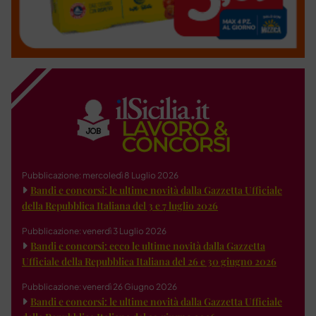
Pubblicazione: mercoledì 8 Luglio 2026
Bandi e concorsi: le ultime novità dalla Gazzetta Ufficiale
della Repubblica Italiana del 3 e 7 luglio 2026
Pubblicazione: venerdì 3 Luglio 2026
Bandi e concorsi: ecco le ultime novità dalla Gazzetta
Ufficiale della Repubblica Italiana del 26 e 30 giugno 2026
Pubblicazione: venerdì 26 Giugno 2026
Bandi e concorsi: le ultime novità dalla Gazzetta Ufficiale