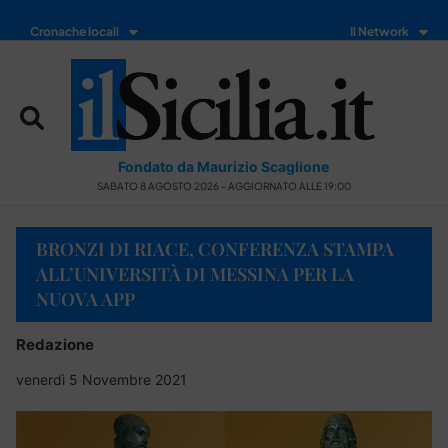
Cronache locali
Il Network
Fondato da Maurizio Scaglione
SABATO 8 AGOSTO 2026 - AGGIORNATO ALLE 19:00
BRONZI DI RIACE, CONFERENZA STAMPA
ALL’UNIVERSITÀ DI MESSINA PER LA
NUOVA APP
Redazione
venerdì 5 Novembre 2021