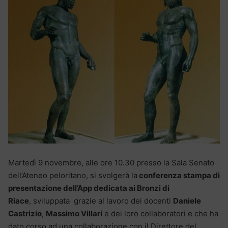
Martedì 9 novembre, alle ore 10.30 presso la Sala Senato
dell’Ateneo peloritano, si svolgerà la
conferenza stampa di
presentazione dell’App dedicata ai Bronzi di
Riace
, sviluppata grazie al lavoro dei docenti
Daniele
Castrizio
,
Massimo Villari
e dei loro collaboratori e che ha
dato corso ad una collaborazione con il Direttore del