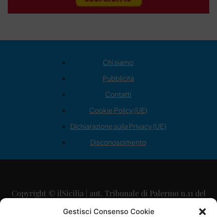
Chi siamo
Pubblicità
Contatti
Cookie Policy (UE)
Dichiarazione sulla Privacy (UE)
Disconoscimento
Copyright © ilSicilia | aut. Tribunale di Palermo n.11 del
29/09/2015
Gestisci Consenso Cookie