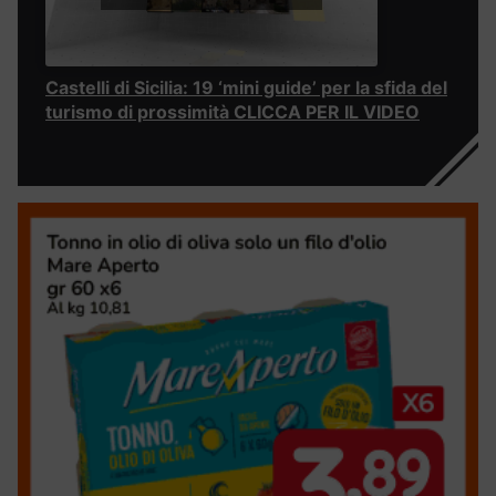
Castelli di Sicilia: 19 ‘mini guide’ per la sfida del
turismo di prossimità CLICCA PER IL VIDEO