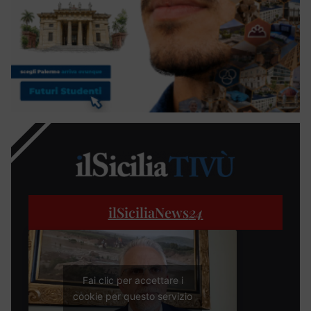
ilSiciliaNews
24
Fai clic per accettare i
cookie per questo servizio