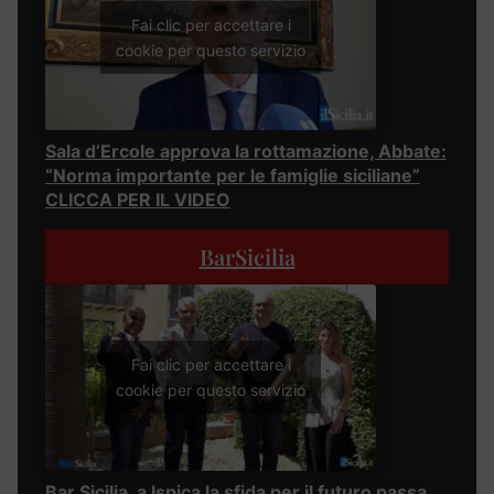
Fai clic per accettare i
cookie per questo servizio
Sala d’Ercole approva la rottamazione, Abbate:
“Norma importante per le famiglie siciliane”
CLICCA PER IL VIDEO
BarSicilia
Fai clic per accettare i
cookie per questo servizio
Bar Sicilia, a Ispica la sfida per il futuro passa