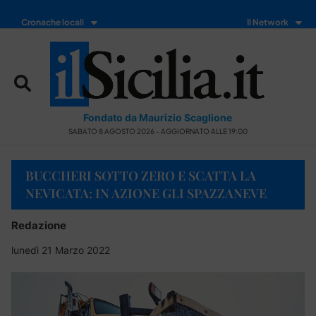
Cronache locali
Il Network
Fondato da Maurizio Scaglione
SABATO 8 AGOSTO 2026 - AGGIORNATO ALLE 19:00
BUCCHERI SOTTO ZERO E SCATTA LA
NEVICATA: IN AZIONE GLI SPAZZANEVE
Redazione
lunedì 21 Marzo 2022