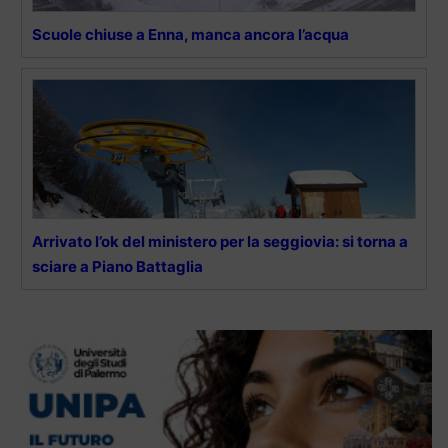
Scuole chiuse a Enna, manca ancora l’acqua
Arrivato l’ok del ministero per la seggiovia: si torna a
sciare a Piano Battaglia