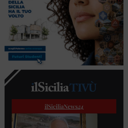
ilSiciliaNews
24