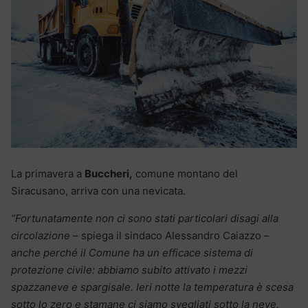
La primavera a
Buccheri,
comune montano del
Siracusano, arriva con una nevicata.
“Fortunatamente non ci sono stati particolari disagi alla
circolazione
– spiega il sindaco Alessandro Caiazzo –
anche perché il Comune ha un efficace sistema di
protezione civile: abbiamo subito attivato i mezzi
spazzaneve e spargisale. Ieri notte la temperatura è scesa
sotto lo zero e stamane ci siamo svegliati sotto la neve.