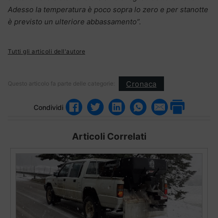
Adesso la temperatura è poco sopra lo zero e per stanotte
è previsto un ulteriore abbassamento”.
Tutti gli articoli dell'autore
Cronaca
Questo articolo fa parte delle categorie:
Condividi
Articoli Correlati