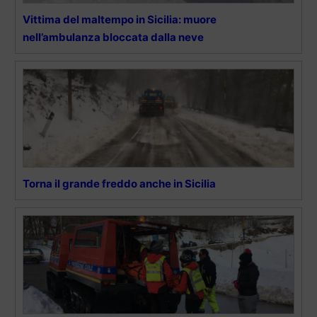
Vittima del maltempo in Sicilia: muore
nell’ambulanza bloccata dalla neve
Torna il grande freddo anche in Sicilia