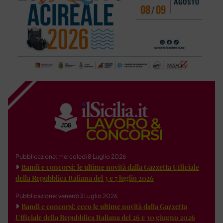
Pubblicazione: mercoledì 8 Luglio 2026
Bandi e concorsi: le ultime novità dalla Gazzetta Ufficiale
della Repubblica Italiana del 3 e 7 luglio 2026
Pubblicazione: venerdì 3 Luglio 2026
Bandi e concorsi: ecco le ultime novità dalla Gazzetta
Ufficiale della Repubblica Italiana del 26 e 30 giugno 2026