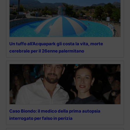
Un tuffo all’Acquapark gli costa la vita, morte
cerebrale per il 26enne palermitano
Caso Biondo: il medico della prima autopsia
interrogato per falso in perizia