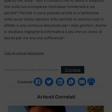
sparito nel nulla: “Non ti conosco ma ho avuto il sospetto
che sulla tua scomparsa c’entrasse l’università e sai
perché? Perché ci sono passata anche io e tantissime
volte avrei voluto lasciare tutto perché mi sentivo così in
difetto e una continua delusione per i miei genitori. Anche
io studiavo ingegneria informatica e più che un corso di
laurea per me era una sofferenza”.
Tutti gli articoli dell'autore
Cronaca
Questo articolo fa parte delle categorie:
Condividi
Articoli Correlati