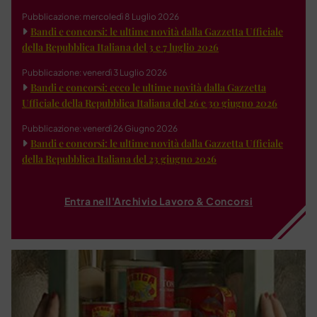
Pubblicazione: mercoledì 8 Luglio 2026
Bandi e concorsi: le ultime novità dalla Gazzetta Ufficiale
della Repubblica Italiana del 3 e 7 luglio 2026
Pubblicazione: venerdì 3 Luglio 2026
Bandi e concorsi: ecco le ultime novità dalla Gazzetta
Ufficiale della Repubblica Italiana del 26 e 30 giugno 2026
Pubblicazione: venerdì 26 Giugno 2026
Bandi e concorsi: le ultime novità dalla Gazzetta Ufficiale
della Repubblica Italiana del 23 giugno 2026
Entra nell'Archivio Lavoro & Concorsi