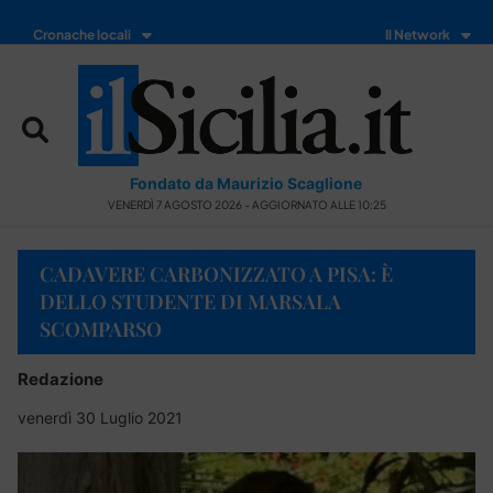
Cronache locali
Il Network
Fondato da Maurizio Scaglione
VENERDÌ 7 AGOSTO 2026 - AGGIORNATO ALLE 10:25
CADAVERE CARBONIZZATO A PISA: È
DELLO STUDENTE DI MARSALA
SCOMPARSO
Redazione
venerdì 30 Luglio 2021