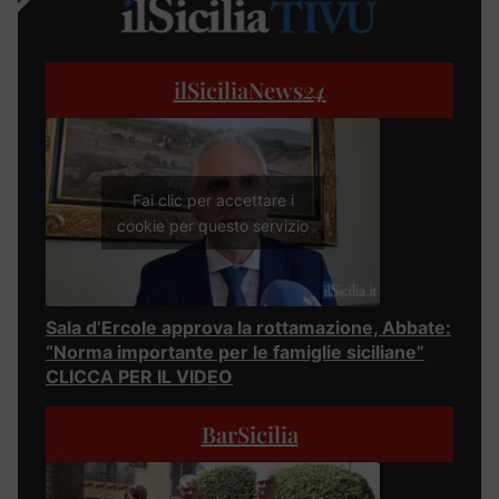
ilSiciliaNews
24
Fai clic per accettare i
cookie per questo servizio
Sala d’Ercole approva la rottamazione, Abbate:
“Norma importante per le famiglie siciliane”
CLICCA PER IL VIDEO
BarSicilia