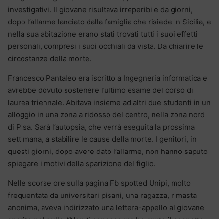
investigativi. Il giovane risultava irreperibile da giorni,
dopo l’allarme lanciato dalla famiglia che risiede in Sicilia, e
nella sua abitazione erano stati trovati tutti i suoi effetti
personali, compresi i suoi occhiali da vista. Da chiarire le
circostanze della morte.
Francesco Pantaleo era iscritto a Ingegneria informatica e
avrebbe dovuto sostenere l’ultimo esame del corso di
laurea triennale. Abitava insieme ad altri due studenti in un
alloggio in una zona a ridosso del centro, nella zona nord
di Pisa. Sarà l’autopsia, che verrà eseguita la prossima
settimana, a stabilire le cause della morte. I genitori, in
questi giorni, dopo avere dato l’allarme, non hanno saputo
spiegare i motivi della sparizione del figlio.
Nelle scorse ore sulla pagina Fb spotted Unipi, molto
frequentata da universitari pisani, una ragazza, rimasta
anonima, aveva indirizzato una lettera-appello al giovane