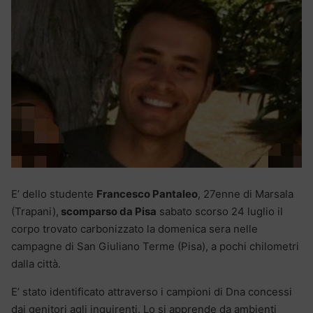
E’ dello studente
Francesco Pantaleo
, 27enne di Marsala
(Trapani),
scomparso da Pisa
sabato scorso 24 luglio il
corpo trovato carbonizzato la domenica sera nelle
campagne di San Giuliano Terme (Pisa), a pochi chilometri
dalla città.
E’ stato identificato attraverso i campioni di Dna concessi
dai genitori agli inquirenti. Lo si apprende da ambienti