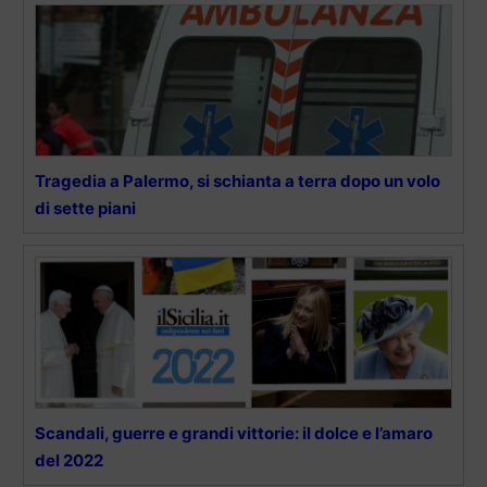
Tragedia a Palermo, si schianta a terra dopo un volo
di sette piani
Scandali, guerre e grandi vittorie: il dolce e l’amaro
del 2022