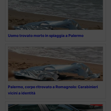
Uomo trovato morto in spiaggia a Palermo
Palermo, corpo ritrovato a Romagnolo: Carabinieri
vicini a identità