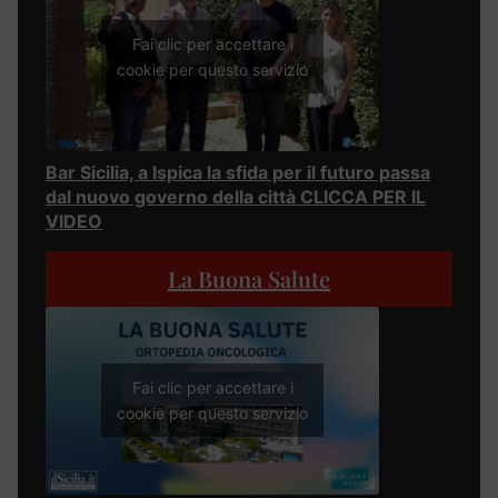
Fai clic per accettare i
cookie per questo servizio
Bar Sicilia, a Ispica la sfida per il futuro passa
dal nuovo governo della città CLICCA PER IL
VIDEO
La Buona Salute
Fai clic per accettare i
cookie per questo servizio