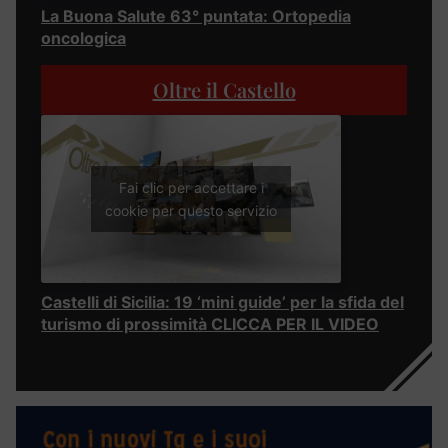
La Buona Salute 63° puntata: Ortopedia
oncologica
Oltre il Castello
Fai clic per accettare i
cookie per questo servizio
Castelli di Sicilia: 19 ‘mini guide’ per la sfida del
turismo di prossimità CLICCA PER IL VIDEO