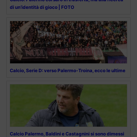
di un’identità di gioco | FOTO
Calcio, Serie D: verso Palermo-Troina, ecco le ultime
Calcio Palermo, Baldini e Castagnini si sono dimessi