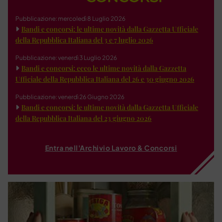
Pubblicazione: mercoledì 8 Luglio 2026
Bandi e concorsi: le ultime novità dalla Gazzetta Ufficiale
della Repubblica Italiana del 3 e 7 luglio 2026
Pubblicazione: venerdì 3 Luglio 2026
Bandi e concorsi: ecco le ultime novità dalla Gazzetta
Ufficiale della Repubblica Italiana del 26 e 30 giugno 2026
Pubblicazione: venerdì 26 Giugno 2026
Bandi e concorsi: le ultime novità dalla Gazzetta Ufficiale
della Repubblica Italiana del 23 giugno 2026
Entra nell'Archivio Lavoro & Concorsi