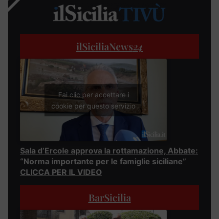
ilSiciliaNews
24
Fai clic per accettare i
cookie per questo servizio
Sala d’Ercole approva la rottamazione, Abbate:
“Norma importante per le famiglie siciliane”
CLICCA PER IL VIDEO
BarSicilia