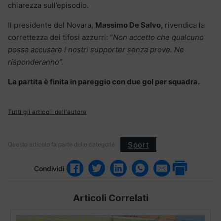
chiarezza sull’episodio.
Il presidente del Novara,
Massimo De Salvo,
rivendica la
correttezza dei tifosi azzurri: ”
Non accetto che qualcuno
possa accusare i nostri supporter senza prove. Ne
risponderanno”.
La partita è finita in pareggio con due gol per squadra.
Tutti gli articoli dell'autore
Sport
Questo articolo fa parte delle categorie:
Condividi
Articoli Correlati