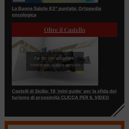
La Buona Salute 63° puntata: Ortopedia
oncologica
Oltre il Castello
Fai clic per accettare i
cookie per questo servizio
Castelli di Sicilia: 19 ‘mini guide’ per la sfida del
turismo di prossimità CLICCA PER IL VIDEO