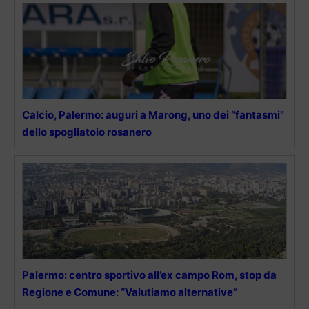
Calcio, Palermo: auguri a Marong, uno dei “fantasmi”
dello spogliatoio rosanero
Palermo: centro sportivo all’ex campo Rom, stop da
Regione e Comune: “Valutiamo alternative”