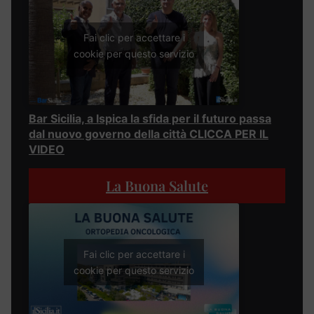
Fai clic per accettare i
cookie per questo servizio
Bar Sicilia, a Ispica la sfida per il futuro passa
dal nuovo governo della città CLICCA PER IL
VIDEO
La Buona Salute
Fai clic per accettare i
cookie per questo servizio