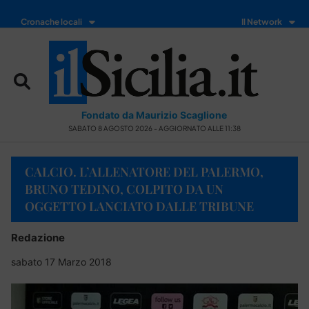
Cronache locali
Il Network
Fondato da Maurizio Scaglione
SABATO 8 AGOSTO 2026 - AGGIORNATO ALLE 11:38
CALCIO. L’ALLENATORE DEL PALERMO,
BRUNO TEDINO, COLPITO DA UN
OGGETTO LANCIATO DALLE TRIBUNE
Redazione
sabato 17 Marzo 2018