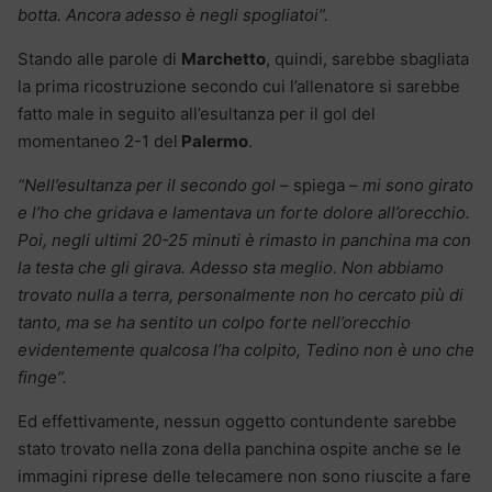
botta. Ancora adesso è negli spogliatoi”.
Stando alle parole di
Marchetto
, quindi, sarebbe sbagliata
la prima ricostruzione secondo cui l’allenatore si sarebbe
fatto male in seguito all’esultanza per il gol del
momentaneo 2-1 del
Palermo
.
“Nell’esultanza per il secondo gol
– spiega –
mi sono girato
e l’ho che gridava e lamentava un forte dolore all’orecchio.
Poi, negli ultimi 20-25 minuti è rimasto in panchina ma con
la testa che gli girava. Adesso sta meglio. Non abbiamo
trovato nulla a terra, personalmente non ho cercato più di
tanto, ma se ha sentito un colpo forte nell’orecchio
evidentemente qualcosa l’ha colpito, Tedino non è uno che
finge”.
Ed effettivamente, nessun oggetto contundente sarebbe
stato trovato nella zona della panchina ospite anche se le
immagini riprese delle telecamere non sono riuscite a fare