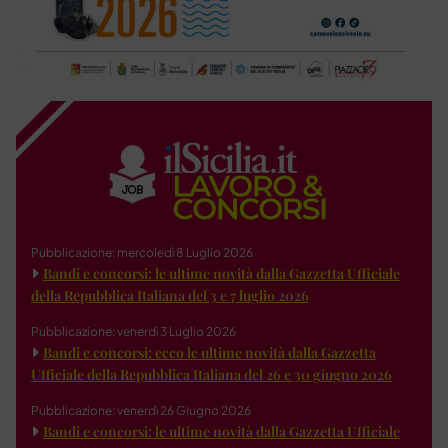
Pubblicazione: mercoledì 8 Luglio 2026
Bandi e concorsi: le ultime novità dalla Gazzetta Ufficiale
della Repubblica Italiana del 3 e 7 luglio 2026
Pubblicazione: venerdì 3 Luglio 2026
Bandi e concorsi: ecco le ultime novità dalla Gazzetta
Ufficiale della Repubblica Italiana del 26 e 30 giugno 2026
Pubblicazione: venerdì 26 Giugno 2026
Bandi e concorsi: le ultime novità dalla Gazzetta Ufficiale