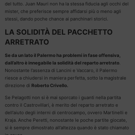
del tutto. Juan Mauri non ha la stessa fiducia agli occhi del
mister, che preferisce sempre affidarsi più o meno agli
stessi, dando poche chance ai panchinari storici.
LA SOLIDITÀ DEL PACCHETTO
ARRETRATO
Se da un lato il Palermo ha problemi in fase offensiva,
dall’altro è innegabile la solidità del reparto arretrato
.
Nonostante l’assenza di Lancini e Vaccaro, il Palermo
riesce a chiudersi in maniera perfetta, sotto la magistrale
direzione di
Roberto Crivello.
Se Pelagotti non si è mai sporcato i guanti nella partita
contro il Castrovillari, è merito del reparto arretrato e
dell’aiuto degli interni di centrocampo, ovvero Martinelli e
Kraja. Anche Peretti, nonostante le poche partite giocate,
si è sempre dimostrato all’altezza quando è stato chiamato