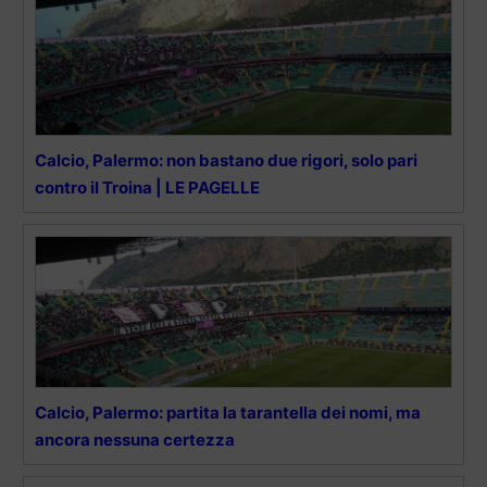
Calcio, Palermo: non bastano due rigori, solo pari
contro il Troina | LE PAGELLE
Calcio, Palermo: partita la tarantella dei nomi, ma
ancora nessuna certezza