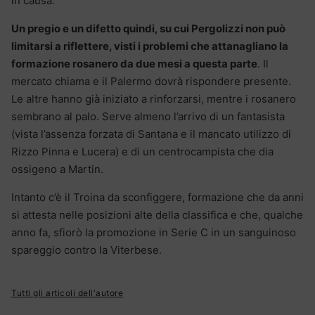
in causa.
Un pregio e un difetto quindi, su cui Pergolizzi non può
limitarsi a riflettere, visti i problemi che attanagliano la
formazione rosanero da due mesi a questa parte
. Il
mercato chiama e il Palermo dovrà rispondere presente.
Le altre hanno già iniziato a rinforzarsi, mentre i rosanero
sembrano al palo. Serve almeno l’arrivo di un fantasista
(vista l’assenza forzata di Santana e il mancato utilizzo di
Rizzo Pinna e Lucera) e di un centrocampista che dia
ossigeno a Martin.
Intanto c’è il Troina da sconfiggere, formazione che da anni
si attesta nelle posizioni alte della classifica e che, qualche
anno fa, sfiorò la promozione in Serie C in un sanguinoso
spareggio contro la Viterbese.
Tutti gli articoli dell'autore