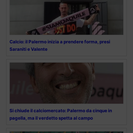
Calcio: il Palermo inizia a prendere forma, presi
Saraniti e Valente
Si chiude il calciomercato: Palermo da cinque in
pagella, ma il verdetto spetta al campo