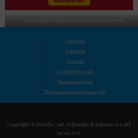
Castrovillari-Palermo, foto di Salvo Rosanero
Chi siamo
Pubblicità
Contatti
Cookie Policy (UE)
Disconoscimento
Dichiarazione sulla Privacy (UE)
Copyright © ilSicilia | aut. Tribunale di Palermo n.11 del
29/09/2015