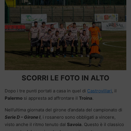
SCORRI LE FOTO IN ALTO
Dopo i tre punti portati a casa in quel di
Castrovillari
, il
Palermo
si appresta ad affrontare il
Troina
.
Nell’ultima giornata del girone d’andata del campionato di
Serie D – Girone I
, i rosanero sono obbligati a vincere,
visto anche il ritmo tenuto dal
Savoia
. Questo è il classico