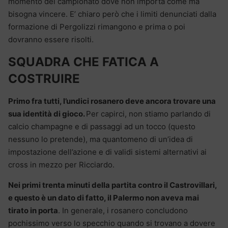
momento del campionato dove non importa come ma
bisogna vincere. E’ chiaro però che i limiti denunciati dalla
formazione di Pergolizzi rimangono e prima o poi
dovranno essere risolti.
SQUADRA CHE FATICA A
COSTRUIRE
Primo fra tutti, l’undici rosanero deve ancora trovare una
sua identità di gioco.
Per capirci, non stiamo parlando di
calcio champagne e di passaggi ad un tocco (questo
nessuno lo pretende), ma quantomeno di un’idea di
impostazione dell’azione e di validi sistemi alternativi ai
cross in mezzo per Ricciardo.
Nei primi trenta minuti della partita contro il Castrovillari,
e questo è un dato di fatto, il Palermo non aveva mai
tirato in porta
. In generale, i rosanero concludono
pochissimo verso lo specchio quando si trovano a dovere