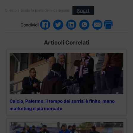
Sport
Questo articolo fa parte delle categorie:
Condividi
Articoli Correlati
Calcio, Palermo: il tempo dei sorrisi è finito, meno
marketing e più mercato