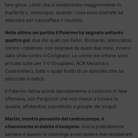
fare gioco. Limiti che si evidenziano maggiormente in
trasferta o, comunque, quando i rosa sono costretti ad
attaccare per riacciuffare il risultato.
Nelle ultime sei partite il Palermo ha segnato soltanto
quattro gol
, due dei quali con Felici. Ricciardo, sbloccatosi
contro i calabresi, non segnava da quasi due mesi, ovvero
dalla sfida contro il Corigliano. Le ultime tre vittorie sono
arrivate tutte per 1-0 (Giugliano, ACR Messina e
Castrovillari), tutte o quasi frutto di un episodio che ha
sbloccato il match.
Il Palermo fatica quindi dannatamente a costruire in fase
offensiva, con Pergolizzi che non riesce a trovare la
quadra, affidandosi soprattutto a giocate dei singoli.
Martin, mentre pensante del centrocampo, è
chiaramente in debito d’ossigeno
. Gioca praticamente
sempre e questo lo costringe a non potere mai recuperare