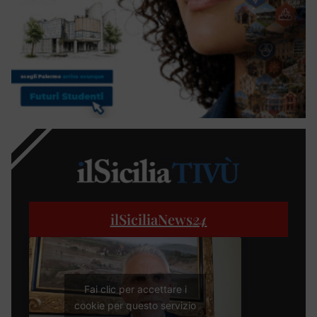
ilSiciliaNews
24
Fai clic per accettare i
cookie per questo servizio