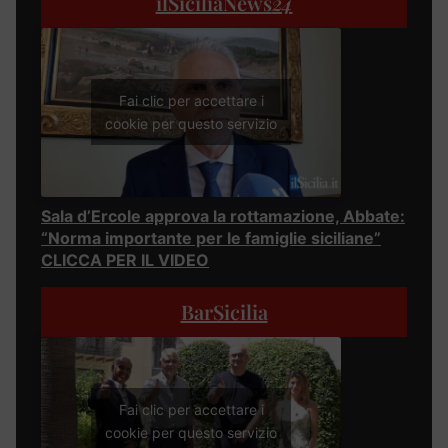
ilSiciliaNews
24
Fai clic per accettare i
cookie per questo servizio
Sala d’Ercole approva la rottamazione, Abbate:
“Norma importante per le famiglie siciliane”
CLICCA PER IL VIDEO
BarSicilia
Fai clic per accettare i
cookie per questo servizio