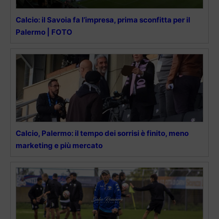
Calcio: il Savoia fa l’impresa, prima sconfitta per il
Palermo | FOTO
Calcio, Palermo: il tempo dei sorrisi è finito, meno
marketing e più mercato