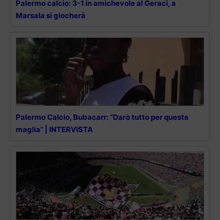
Palermo calcio: 3-1 in amichevole al Geraci, a
Marsala si giocherà
Palermo Calcio, Bubacarr: “Darò tutto per questa
maglia” | INTERVISTA