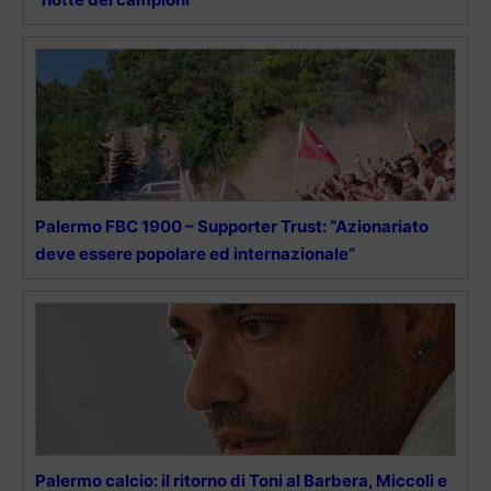
Palermo FBC 1900 – Supporter Trust: “Azionariato
deve essere popolare ed internazionale”
Palermo calcio: il ritorno di Toni al Barbera, Miccoli e