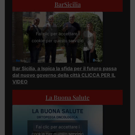
BarSicilia
Fai clic per accettare i
cookie per questo servizio
Bar Sicilia, a Ispica la sfida per il futuro passa
dal nuovo governo della città CLICCA PER IL
VIDEO
La Buona Salute
Fai clic per accettare i
cookie per questo servizio