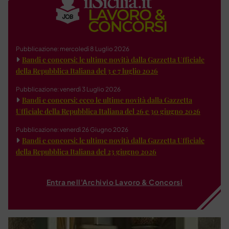
Pubblicazione: mercoledì 8 Luglio 2026
Bandi e concorsi: le ultime novità dalla Gazzetta Ufficiale
della Repubblica Italiana del 3 e 7 luglio 2026
Pubblicazione: venerdì 3 Luglio 2026
Bandi e concorsi: ecco le ultime novità dalla Gazzetta
Ufficiale della Repubblica Italiana del 26 e 30 giugno 2026
Pubblicazione: venerdì 26 Giugno 2026
Bandi e concorsi: le ultime novità dalla Gazzetta Ufficiale
della Repubblica Italiana del 23 giugno 2026
Entra nell'Archivio Lavoro & Concorsi