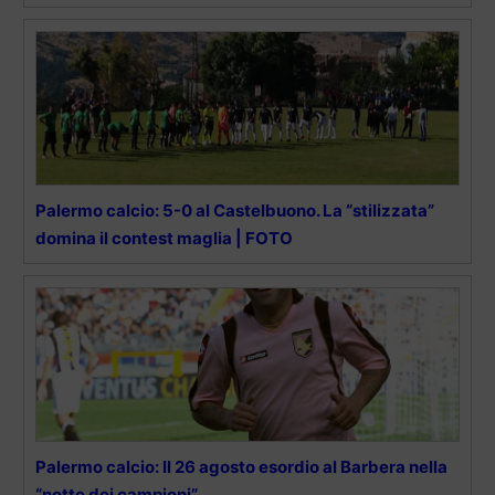
Palermo calcio: 5-0 al Castelbuono. La “stilizzata”
domina il contest maglia | FOTO
Palermo calcio: Il 26 agosto esordio al Barbera nella
“notte dei campioni”