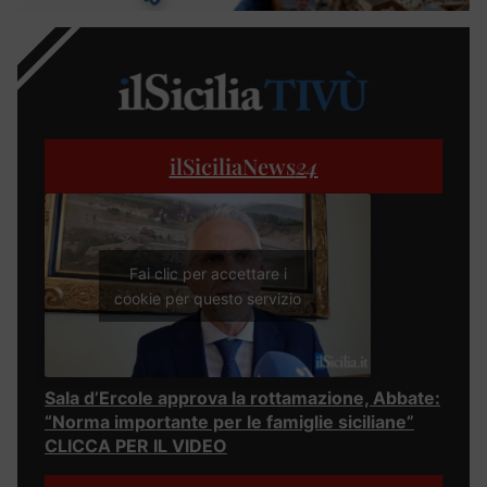
ilSiciliaNews
24
Fai clic per accettare i
cookie per questo servizio
Sala d’Ercole approva la rottamazione, Abbate:
“Norma importante per le famiglie siciliane”
CLICCA PER IL VIDEO