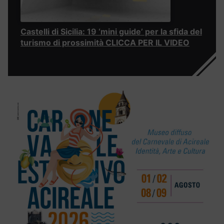
Castelli di Sicilia: 19 ‘mini guide’ per la sfida del
turismo di prossimità CLICCA PER IL VIDEO