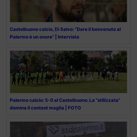
Castelbuono calcio, Di Salvo: “Dare il benvenuto al
Palermo è un onore” | Intervista
Palermo calcio: 5-0 al Castelbuono. La “stilizzata”
domina il contest maglia | FOTO