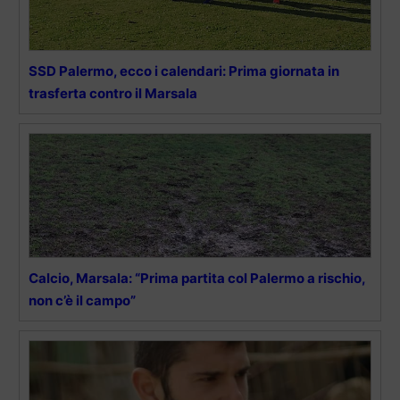
SSD Palermo, ecco i calendari: Prima giornata in
trasferta contro il Marsala
Calcio, Marsala: “Prima partita col Palermo a rischio,
non c’è il campo”