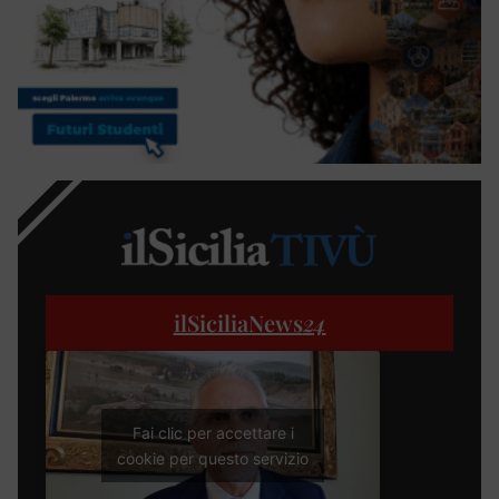
ilSiciliaNews
24
Fai clic per accettare i
cookie per questo servizio