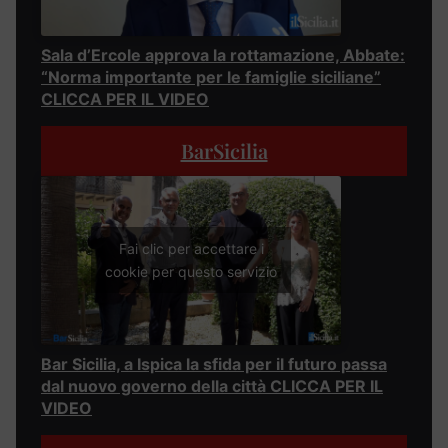
Sala d’Ercole approva la rottamazione, Abbate:
“Norma importante per le famiglie siciliane”
CLICCA PER IL VIDEO
BarSicilia
Fai clic per accettare i
cookie per questo servizio
Bar Sicilia, a Ispica la sfida per il futuro passa
dal nuovo governo della città CLICCA PER IL
VIDEO