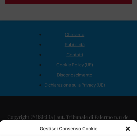
Chi siamo
Pubblicità
Contatti
Cookie Policy (UE)
Disconoscimento
Dichiarazione sulla Privacy (UE)
Copyright © ilSicilia | aut. Tribunale di Palermo n.11 del
29/09/2015
Gestisci Consenso Cookie