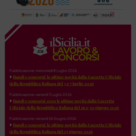
Pubblicazione: mercoledì 8 Luglio 2026
Bandi e concorsi: le ultime novità dalla Gazzetta Ufficiale
della Repubblica Italiana del 3 e 7 luglio 2026
Pubblicazione: venerdì 3 Luglio 2026
Bandi e concorsi: ecco le ultime novità dalla Gazzetta
Ufficiale della Repubblica Italiana del 26 e 30 giugno 2026
Pubblicazione: venerdì 26 Giugno 2026
Bandi e concorsi: le ultime novità dalla Gazzetta Ufficiale
della Repubblica Italiana del 23 giugno 2026