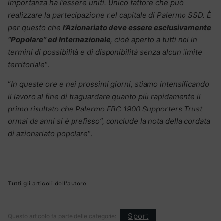
importanza ha l’essere uniti. Unico fattore che può
realizzare la partecipazione nel capitale di Palermo SSD. È
per questo che
l’Azionariato deve essere esclusivamente
“Popolare” ed Internazionale
, cioè aperto a tutti noi in
termini di possibilità e di disponibilità senza alcun limite
territoriale
“.
“
In queste ore e nei prossimi giorni, stiamo intensificando
il lavoro al fine di traguardare quanto più rapidamente il
primo risultato che Palermo FBC 1900 Supporters Trust
ormai da anni si è prefisso”, conclude la nota della cordata
di azionariato popolare
“.
Tutti gli articoli dell'autore
Sport
Questo articolo fa parte delle categorie: