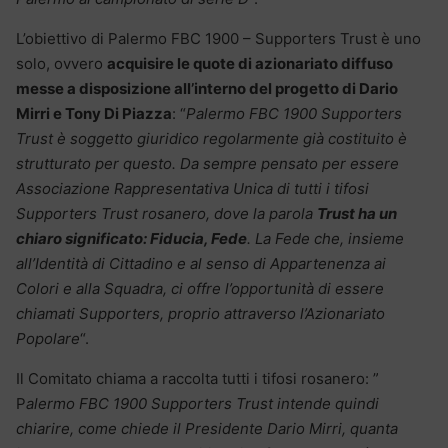
L’obiettivo di Palermo FBC 1900 – Supporters Trust è uno
solo, ovvero
acquisire le quote di azionariato diffuso
messe a disposizione all’interno del progetto di Dario
Mirri e Tony Di Piazza
: “
Palermo FBC 1900 Supporters
Trust è soggetto giuridico regolarmente già costituito è
strutturato per questo. Da sempre pensato per essere
Associazione Rappresentativa Unica di tutti i tifosi
Supporters Trust rosanero, dove la parola
Trust ha un
chiaro significato: Fiducia, Fede
. La Fede che, insieme
all’Identità di Cittadino e al senso di Appartenenza ai
Colori e alla Squadra, ci offre l’opportunità di essere
chiamati Supporters, proprio attraverso l’Azionariato
Popolare
“.
Il Comitato chiama a raccolta tutti i tifosi rosanero: ”
P
alermo FBC 1900 Supporters Trust intende quindi
chiarire, come chiede il Presidente Dario Mirri, quanta