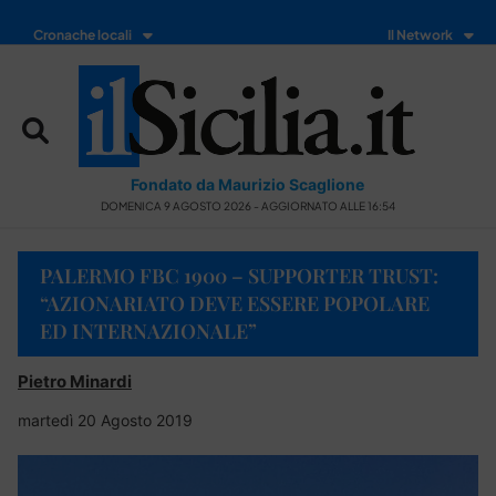
Cronache locali
Il Network
Fondato da Maurizio Scaglione
DOMENICA 9 AGOSTO 2026 - AGGIORNATO ALLE 16:54
PALERMO FBC 1900 – SUPPORTER TRUST:
“AZIONARIATO DEVE ESSERE POPOLARE
ED INTERNAZIONALE”
Pietro Minardi
martedì 20 Agosto 2019