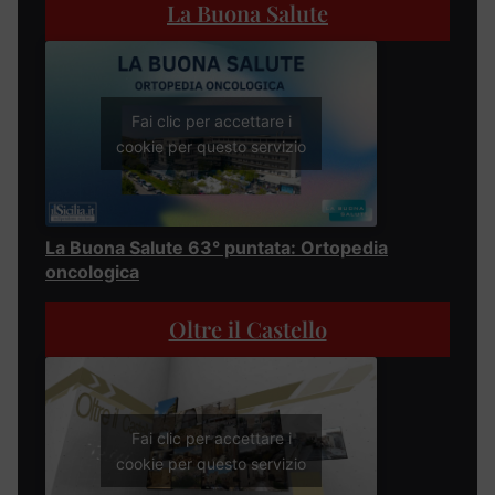
La Buona Salute
Fai clic per accettare i
cookie per questo servizio
La Buona Salute 63° puntata: Ortopedia
oncologica
Oltre il Castello
Fai clic per accettare i
cookie per questo servizio