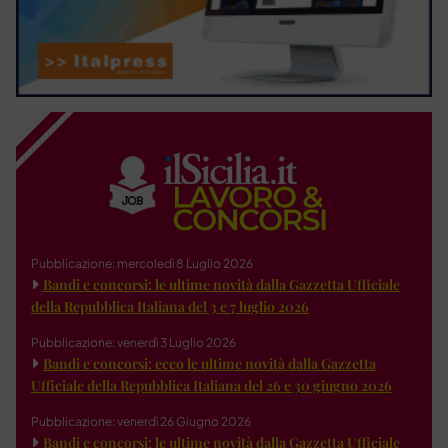
Pubblicazione: mercoledì 8 Luglio 2026
Bandi e concorsi: le ultime novità dalla Gazzetta Ufficiale
della Repubblica Italiana del 3 e 7 luglio 2026
Pubblicazione: venerdì 3 Luglio 2026
Bandi e concorsi: ecco le ultime novità dalla Gazzetta
Ufficiale della Repubblica Italiana del 26 e 30 giugno 2026
Pubblicazione: venerdì 26 Giugno 2026
Bandi e concorsi: le ultime novità dalla Gazzetta Ufficiale