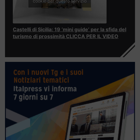
cookie per questo servizio
Castelli di Sicilia: 19 ‘mini guide’ per la sfida del
turismo di prossimità CLICCA PER IL VIDEO