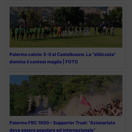
Palermo calcio: 5-0 al Castelbuono. La “stilizzata”
domina il contest maglia | FOTO
Palermo FBC 1900 – Supporter Trust: “Azionariato
deve essere popolare ed internazionale”