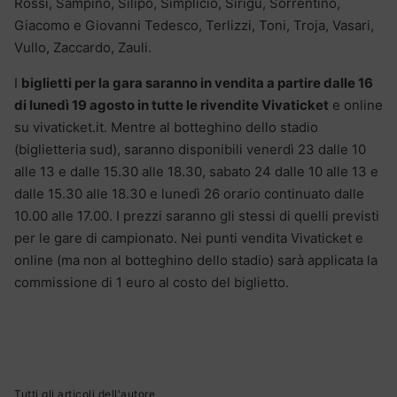
Rossi, Sampino, Silipo, Simplicio, Sirigu, Sorrentino,
Giacomo e Giovanni Tedesco, Terlizzi, Toni, Troja, Vasari,
Vullo, Zaccardo, Zauli.
I
biglietti per la gara saranno in vendita a partire dalle 16
di lunedì 19 agosto in tutte le rivendite Vivaticket
e online
su vivaticket.it. Mentre al botteghino dello stadio
(biglietteria sud), saranno disponibili venerdì 23 dalle 10
alle 13 e dalle 15.30 alle 18.30, sabato 24 dalle 10 alle 13 e
dalle 15.30 alle 18.30 e lunedì 26 orario continuato dalle
10.00 alle 17.00. I prezzi saranno gli stessi di quelli previsti
per le gare di campionato. Nei punti vendita Vivaticket e
online (ma non al botteghino dello stadio) sarà applicata la
commissione di 1 euro al costo del biglietto.
Tutti gli articoli dell'autore