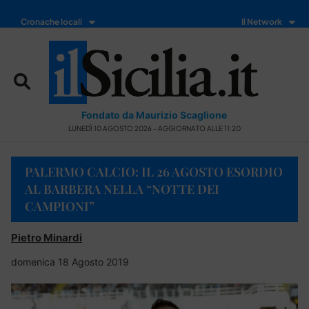
Cronache locali
Il Network
Fondato da Maurizio Scaglione
LUNEDÌ 10 AGOSTO 2026 - AGGIORNATO ALLE 11:20
PALERMO CALCIO: IL 26 AGOSTO ESORDIO
AL BARBERA NELLA “NOTTE DEI
CAMPIONI”
Pietro Minardi
domenica 18 Agosto 2019