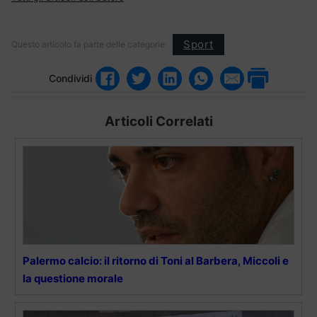
Sport
Questo articolo fa parte delle categorie:
Condividi
Articoli Correlati
Palermo calcio: il ritorno di Toni al Barbera, Miccoli e
la questione morale