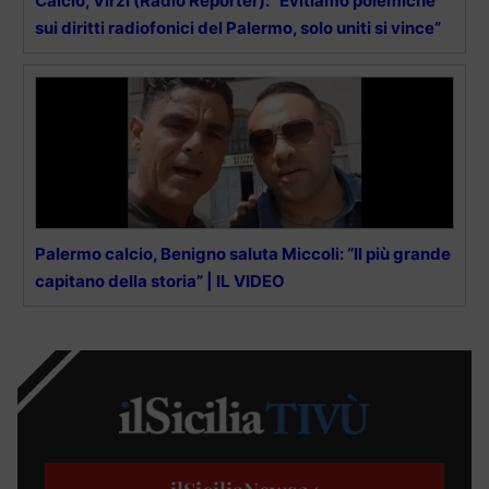
Calcio, Virzì (Radio Reporter): “Evitiamo polemiche
sui diritti radiofonici del Palermo, solo uniti si vince”
Palermo calcio, Benigno saluta Miccoli: “Il più grande
capitano della storia” | IL VIDEO