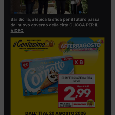
Bar Sicilia, a Ispica la sfida per il futuro passa
dal nuovo governo della città CLICCA PER IL
VIDEO