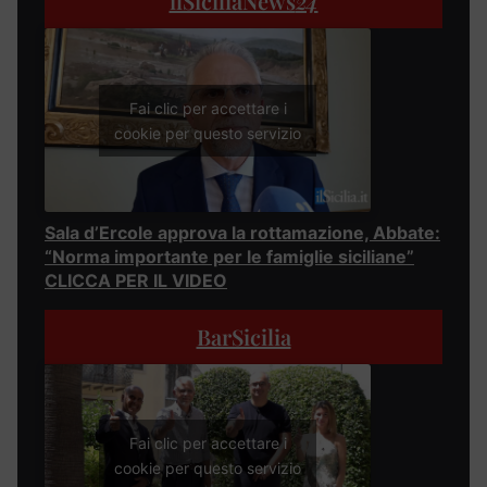
ilSiciliaNews
24
Fai clic per accettare i
cookie per questo servizio
Sala d’Ercole approva la rottamazione, Abbate:
“Norma importante per le famiglie siciliane”
CLICCA PER IL VIDEO
BarSicilia
Fai clic per accettare i
cookie per questo servizio