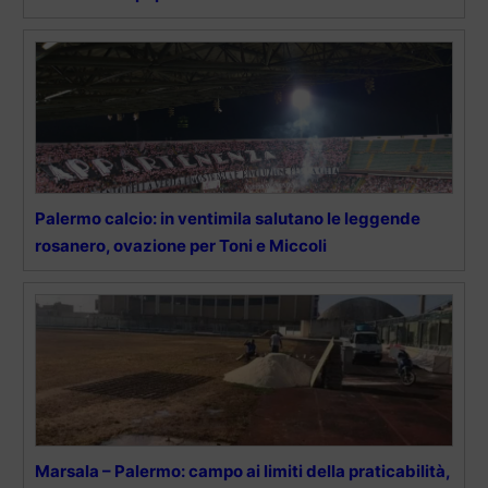
Palermo calcio: in ventimila salutano le leggende
rosanero, ovazione per Toni e Miccoli
Marsala – Palermo: campo ai limiti della praticabilità,