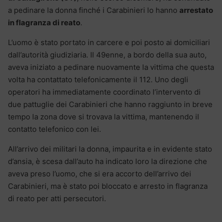
a pedinare la donna finché i Carabinieri lo hanno
arrestato
in flagranza di reato
.
L’uomo è stato portato in carcere e poi posto ai domiciliari
dall’autorità giudiziaria. Il 49enne, a bordo della sua auto,
aveva iniziato a pedinare nuovamente la vittima che questa
volta ha contattato telefonicamente il 112. Uno degli
operatori ha immediatamente coordinato l’intervento di
due pattuglie dei Carabinieri che hanno raggiunto in breve
tempo la zona dove si trovava la vittima, mantenendo il
contatto telefonico con lei.
All’arrivo dei militari la donna, impaurita e in evidente stato
d’ansia, è scesa dall’auto ha indicato loro la direzione che
aveva preso l’uomo, che si era accorto dell’arrivo dei
Carabinieri, ma è stato poi bloccato e arresto in flagranza
di reato per atti persecutori.