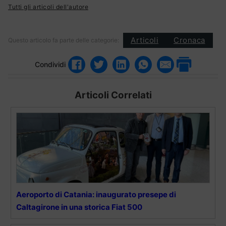
Tutti gli articoli dell'autore
Articoli
Cronaca
Questo articolo fa parte delle categorie:
Condividi
Articoli Correlati
Aeroporto di Catania: inaugurato presepe di
Caltagirone in una storica Fiat 500