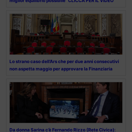
miglior equilibrio possibile” CLICCA PER IL VIDEO
Lo strano caso dell’Ars che per due anni consecutivi
non aspetta maggio per approvare la Finanziaria
Da donna Sarina c’è Fernando Rizzo (Rete Civica):