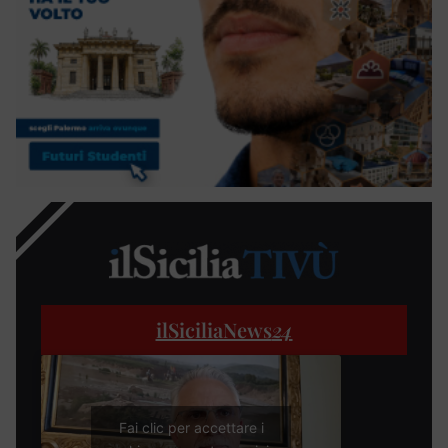
ilSiciliaNews
24
Fai clic per accettare i