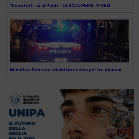
“Ecco tutti i sì al Ponte” CLICCA PER IL VIDEO
Movida a Palermo: divieti in centro per tre giovani