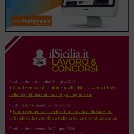
Pubblicazione: mercoledì 8 Luglio 2026
Bandi e concorsi: le ultime novità dalla Gazzetta Ufficiale
della Repubblica Italiana del 3 e 7 luglio 2026
Pubblicazione: venerdì 3 Luglio 2026
Bandi e concorsi: ecco le ultime novità dalla Gazzetta
Ufficiale della Repubblica Italiana del 26 e 30 giugno 2026
Pubblicazione: venerdì 26 Giugno 2026