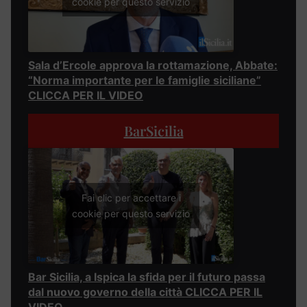
cookie per questo servizio
Sala d’Ercole approva la rottamazione, Abbate:
“Norma importante per le famiglie siciliane”
CLICCA PER IL VIDEO
BarSicilia
Fai clic per accettare i
cookie per questo servizio
Bar Sicilia, a Ispica la sfida per il futuro passa
dal nuovo governo della città CLICCA PER IL
VIDEO