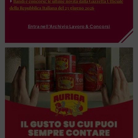
Bandi e concorsi: le ultime novità dalla Gazzetta Ufficiale
della Repubblica Italiana del 23 giugno 2026
Entra nell'Archivio Lavoro & Concorsi