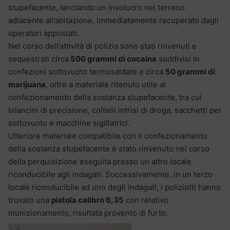
stupefacente, lanciando un involucro nel terreno
adiacente all’abitazione, immediatamente recuperato dagli
operatori appostati.
Nel corso dell’attività di polizia sono stati rinvenuti e
sequestrati circa
500 grammi di cocaina
suddivisi in
confezioni sottovuoto termosaldate e circa
50 grammi di
marijuana
, oltre a materiale ritenuto utile al
confezionamento della sostanza stupefacente, tra cui
bilancini di precisione, coltelli intrisi di droga, sacchetti per
sottovuoto e macchine sigillatrici.
Ulteriore materiale compatibile con il confezionamento
della sostanza stupefacente è stato rinvenuto nel corso
della perquisizione eseguita presso un altro locale
riconducibile agli indagati. Successivamente, in un terzo
locale riconducibile ad uno degli indagati, i poliziotti hanno
trovato una
pistola calibro 6,35
con relativo
munizionamento, risultata provento di furto.