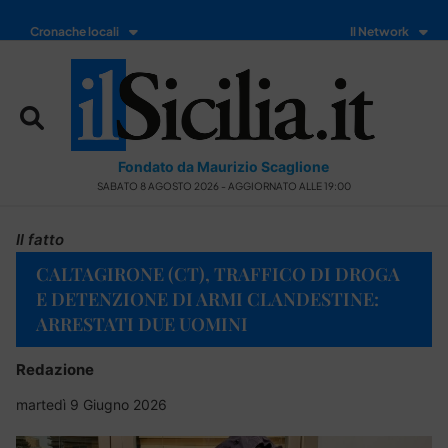
Cronache locali
Il Network
Fondato da Maurizio Scaglione
SABATO 8 AGOSTO 2026 - AGGIORNATO ALLE 19:00
Il fatto
CALTAGIRONE (CT), TRAFFICO DI DROGA
E DETENZIONE DI ARMI CLANDESTINE:
ARRESTATI DUE UOMINI
Redazione
martedì 9 Giugno 2026