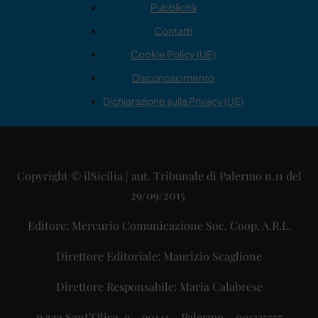
Pubblicità
Contatti
Cookie Policy (UE)
Disconoscimento
Dichiarazione sulla Privacy (UE)
Copyright © ilSicilia | aut. Tribunale di Palermo n.11 del
29/09/2015
Editore: Mercurio Comunicazione Soc. Coop. A.R.L.
Direttore Editoriale: Maurizio Scaglione
Direttore Responsabile: Maria Calabrese
p.zza Sant’Oliva, 9 – 90141 – Palermo – 091335557