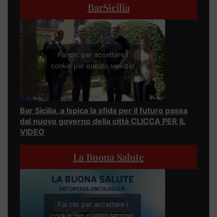
BarSicilia
Fai clic per accettare i
cookie per questo servizio
Bar Sicilia, a Ispica la sfida per il futuro passa
dal nuovo governo della città CLICCA PER IL
VIDEO
La Buona Salute
Fai clic per accettare i
cookie per questo servizio