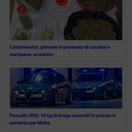
Caltanissetta, giovane in possesso di cocaina e
marijuana: arrestato
Pozzallo (RG), 14 kg di droga nascosti in un’auto in
partenza per Malta