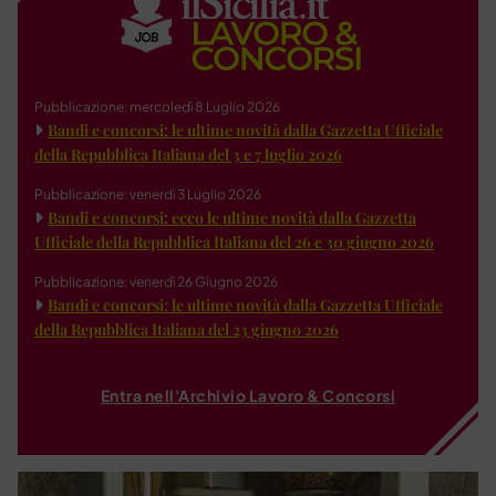
Pubblicazione: mercoledì 8 Luglio 2026
Bandi e concorsi: le ultime novità dalla Gazzetta Ufficiale
della Repubblica Italiana del 3 e 7 luglio 2026
Pubblicazione: venerdì 3 Luglio 2026
Bandi e concorsi: ecco le ultime novità dalla Gazzetta
Ufficiale della Repubblica Italiana del 26 e 30 giugno 2026
Pubblicazione: venerdì 26 Giugno 2026
Bandi e concorsi: le ultime novità dalla Gazzetta Ufficiale
della Repubblica Italiana del 23 giugno 2026
Entra nell'Archivio Lavoro & Concorsi