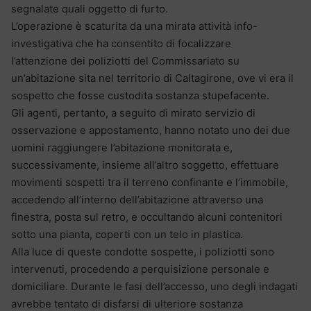
segnalate quali oggetto di furto.
L’operazione è scaturita da una mirata attività info-
investigativa che ha consentito di focalizzare
l’attenzione dei poliziotti del Commissariato su
un’abitazione sita nel territorio di Caltagirone, ove vi era il
sospetto che fosse custodita sostanza stupefacente.
Gli agenti, pertanto, a seguito di mirato servizio di
osservazione e appostamento, hanno notato uno dei due
uomini raggiungere l’abitazione monitorata e,
successivamente, insieme all’altro soggetto, effettuare
movimenti sospetti tra il terreno confinante e l’immobile,
accedendo all’interno dell’abitazione attraverso una
finestra, posta sul retro, e occultando alcuni contenitori
sotto una pianta, coperti con un telo in plastica.
Alla luce di queste condotte sospette, i poliziotti sono
intervenuti, procedendo a perquisizione personale e
domiciliare. Durante le fasi dell’accesso, uno degli indagati
avrebbe tentato di disfarsi di ulteriore sostanza