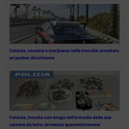
Catania, cocaina e marijuana nella tracolla: arrestato
un pusher diciottenne
Catania, trovato con droga nell’armadio della sua
camera da letto: arrestato quarantatreenne