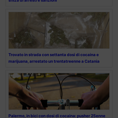
sfilza di arresti e sanzioni
Trovato in strada con settanta dosi di cocaina e
marijuana, arrestato un trentatreenne a Catania
Palermo, in bici con dosi di cocaina: pusher 25enne