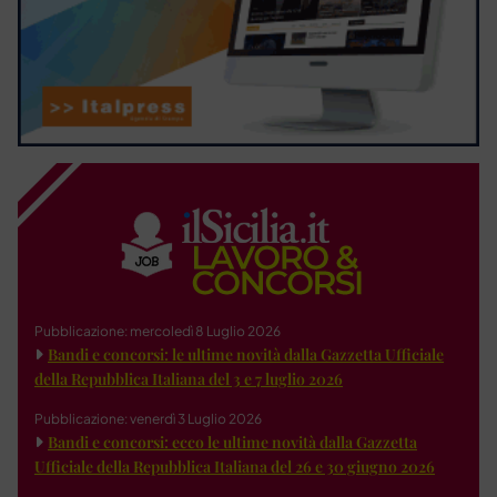
Pubblicazione: mercoledì 8 Luglio 2026
Bandi e concorsi: le ultime novità dalla Gazzetta Ufficiale
della Repubblica Italiana del 3 e 7 luglio 2026
Pubblicazione: venerdì 3 Luglio 2026
Bandi e concorsi: ecco le ultime novità dalla Gazzetta
Ufficiale della Repubblica Italiana del 26 e 30 giugno 2026