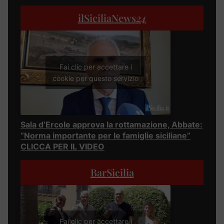
ilSiciliaNews
24
Fai clic per accettare i
cookie per questo servizio
Sala d’Ercole approva la rottamazione, Abbate:
“Norma importante per le famiglie siciliane”
CLICCA PER IL VIDEO
BarSicilia
Fai clic per accettare i