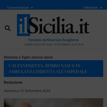
Cronache locali
Il Network
Fondato da Maurizio Scaglione
LUNEDÌ 10 AGOSTO 2026 - AGGIORNATO ALLE 12:42
Mamma e figlio stanno bene
CALTANISSETTA, BIMBO NASCE IN
AMBULANZA DIRETTA ALL’OSPEDALE
Redazione
domenica 10 Settembre 2023