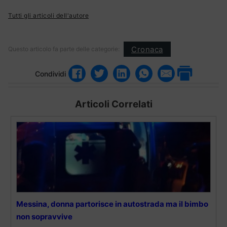
Tutti gli articoli dell'autore
Cronaca
Questo articolo fa parte delle categorie:
Condividi
Articoli Correlati
Messina, donna partorisce in autostrada ma il bimbo
non sopravvive