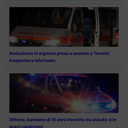
Ambulanza in urgenza presa a sassate a Termini,
trasportava infartuato
Vittoria, bambino di 10 anni investito da un’auto: è in
gravi condizioni.