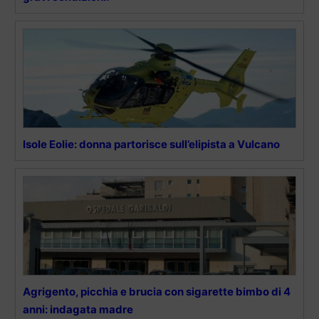
Isole Eolie: donna partorisce sull’elipista a Vulcano
Agrigento, picchia e brucia con sigarette bimbo di 4
anni: indagata madre