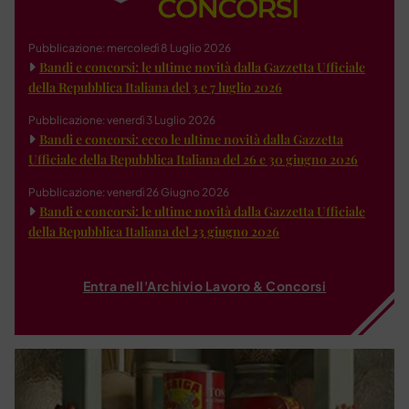
Pubblicazione: mercoledì 8 Luglio 2026
Bandi e concorsi: le ultime novità dalla Gazzetta Ufficiale
della Repubblica Italiana del 3 e 7 luglio 2026
Pubblicazione: venerdì 3 Luglio 2026
Bandi e concorsi: ecco le ultime novità dalla Gazzetta
Ufficiale della Repubblica Italiana del 26 e 30 giugno 2026
Pubblicazione: venerdì 26 Giugno 2026
Bandi e concorsi: le ultime novità dalla Gazzetta Ufficiale
della Repubblica Italiana del 23 giugno 2026
Entra nell'Archivio Lavoro & Concorsi