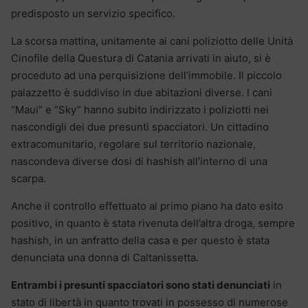
predisposto un servizio specifico.
La scorsa mattina, unitamente ai cani poliziotto delle Unità
Cinofile della Questura di Catania arrivati in aiuto, si è
proceduto ad una perquisizione dell’immobile. Il piccolo
palazzetto è suddiviso in due abitazioni diverse. I cani
“Maui” e “Sky” hanno subito indirizzato i poliziotti nei
nascondigli dei due presunti spacciatori. Un cittadino
extracomunitario, regolare sul territorio nazionale,
nascondeva diverse dosi di hashish all’interno di una
scarpa.
Anche il controllo effettuato al primo piano ha dato esito
positivo, in quanto è stata rivenuta dell’altra droga, sempre
hashish, in un anfratto della casa e per questo è stata
denunciata una donna di Caltanissetta.
Entrambi i presunti spacciatori sono stati denunciati
in
stato di libertà in quanto trovati in possesso di numerose