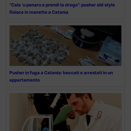
“Cala ‘u panaru e prendi la droga”: pusher old style
finisce in manette a Catania
Pusher in fuga a Catania: beccati e arrestati in un
appartamento