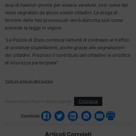
dosi di hashish pronte per essere vendute, così come del
resto segnalato da alcuni onesti cittadini. La droga al
termine delle fasi processuali verrà distrutta così come
prevede la legge in vigore.
“
La Polizia di Stato continua l’attività di contrasto al traffico
di sostanze stupefacenti, anche grazie alle segnalazioni
dei cittadini. Prezioso il contributo del cittadino in un’ottica
di sicurezza partecipata
“.
Tutti gli articoli dell'autore
Cronaca
Questo articolo fa parte delle categorie:
Condividi
Articoli Correlati