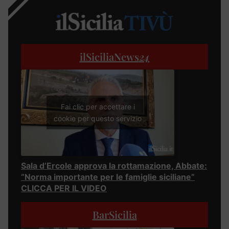
ilSiciliaNews
24
Fai clic per accettare i
cookie per questo servizio
Sala d’Ercole approva la rottamazione, Abbate:
“Norma importante per le famiglie siciliane”
CLICCA PER IL VIDEO
BarSicilia