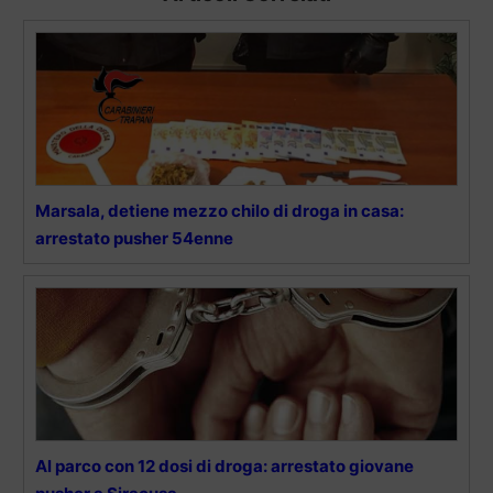
Marsala, detiene mezzo chilo di droga in casa:
arrestato pusher 54enne
Al parco con 12 dosi di droga: arrestato giovane