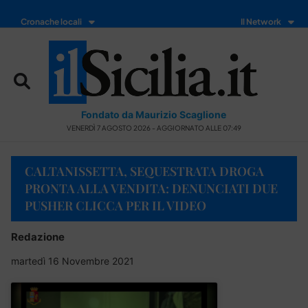
Cronache locali
Il Network
Fondato da Maurizio Scaglione
VENERDÌ 7 AGOSTO 2026 - AGGIORNATO ALLE 07:49
CALTANISSETTA, SEQUESTRATA DROGA
PRONTA ALLA VENDITA: DENUNCIATI DUE
PUSHER CLICCA PER IL VIDEO
Redazione
martedì 16 Novembre 2021