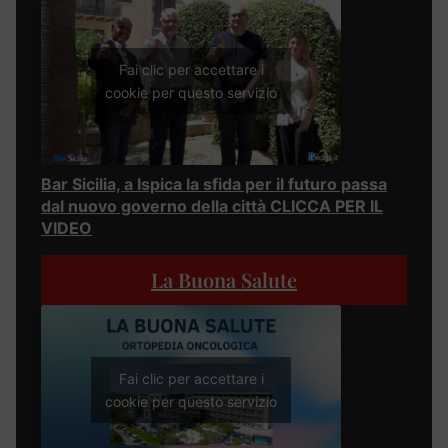
Fai clic per accettare i
cookie per questo servizio
Bar Sicilia, a Ispica la sfida per il futuro passa
dal nuovo governo della città CLICCA PER IL
VIDEO
La Buona Salute
Fai clic per accettare i
cookie per questo servizio