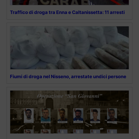
Traffico di droga tra Enna e Caltanissetta: 11 arresti
Fiumi di droga nel Nisseno, arrestate undici persone