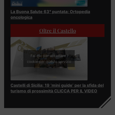
La Buona Salute 63° puntata: Ortopedia
oncologica
Oltre il Castello
Fai clic per accettare i
cookie per questo servizio
Castelli di Sicilia: 19 ‘mini guide’ per la sfida del
turismo di prossimità CLICCA PER IL VIDEO