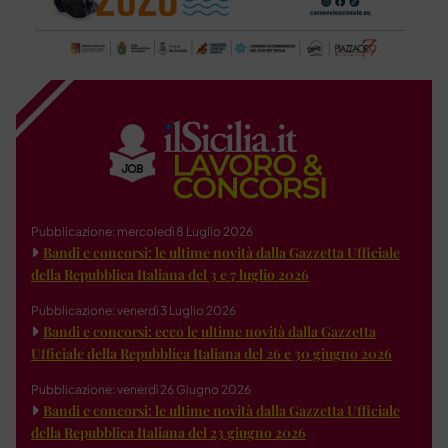
Pubblicazione: mercoledì 8 Luglio 2026
Bandi e concorsi: le ultime novità dalla Gazzetta Ufficiale
della Repubblica Italiana del 3 e 7 luglio 2026
Pubblicazione: venerdì 3 Luglio 2026
Bandi e concorsi: ecco le ultime novità dalla Gazzetta
Ufficiale della Repubblica Italiana del 26 e 30 giugno 2026
Pubblicazione: venerdì 26 Giugno 2026
Bandi e concorsi: le ultime novità dalla Gazzetta Ufficiale
della Repubblica Italiana del 23 giugno 2026