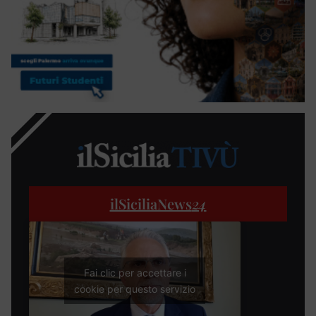
ilSiciliaNews
24
Fai clic per accettare i
cookie per questo servizio