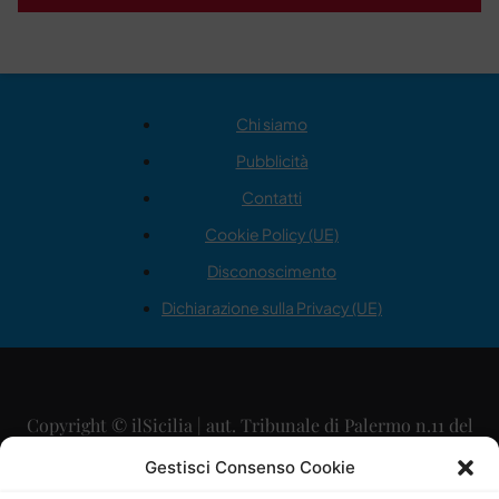
Chi siamo
Pubblicità
Contatti
Cookie Policy (UE)
Disconoscimento
Dichiarazione sulla Privacy (UE)
Copyright © ilSicilia | aut. Tribunale di Palermo n.11 del
29/09/2015
Gestisci Consenso Cookie