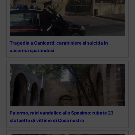
Tragedia a Canicattì: carabiniere si suicida in
caserma sparandosi
Palermo, raid vandalico allo Spasimo: rubate 23
statuette di vittime di Cosa nostra