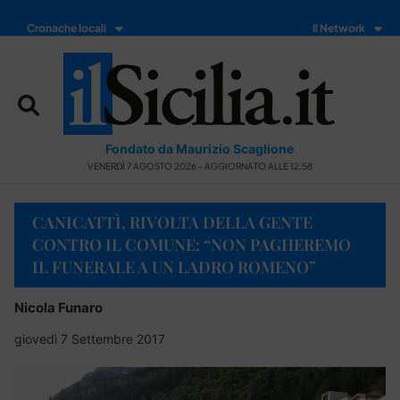
Cronache locali
Il Network
Fondato da Maurizio Scaglione
VENERDÌ 7 AGOSTO 2026 - AGGIORNATO ALLE 12:58
CANICATTÌ, RIVOLTA DELLA GENTE
CONTRO IL COMUNE: “NON PAGHEREMO
IL FUNERALE A UN LADRO ROMENO”
Nicola Funaro
giovedì 7 Settembre 2017