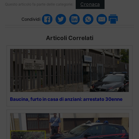
Cronaca
Questo articolo fa parte delle categorie:
Condividi
Articoli Correlati
Baucina, furto in casa di anziani: arrestato 30enne