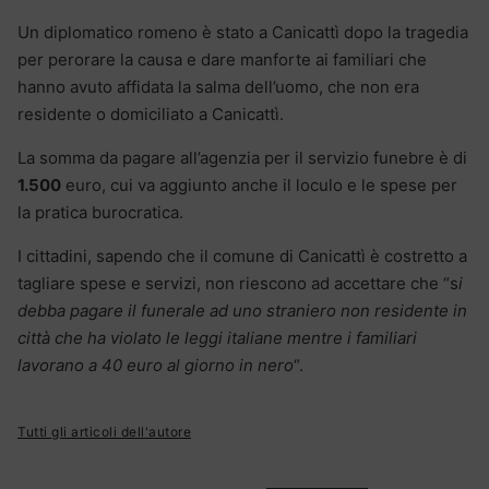
Un diplomatico romeno è stato a Canicattì dopo la tragedia
per perorare la causa e dare manforte ai familiari che
hanno avuto affidata la salma dell’uomo, che non era
residente o domiciliato a Canicattì.
La somma da pagare all’agenzia per il servizio funebre è di
1.500
euro, cui va aggiunto anche il loculo e le spese per
la pratica burocratica.
I cittadini, sapendo che il comune di Canicattì è costretto a
tagliare spese e servizi, non riescono ad accettare che “s
i
debba pagare il funerale ad uno straniero non residente in
città che ha violato le leggi italiane mentre i familiari
lavorano a 40 euro al giorno in nero
“.
Tutti gli articoli dell'autore