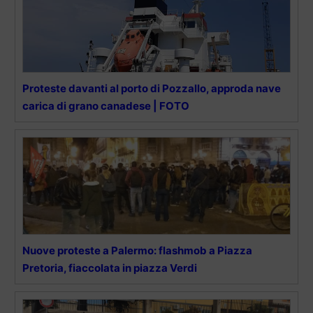
Proteste davanti al porto di Pozzallo, approda nave
carica di grano canadese | FOTO
Nuove proteste a Palermo: flashmob a Piazza
Pretoria, fiaccolata in piazza Verdi