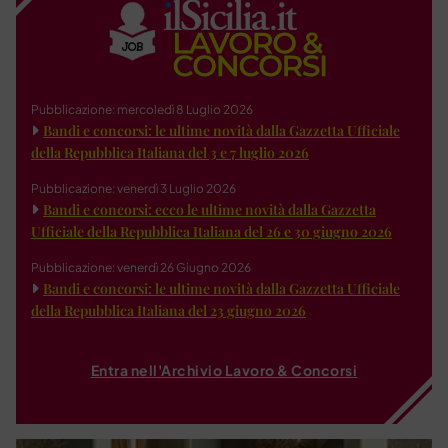
Pubblicazione: mercoledì 8 Luglio 2026
Bandi e concorsi: le ultime novità dalla Gazzetta Ufficiale
della Repubblica Italiana del 3 e 7 luglio 2026
Pubblicazione: venerdì 3 Luglio 2026
Bandi e concorsi: ecco le ultime novità dalla Gazzetta
Ufficiale della Repubblica Italiana del 26 e 30 giugno 2026
Pubblicazione: venerdì 26 Giugno 2026
Bandi e concorsi: le ultime novità dalla Gazzetta Ufficiale
della Repubblica Italiana del 23 giugno 2026
Entra nell'Archivio Lavoro & Concorsi