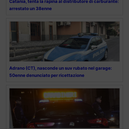
Catania, tenta la rapina al distributore di carburante:
arrestato un 38enne
Adrano (CT), nasconde un suv rubato nel garage:
50enne denunciato per ricettazione