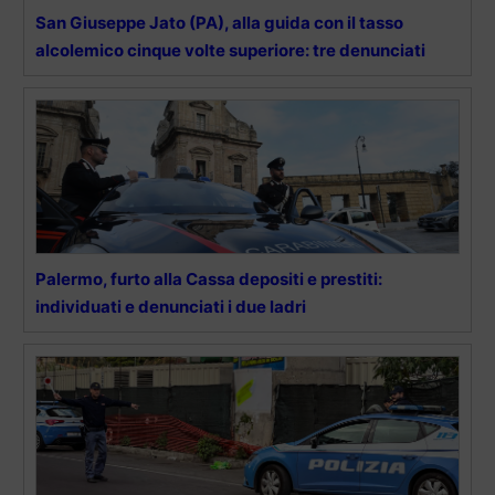
San Giuseppe Jato (PA), alla guida con il tasso
alcolemico cinque volte superiore: tre denunciati
Palermo, furto alla Cassa depositi e prestiti:
individuati e denunciati i due ladri