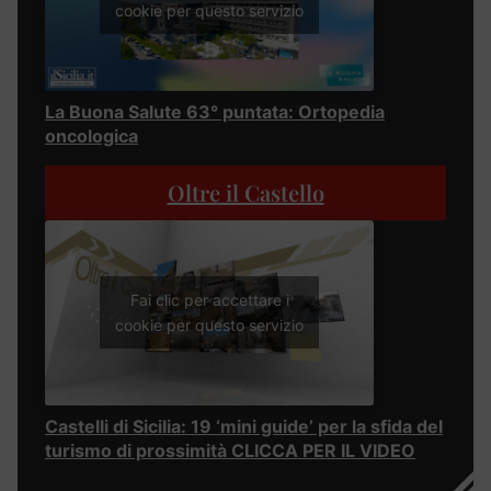
cookie per questo servizio
La Buona Salute 63° puntata: Ortopedia
oncologica
Oltre il Castello
Fai clic per accettare i
cookie per questo servizio
Castelli di Sicilia: 19 ‘mini guide’ per la sfida del
turismo di prossimità CLICCA PER IL VIDEO