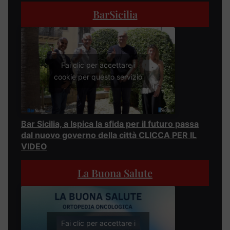
BarSicilia
Fai clic per accettare i
cookie per questo servizio
Bar Sicilia, a Ispica la sfida per il futuro passa
dal nuovo governo della città CLICCA PER IL
VIDEO
La Buona Salute
Fai clic per accettare i