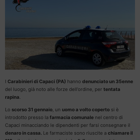
I
Carabinieri di Capaci (PA)
hanno
denunciato un 35enne
del luogo, già noto alle forze dell’ordine, per
tentata
rapina
.
Lo
scorso 31 gennaio
, un
uomo a volto coperto
si è
introdotto presso la
farmacia comunale
nel centro di
Capaci minacciando le dipendenti per farsi consegnare il
denaro in cassa.
Le farmaciste sono riuscite a
chiamare il