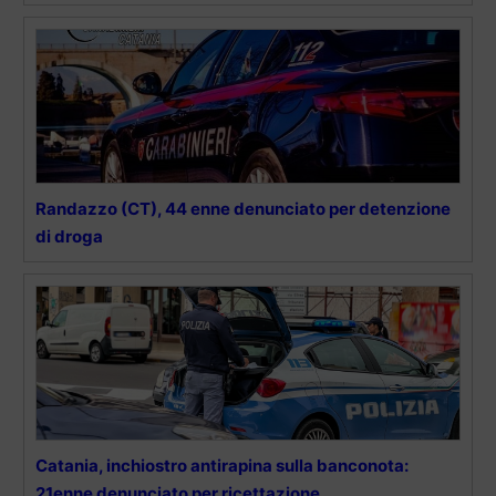
Randazzo (CT), 44 enne denunciato per detenzione
di droga
Catania, inchiostro antirapina sulla banconota:
21enne denunciato per ricettazione